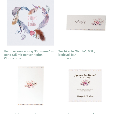
Hochzeitseinladung "Filomena" im
Tischkarte "Nicole", 6 St.,
Boho Stil mit echter Feder,
bedruckbar
Klappkarte
3,03 €
*
2,35 €
*