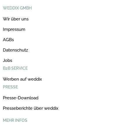
WEDDIX GMBH
Wir über uns
Impressum
AGBs
Datenschutz
Jobs
B2B SERVICE
Werben auf weddix
PRESSE
Presse-Download
Presseberichte über weddix
MEHR INFOS