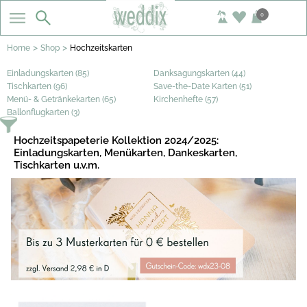
0
>
>
Home
Shop
Hochzeitskarten
Einladungskarten (85)
Danksagungskarten (44)
Tischkarten (96)
Save-the-Date Karten (51)
Menü- & Getränkekarten (65)
Kirchenhefte (57)
Ballonflugkarten (3)
Hochzeitspapeterie Kollektion 2024/2025:
Einladungskarten, Menükarten, Dankeskarten,
Tischkarten u.v.m.