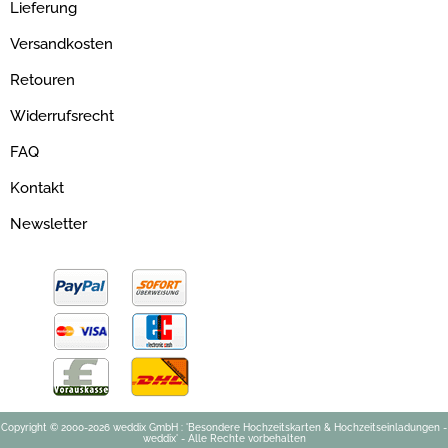
Lieferung
Versandkosten
Retouren
Widerrufsrecht
FAQ
Kontakt
Newsletter
Copyright © 2000-2026 weddix GmbH : 'Besondere Hochzeitskarten & Hochzeitseinladungen -
weddix' - Alle Rechte vorbehalten