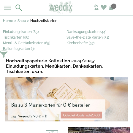
0
>
>
Home
Shop
Hochzeitskarten
Einladungskarten (85)
Danksagungskarten (44)
Tischkarten (96)
Save-the-Date Karten (51)
Menü- & Getränkekarten (65)
Kirchenhefte (57)
Ballonflugkarten (3)
Hochzeitspapeterie Kollektion 2024/2025:
Einladungskarten, Menükarten, Dankeskarten,
Tischkarten u.v.m.
-22%