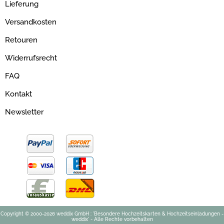
Lieferung
Versandkosten
Retouren
Widerrufsrecht
FAQ
Kontakt
Newsletter
Copyright © 2000-2026 weddix GmbH : 'Besondere Hochzeitskarten & Hochzeitseinladungen -
weddix' - Alle Rechte vorbehalten