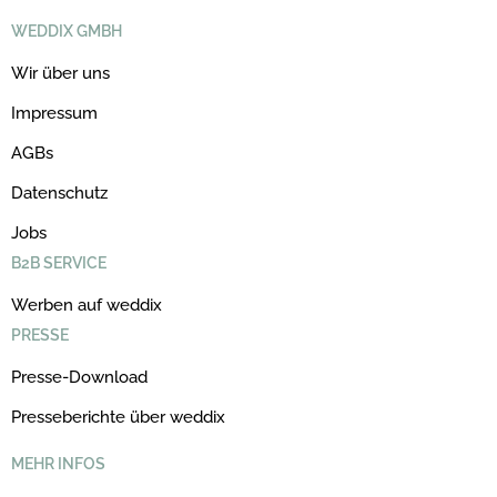
WEDDIX GMBH
Wir über uns
Impressum
AGBs
Datenschutz
Jobs
B2B SERVICE
Werben auf weddix
PRESSE
Presse-Download
Presseberichte über weddix
MEHR INFOS