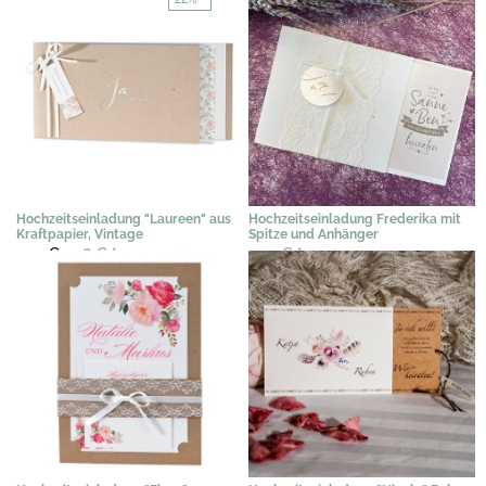
Hochzeitseinladung "Laureen" aus
Hochzeitseinladung Frederika mit
Kraftpapier, Vintage
Spitze und Anhänger
2,92 €
2,28 €
*
2,39 €
*