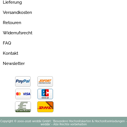
Lieferung
Versandkosten
Retouren
Widerrufsrecht
FAQ
Kontakt
Newsletter
Copyright © 2000-2026 weddix GmbH : 'Besondere Hochzeitskarten & Hochzeitseinladungen -
weddix' - Alle Rechte vorbehalten