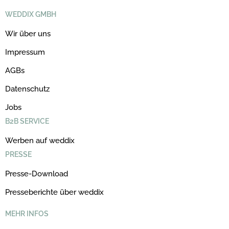
WEDDIX GMBH
Wir über uns
Impressum
AGBs
Datenschutz
Jobs
B2B SERVICE
Werben auf weddix
PRESSE
Presse-Download
Presseberichte über weddix
MEHR INFOS