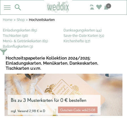
0
>
>
Home
Shop
Hochzeitskarten
Einladungskarten (85)
Danksagungskarten (44)
Tischkarten (96)
Save-the-Date Karten (51)
Menü- & Getränkekarten (65)
Kirchenhefte (57)
Ballonflugkarten (3)
Hochzeitspapeterie Kollektion 2024/2025:
Einladungskarten, Menükarten, Dankeskarten,
Tischkarten u.v.m.