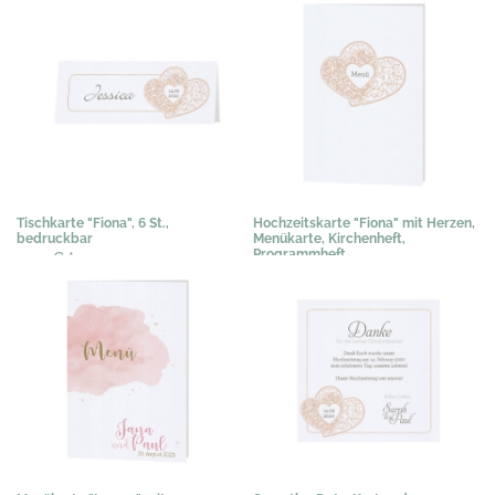
Tischkarte "Fiona", 6 St.,
Hochzeitskarte "Fiona" mit Herzen,
bedruckbar
Menükarte, Kirchenheft,
Programmheft
3,03 €
*
1,02 €
*