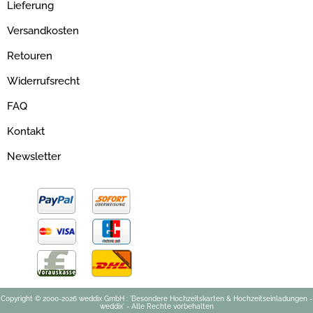
Lieferung
Versandkosten
Retouren
Widerrufsrecht
FAQ
Kontakt
Newsletter
Copyright © 2000-2026 weddix GmbH : 'Besondere Hochzeitskarten & Hochzeitseinladungen -
weddix' - Alle Rechte vorbehalten