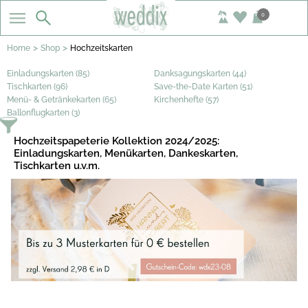
0
>
>
Home
Shop
Hochzeitskarten
Einladungskarten (85)
Danksagungskarten (44)
Tischkarten (96)
Save-the-Date Karten (51)
Menü- & Getränkekarten (65)
Kirchenhefte (57)
Ballonflugkarten (3)
Hochzeitspapeterie Kollektion 2024/2025:
Einladungskarten, Menükarten, Dankeskarten,
Tischkarten u.v.m.