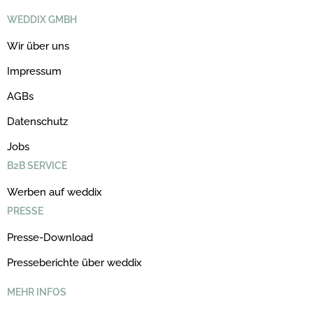
WEDDIX GMBH
Wir über uns
Impressum
AGBs
Datenschutz
Jobs
B2B SERVICE
Werben auf weddix
PRESSE
Presse-Download
Presseberichte über weddix
MEHR INFOS