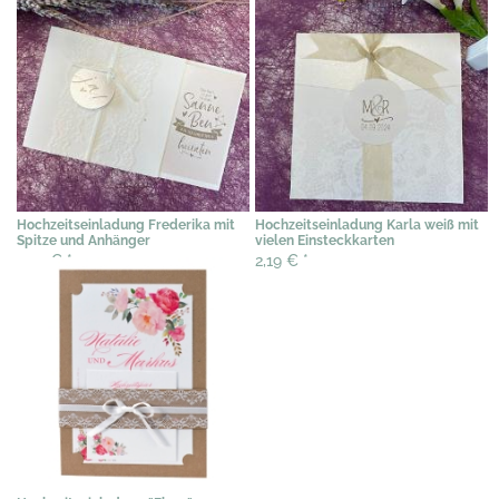
Hochzeitseinladung Frederika mit
Hochzeitseinladung Karla weiß mit
Spitze und Anhänger
vielen Einsteckkarten
2,39 €
*
2,19 €
*