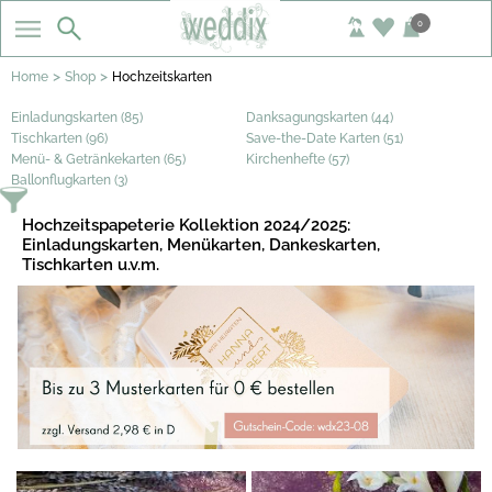
0
>
>
Home
Shop
Hochzeitskarten
Einladungskarten (85)
Danksagungskarten (44)
Tischkarten (96)
Save-the-Date Karten (51)
Menü- & Getränkekarten (65)
Kirchenhefte (57)
Ballonflugkarten (3)
Hochzeitspapeterie Kollektion 2024/2025:
Einladungskarten, Menükarten, Dankeskarten,
Tischkarten u.v.m.