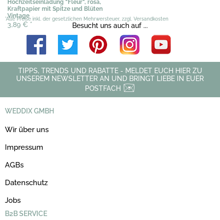
Hochzeitseinladung "Fleur", rosa,
Kraftpapier mit Spitze und Blüten
Vintage
*Alle Preise inkl. der gesetzlichen Mehrwersteuer, zzgl. Versandkosten
3,89 €
*
Besucht uns auch auf ...
TIPPS, TRENDS UND RABATTE - MELDET EUCH HIER ZU
UNSEREM NEWSLETTER AN UND BRINGT LIEBE IN EUER
POSTFACH
WEDDIX GMBH
Wir über uns
Impressum
AGBs
Datenschutz
Jobs
B2B SERVICE