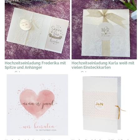
Hochzeitseinladung Frederika mit
Hochzeitseinladung Karla weiß mit
Spitze und Anhänger
vielen Einsteckkarten
2,39 €
*
2,19 €
*