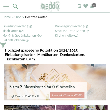
0
>
>
Home
Shop
Hochzeitskarten
Einladungskarten (85)
Danksagungskarten (44)
Tischkarten (96)
Save-the-Date Karten (51)
Menü- & Getränkekarten (65)
Kirchenhefte (57)
Ballonflugkarten (3)
Hochzeitspapeterie Kollektion 2024/2025:
Einladungskarten, Menükarten, Dankeskarten,
Tischkarten u.v.m.