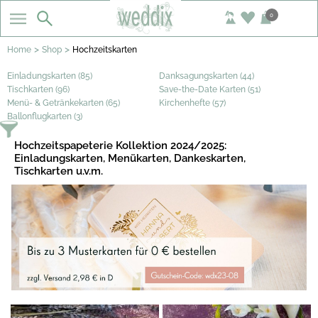
0
>
>
Home
Shop
Hochzeitskarten
Einladungskarten (85)
Danksagungskarten (44)
Tischkarten (96)
Save-the-Date Karten (51)
Menü- & Getränkekarten (65)
Kirchenhefte (57)
Ballonflugkarten (3)
Hochzeitspapeterie Kollektion 2024/2025:
Einladungskarten, Menükarten, Dankeskarten,
Tischkarten u.v.m.