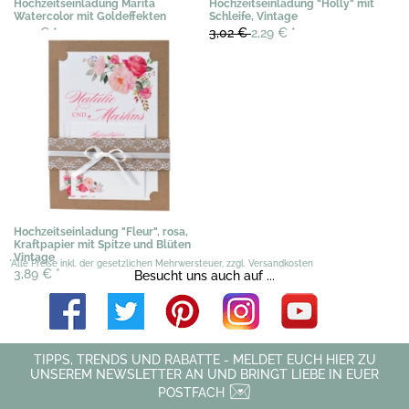
Hochzeitseinladung Marita
Hochzeitseinladung "Holly" mit
Watercolor mit Goldeffekten
Schleife, Vintage
2,19 €
*
3,02 €
2,29 €
*
Hochzeitseinladung "Fleur", rosa,
Kraftpapier mit Spitze und Blüten
Vintage
*Alle Preise inkl. der gesetzlichen Mehrwersteuer, zzgl. Versandkosten
3,89 €
*
Besucht uns auch auf ...
TIPPS, TRENDS UND RABATTE - MELDET EUCH HIER ZU
UNSEREM NEWSLETTER AN UND BRINGT LIEBE IN EUER
POSTFACH