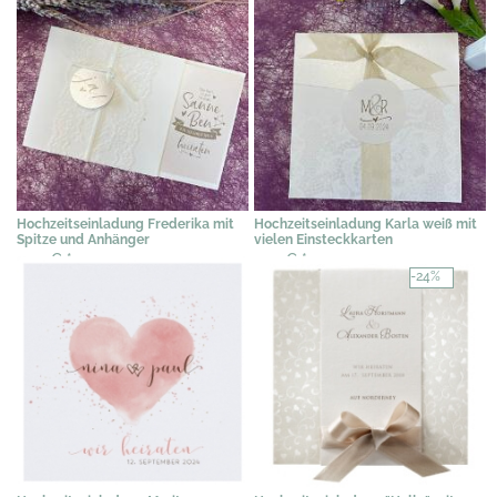
Hochzeitseinladung Frederika mit
Hochzeitseinladung Karla weiß mit
Spitze und Anhänger
vielen Einsteckkarten
2,39 €
*
2,19 €
*
-24%