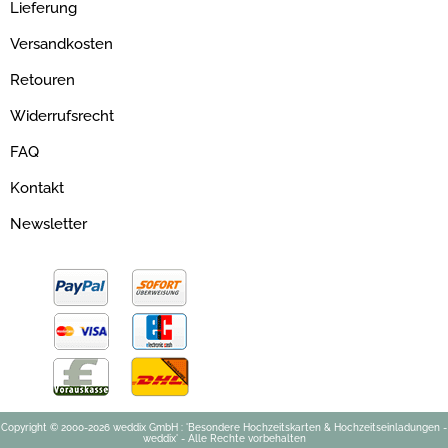
Lieferung
Versandkosten
Retouren
Widerrufsrecht
FAQ
Kontakt
Newsletter
Copyright © 2000-2026 weddix GmbH : 'Besondere Hochzeitskarten & Hochzeitseinladungen -
weddix' - Alle Rechte vorbehalten