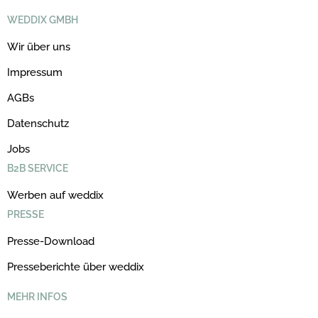
WEDDIX GMBH
Wir über uns
Impressum
AGBs
Datenschutz
Jobs
B2B SERVICE
Werben auf weddix
PRESSE
Presse-Download
Presseberichte über weddix
MEHR INFOS