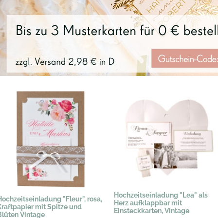
Hochzeitseinladung "Lea" als
Hochzeitseinladung "Fleur", rosa,
Herz aufklappbar mit
Kraftpapier mit Spitze und
Einsteckkarten, Vintage
Blüten Vintage