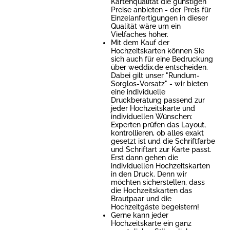
Kartenqualität die günstigen
Preise anbieten - der Preis für
Einzelanfertigungen in dieser
Qualität wäre um ein
Vielfaches höher.
Mit dem Kauf der
Hochzeitskarten können Sie
sich auch für eine Bedruckung
über weddix.de entscheiden.
Dabei gilt unser "Rundum-
Sorglos-Vorsatz" - wir bieten
eine individuelle
Druckberatung passend zur
jeder Hochzeitskarte und
individuellen Wünschen:
Experten prüfen das Layout,
kontrollieren, ob alles exakt
gesetzt ist und die Schriftfarbe
und Schriftart zur Karte passt.
Erst dann gehen die
individuellen Hochzeitskarten
in den Druck. Denn wir
möchten sicherstellen, dass
die Hochzeitskarten das
Brautpaar und die
Hochzeitgäste begeistern!
Gerne kann jeder
Hochzeitskarte ein ganz