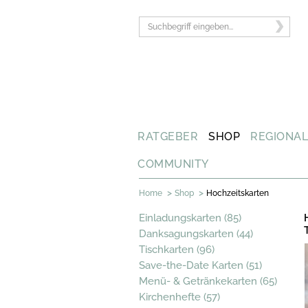
RATGEBER
SHOP
REGIONA
COMMUNITY
>
>
Home
Shop
Hochzeitskarten
Einladungskarten (85)
Danksagungskarten (44)
Tischkarten (96)
Save-the-Date Karten (51)
Menü- & Getränkekarten (65)
Kirchenhefte (57)