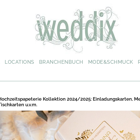
L
LOCATIONS
BRANCHENBUCH
MODE&SCHMUCK
Hochzeitspapeterie Kollektion 2024/2025: Einladungskarten, M
Tischkarten u.v.m.