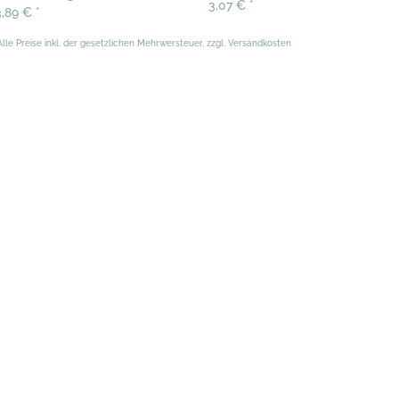
3,07 €
*
3,89 €
*
Alle Preise inkl. der gesetzlichen Mehrwersteuer, zzgl. Versandkosten