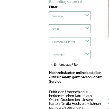
Ballonflugkarten (3)
Filter:
Vintage
weiß
Blumen & Blätter
Topseller
Entferne alle Filter
Hochzeitskarten online bestellen
- Mit unserem ganz persönlichem
Service
Fühlt den Unterschied zu
herkömmlichen Karten aus
Online-Druckereien: Unsere
Karten für die Hochzeit zeichnen
sich durch besonders