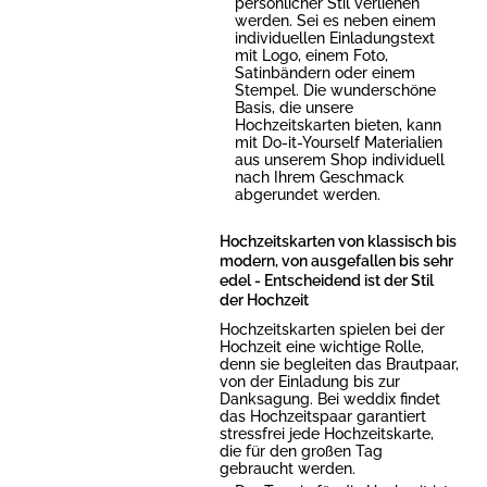
persönlicher Stil verliehen
werden. Sei es neben einem
individuellen Einladungstext
mit Logo, einem Foto,
Satinbändern oder einem
Stempel. Die wunderschöne
Basis, die unsere
Hochzeitskarten bieten, kann
mit Do-it-Yourself Materialien
aus unserem Shop individuell
nach Ihrem Geschmack
abgerundet werden.
Hochzeitskarten von klassisch bis
modern, von ausgefallen bis sehr
edel - Entscheidend ist der Stil
der Hochzeit
Hochzeitskarten spielen bei der
Hochzeit eine wichtige Rolle,
denn sie begleiten das Brautpaar,
von der Einladung bis zur
Danksagung. Bei weddix findet
das Hochzeitspaar garantiert
stressfrei jede Hochzeitskarte,
die für den großen Tag
gebraucht werden.