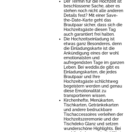
Der Termin für die Hochzeit ist
beschlossene Sache, aber es
stehen noch nicht alle anderen
Details fest? Mit einer Save-
the-Date-Karte geht das
Brautpaar sicher, dass sich die
Hochzeitsgäste diesen Tag
auch garantiert frei halten.
Die Hochzeitseinladung ist
etwas ganz Besonderes, denn
die Einladungskarte ist die
Ankündigung eines der wohl
emotionalsten und
aufregendsten Tage im ganzen
Leben. Bei weddix.de gibt es
Einladungskarten, die jedes
Brautpaar und Ihre
Hochzeitsgäste schlichtweg
begeistern werden und genau
diese Emotionalität zu
transportieren wissen.
Kirchenhefte, Menükarten,
Tischkarten, Getränkekarten
und andere bedruckbare
Tischaccessoires verleihen der
Hochzeitszeremonie und der
Tischdeko Glanz und setzen
wunderschöne Highlights. Bei