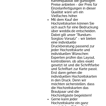
Kartenqualität die günstigen
Preise anbieten - der Preis für
Einzelanfertigungen in dieser
Qualität wäre um ein
Vielfaches höher.
Mit dem Kauf der
Hochzeitskarten können Sie
sich auch für eine Bedruckung
über weddix.de entscheiden.
Dabei gilt unser "Rundum-
Sorglos-Vorsatz" - wir bieten
eine individuelle
Druckberatung passend zur
jeder Hochzeitskarte und
individuellen Wünschen:
Experten prüfen das Layout,
kontrollieren, ob alles exakt
gesetzt ist und die Schriftfarbe
und Schriftart zur Karte passt.
Erst dann gehen die
individuellen Hochzeitskarten
in den Druck. Denn wir
möchten sicherstellen, dass
die Hochzeitskarten das
Brautpaar und die
Hochzeitgäste begeistern!
Gerne kann jeder
Hochzeitskarte ein ganz