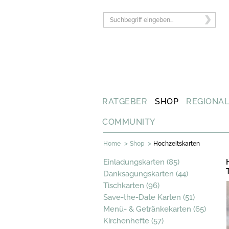
RATGEBER
SHOP
REGIONA
COMMUNITY
>
>
Home
Shop
Hochzeitskarten
Einladungskarten (85)
Danksagungskarten (44)
Tischkarten (96)
Save-the-Date Karten (51)
Menü- & Getränkekarten (65)
Kirchenhefte (57)