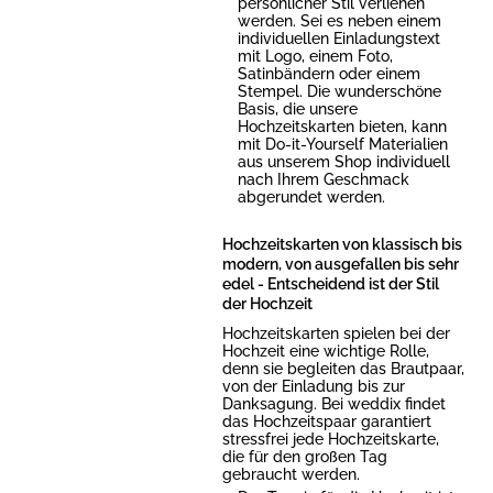
persönlicher Stil verliehen
werden. Sei es neben einem
individuellen Einladungstext
mit Logo, einem Foto,
Satinbändern oder einem
Stempel. Die wunderschöne
Basis, die unsere
Hochzeitskarten bieten, kann
mit Do-it-Yourself Materialien
aus unserem Shop individuell
nach Ihrem Geschmack
abgerundet werden.
Hochzeitskarten von klassisch bis
modern, von ausgefallen bis sehr
edel - Entscheidend ist der Stil
der Hochzeit
Hochzeitskarten spielen bei der
Hochzeit eine wichtige Rolle,
denn sie begleiten das Brautpaar,
von der Einladung bis zur
Danksagung. Bei weddix findet
das Hochzeitspaar garantiert
stressfrei jede Hochzeitskarte,
die für den großen Tag
gebraucht werden.