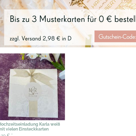
Hochzeitseinladung Karla weiß
mit vielen Einsteckkarten
2,19 €
*