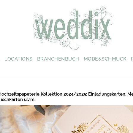
L
LOCATIONS
BRANCHENBUCH
MODE&SCHMUCK
Hochzeitspapeterie Kollektion 2024/2025: Einladungskarten, M
Tischkarten u.v.m.