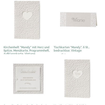
Kirchenheft "Mandy" mit Herz und
Tischkarten "Mandy", 6 St.,
Spitze, Menükarte, Programmheft,
bedruckbar, Vintage
Aufklappkarte, Vintage
3,07 €
*
1,53 €
*