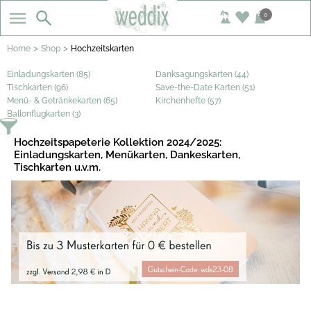
0
>
>
Home
Shop
Hochzeitskarten
Einladungskarten (85)
Danksagungskarten (44)
Tischkarten (96)
Save-the-Date Karten (51)
Menü- & Getränkekarten (65)
Kirchenhefte (57)
Ballonflugkarten (3)
Hochzeitspapeterie Kollektion 2024/2025:
Einladungskarten, Menükarten, Dankeskarten,
Tischkarten u.v.m.