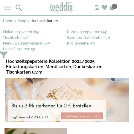
0
>
>
Home
Shop
Hochzeitskarten
Einladungskarten (85)
Danksagungskarten (44)
Tischkarten (96)
Save-the-Date Karten (51)
Menü- & Getränkekarten (65)
Kirchenhefte (57)
Ballonflugkarten (3)
Hochzeitspapeterie Kollektion 2024/2025:
Einladungskarten, Menükarten, Dankeskarten,
Tischkarten u.v.m.