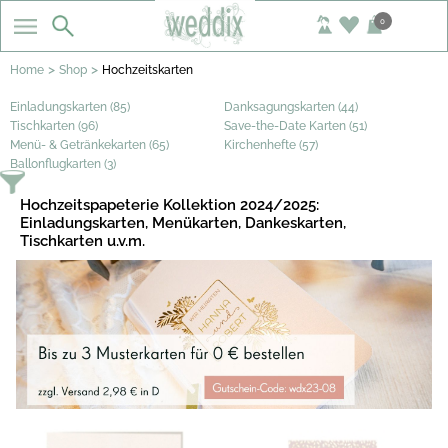
0
>
>
Home
Shop
Hochzeitskarten
Einladungskarten (85)
Danksagungskarten (44)
Tischkarten (96)
Save-the-Date Karten (51)
Menü- & Getränkekarten (65)
Kirchenhefte (57)
Ballonflugkarten (3)
Hochzeitspapeterie Kollektion 2024/2025:
Einladungskarten, Menükarten, Dankeskarten,
Tischkarten u.v.m.