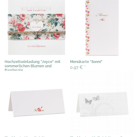
Hochzeitseinladung "Joyce" mit
Menükarte "Sonni"
sommerlichen Blumen und
0,97 €
*
Banderole
3,03 €
*