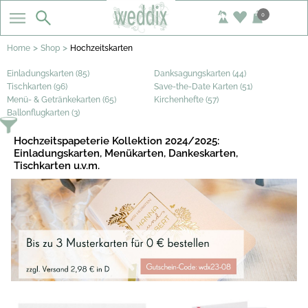
0
>
>
Home
Shop
Hochzeitskarten
Einladungskarten (85)
Danksagungskarten (44)
Tischkarten (96)
Save-the-Date Karten (51)
Menü- & Getränkekarten (65)
Kirchenhefte (57)
Ballonflugkarten (3)
Hochzeitspapeterie Kollektion 2024/2025:
Einladungskarten, Menükarten, Dankeskarten,
Tischkarten u.v.m.