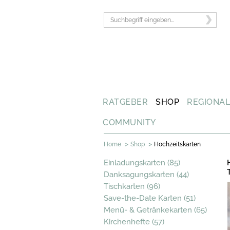
RATGEBER
SHOP
REGIONA
COMMUNITY
>
>
Home
Shop
Hochzeitskarten
Einladungskarten (85)
Danksagungskarten (44)
Tischkarten (96)
Save-the-Date Karten (51)
Menü- & Getränkekarten (65)
Kirchenhefte (57)