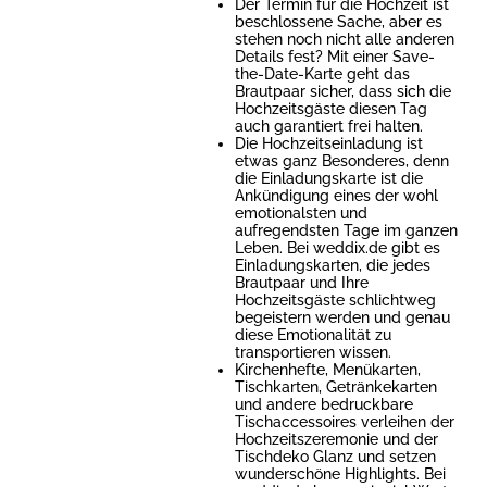
Der Termin für die Hochzeit ist
beschlossene Sache, aber es
stehen noch nicht alle anderen
Details fest? Mit einer Save-
the-Date-Karte geht das
Brautpaar sicher, dass sich die
Hochzeitsgäste diesen Tag
auch garantiert frei halten.
Die Hochzeitseinladung ist
etwas ganz Besonderes, denn
die Einladungskarte ist die
Ankündigung eines der wohl
emotionalsten und
aufregendsten Tage im ganzen
Leben. Bei weddix.de gibt es
Einladungskarten, die jedes
Brautpaar und Ihre
Hochzeitsgäste schlichtweg
begeistern werden und genau
diese Emotionalität zu
transportieren wissen.
Kirchenhefte, Menükarten,
Tischkarten, Getränkekarten
und andere bedruckbare
Tischaccessoires verleihen der
Hochzeitszeremonie und der
Tischdeko Glanz und setzen
wunderschöne Highlights. Bei