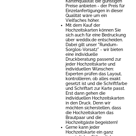
Kartenqualität die günstigen
Preise anbieten - der Preis für
Einzelanfertigungen in dieser
Qualität wäre um ein
Vielfaches höher.
Mit dem Kauf der
Hochzeitskarten können Sie
sich auch für eine Bedruckung
über weddix.de entscheiden.
Dabei gilt unser "Rundum-
Sorglos-Vorsatz" - wir bieten
eine individuelle
Druckberatung passend zur
jeder Hochzeitskarte und
individuellen Wünschen:
Experten prüfen das Layout,
kontrollieren, ob alles exakt
gesetzt ist und die Schriftfarbe
und Schriftart zur Karte passt.
Erst dann gehen die
individuellen Hochzeitskarten
in den Druck. Denn wir
möchten sicherstellen, dass
die Hochzeitskarten das
Brautpaar und die
Hochzeitgäste begeistern!
Gerne kann jeder
Hochzeitskarte ein ganz