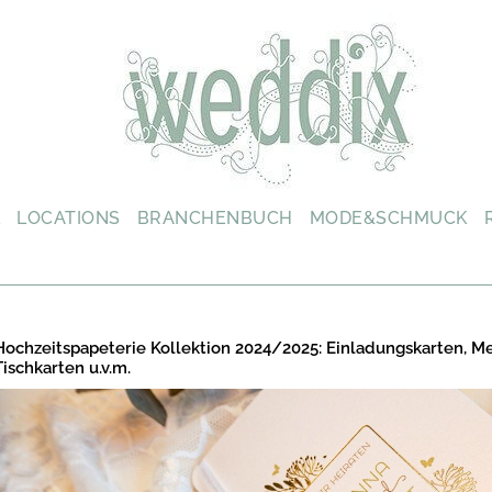
L
LOCATIONS
BRANCHENBUCH
MODE&SCHMUCK
Hochzeitspapeterie Kollektion 2024/2025: Einladungskarten, M
Tischkarten u.v.m.