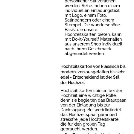
persönlicher Stil verliehen
werden. Sei es neben einem
individuellen Einladungstext
mit Logo, einem Foto,
Satinbändern oder einem
Stempel. Die wunderschöne
Basis, die unsere
Hochzeitskarten bieten, kann
mit Do-it-Yourself Materialien
aus unserem Shop individuell
nach Ihrem Geschmack
abgerundet werden.
Hochzeitskarten von klassisch bis
modern, von ausgefallen bis sehr
edel - Entscheidend ist der Stil
der Hochzeit
Hochzeitskarten spielen bei der
Hochzeit eine wichtige Rolle,
denn sie begleiten das Brautpaar,
von der Einladung bis zur
Danksagung. Bei weddix findet
das Hochzeitspaar garantiert
stressfrei jede Hochzeitskarte,
die für den großen Tag
gebraucht werden.