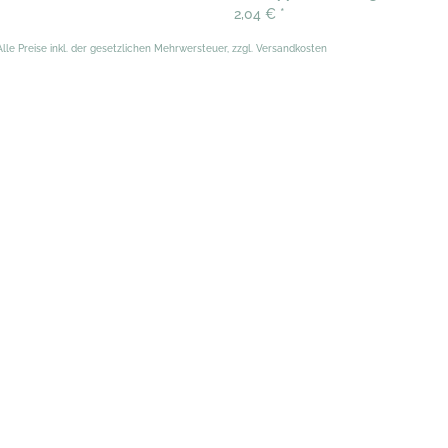
2,04 €
*
Alle Preise inkl. der gesetzlichen Mehrwersteuer, zzgl. Versandkosten