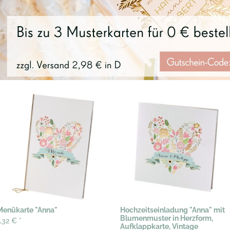
Menükarte "Anna"
Hochzeitseinladung "Anna" mit
Blumenmuster in Herzform,
1,32 €
*
Aufklappkarte, Vintage