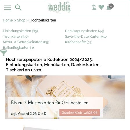
0
>
>
Home
Shop
Hochzeitskarten
Einladungskarten (85)
Danksagungskarten (44)
Tischkarten (96)
Save-the-Date Karten (51)
Menü- & Getränkekarten (65)
Kirchenhefte (57)
Ballonflugkarten (3)
Hochzeitspapeterie Kollektion 2024/2025:
Einladungskarten, Menükarten, Dankeskarten,
Tischkarten u.v.m.