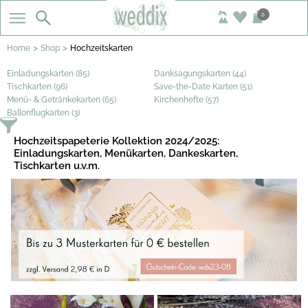
0
>
>
Home
Shop
Hochzeitskarten
Einladungskarten (85)
Danksagungskarten (44)
Tischkarten (96)
Save-the-Date Karten (51)
Menü- & Getränkekarten (65)
Kirchenhefte (57)
Ballonflugkarten (3)
Hochzeitspapeterie Kollektion 2024/2025:
Einladungskarten, Menükarten, Dankeskarten,
Tischkarten u.v.m.