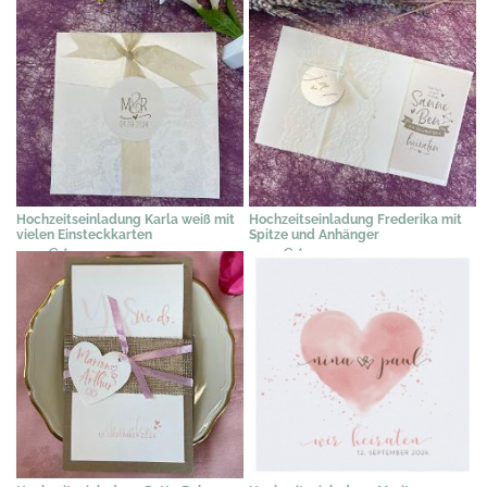
Hochzeitseinladung Karla weiß mit
Hochzeitseinladung Frederika mit
vielen Einsteckkarten
Spitze und Anhänger
2,19 €
*
2,39 €
*