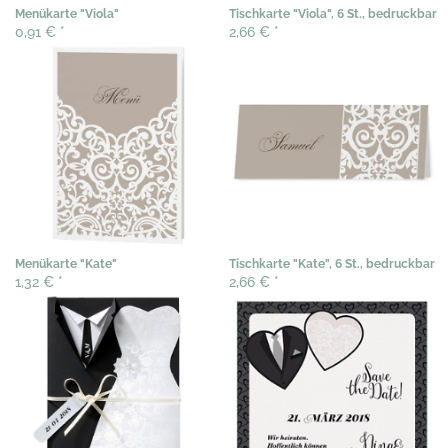
Menükarte "Viola"
Tischkarte "Viola", 6 St., bedruckbar
0,91 €
*
2,66 €
*
Menükarte "Kate"
Tischkarte "Kate", 6 St., bedruckbar
1,32 €
*
2,66 €
*