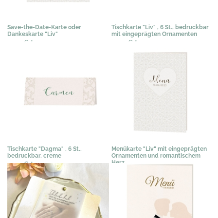
Save-the-Date-Karte oder
Tischkarte "Liv" , 6 St., bedruckbar
Dankeskarte "Liv"
mit eingeprägten Ornamenten
0,50 €
*
0,50 €
*
Tischkarte "Dagma" , 6 St.,
Menükarte "Liv" mit eingeprägten
bedruckbar, creme
Ornamenten und romantischem
Herz
0,50 €
*
1,19 €
*