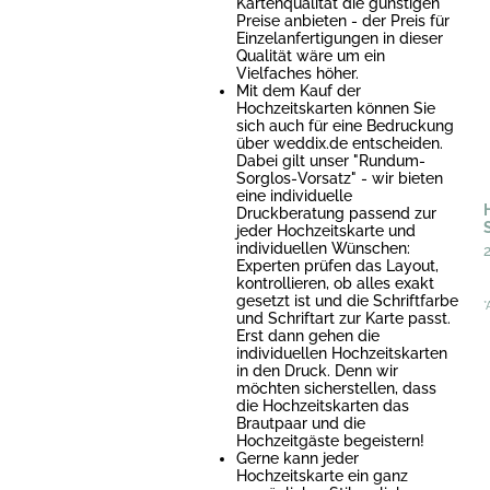
Kartenqualität die günstigen
Preise anbieten - der Preis für
Einzelanfertigungen in dieser
Qualität wäre um ein
Vielfaches höher.
Mit dem Kauf der
Hochzeitskarten können Sie
sich auch für eine Bedruckung
über weddix.de entscheiden.
Dabei gilt unser "Rundum-
Sorglos-Vorsatz" - wir bieten
eine individuelle
Druckberatung passend zur
jeder Hochzeitskarte und
individuellen Wünschen:
Experten prüfen das Layout,
kontrollieren, ob alles exakt
gesetzt ist und die Schriftfarbe
*
und Schriftart zur Karte passt.
Erst dann gehen die
individuellen Hochzeitskarten
in den Druck. Denn wir
möchten sicherstellen, dass
die Hochzeitskarten das
Brautpaar und die
Hochzeitgäste begeistern!
Gerne kann jeder
Hochzeitskarte ein ganz