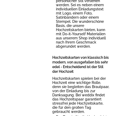
persönlicher Stil verliehen
werden. Sei es neben einem
individuellen Einladungstext
mit Logo, einem Foto,
Satinbändern oder einem
Stempel. Die wunderschöne
Basis, die unsere
Hochzeitskarten bieten, kann
mit Do-it-Yourself Materialien
aus unserem Shop individuell
nach Ihrem Geschmack
abgerundet werden.
Hochzeitskarten von klassisch bis
modern, von ausgefallen bis sehr
edel - Entscheidend ist der Stil
der Hochzeit
Hochzeitskarten spielen bei der
Hochzeit eine wichtige Rolle,
denn sie begleiten das Brautpaar,
von der Einladung bis zur
Danksagung. Bei weddix findet
das Hochzeitspaar garantiert
stressfrei jede Hochzeitskarte,
die für den großen Tag
gebraucht werden.