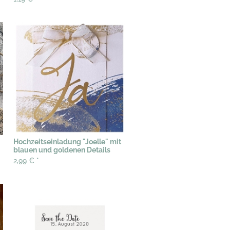
Hochzeitseinladung "Joelle" mit
blauen und goldenen Details
2,99 €
*