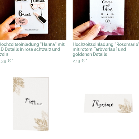
Hochzeitseinladung "Hanna" mit
Hochzeitseinladung "Rosemarie
3D Details in rosa schwarz und
mit rotem Farbverlauf und
weiß
goldenen Details
2,39 €
*
2,19 €
*