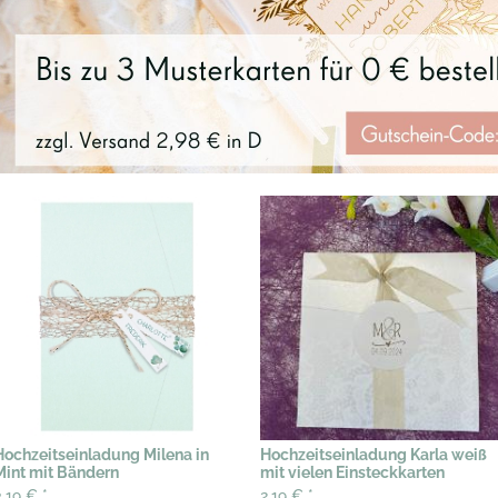
Hochzeitseinladung Milena in
Hochzeitseinladung Karla weiß
Mint mit Bändern
mit vielen Einsteckkarten
3,19 €
*
2,19 €
*