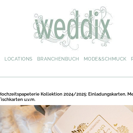
L
LOCATIONS
BRANCHENBUCH
MODE&SCHMUCK
Hochzeitspapeterie Kollektion 2024/2025: Einladungskarten, M
Tischkarten u.v.m.