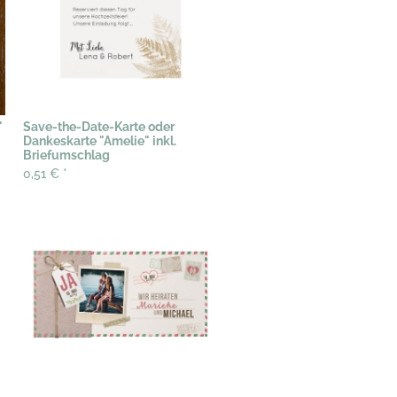
"
Save-the-Date-Karte oder
Dankeskarte "Amelie" inkl.
Briefumschlag
0,51 €
*