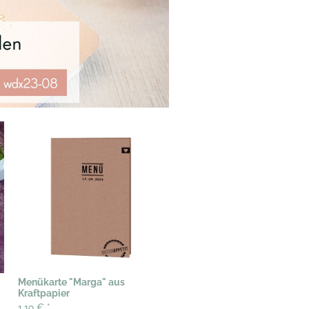
Menükarte "Marga" aus
Kraftpapier
1,19 €
*