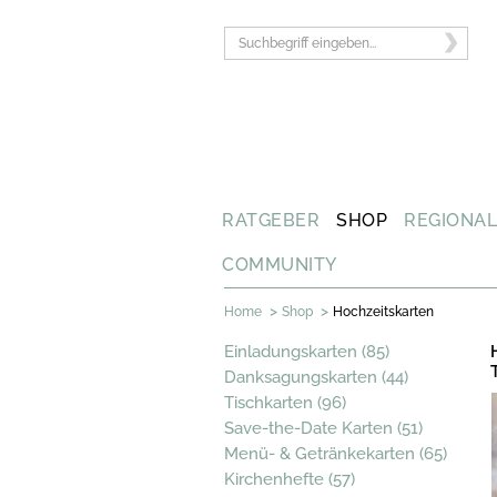
RATGEBER
SHOP
REGIONA
COMMUNITY
>
>
Home
Shop
Hochzeitskarten
Einladungskarten (85)
Danksagungskarten (44)
Tischkarten (96)
Save-the-Date Karten (51)
Menü- & Getränkekarten (65)
Kirchenhefte (57)