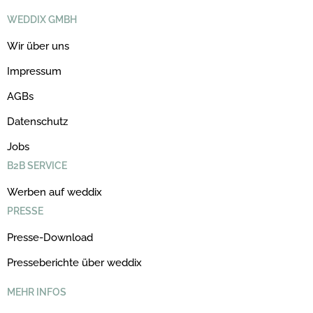
WEDDIX GMBH
Wir über uns
Impressum
AGBs
Datenschutz
Jobs
B2B SERVICE
Werben auf weddix
PRESSE
Presse-Download
Presseberichte über weddix
MEHR INFOS