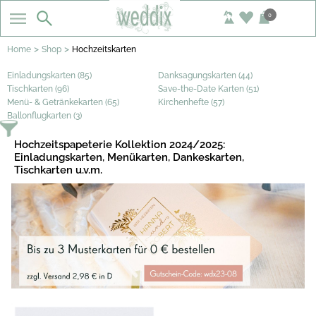
0
>
>
Home
Shop
Hochzeitskarten
Einladungskarten (85)
Danksagungskarten (44)
Tischkarten (96)
Save-the-Date Karten (51)
Menü- & Getränkekarten (65)
Kirchenhefte (57)
Ballonflugkarten (3)
Hochzeitspapeterie Kollektion 2024/2025:
Einladungskarten, Menükarten, Dankeskarten,
Tischkarten u.v.m.