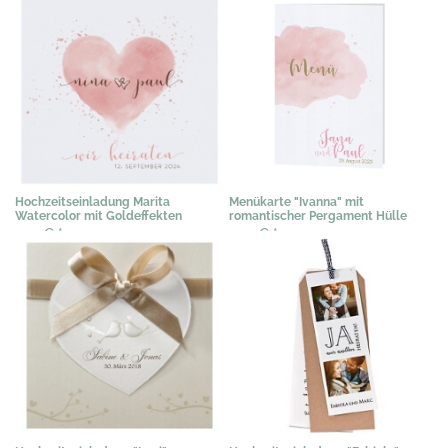
Hochzeitseinladung Marita
Menükarte "Ivanna" mit
Watercolor mit Goldeffekten
romantischer Pergament Hülle
2,19 €
*
1,20 €
*