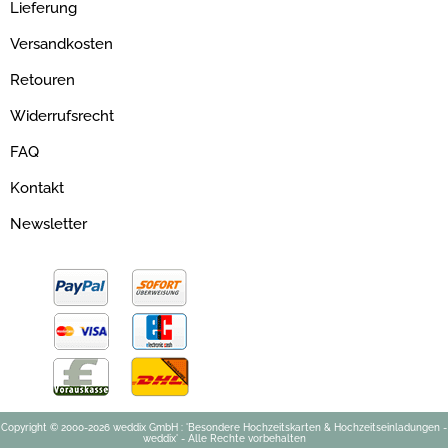
Lieferung
Versandkosten
Retouren
Widerrufsrecht
FAQ
Kontakt
Newsletter
Copyright © 2000-2026 weddix GmbH : 'Besondere Hochzeitskarten & Hochzeitseinladungen -
weddix' - Alle Rechte vorbehalten