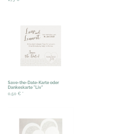
Save-the-Date-Karte oder
Dankeskarte "Liv"
0,50 €
*