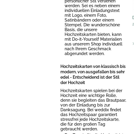
persönlicher Stil verliehen
werden. Sei es neben einem
individuellen Einladungstext
mit Logo, einem Foto,
Satinbändern oder einem
Stempel. Die wunderschöne
Basis, die unsere
Hochzeitskarten bieten, kann
mit Do-it-Yourself Materialien
aus unserem Shop individuell
*
nach Ihrem Geschmack
abgerundet werden.
Hochzeitskarten von klassisch bis
modern, von ausgefallen bis sehr
edel - Entscheidend ist der Stil
der Hochzeit
Hochzeitskarten spielen bei der
Hochzeit eine wichtige Rolle,
denn sie begleiten das Brautpaar,
von der Einladung bis zur
Danksagung. Bei weddix findet
das Hochzeitspaar garantiert
stressfrei jede Hochzeitskarte,
die für den großen Tag
gebraucht werden.