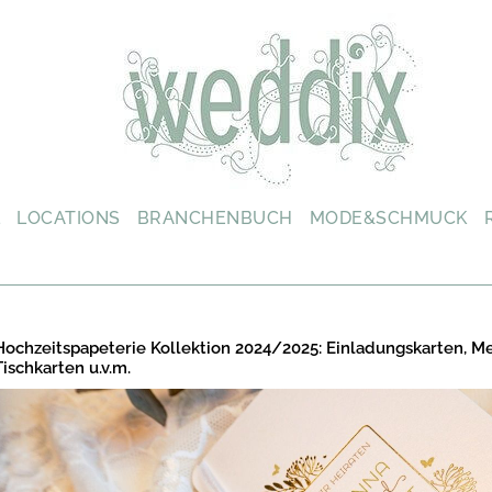
L
LOCATIONS
BRANCHENBUCH
MODE&SCHMUCK
Hochzeitspapeterie Kollektion 2024/2025: Einladungskarten, M
Tischkarten u.v.m.