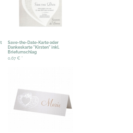
t
Save-the-Date-Karte oder
Dankeskarte "Kirsten" inkl.
Briefumschlag
0,67 €
*