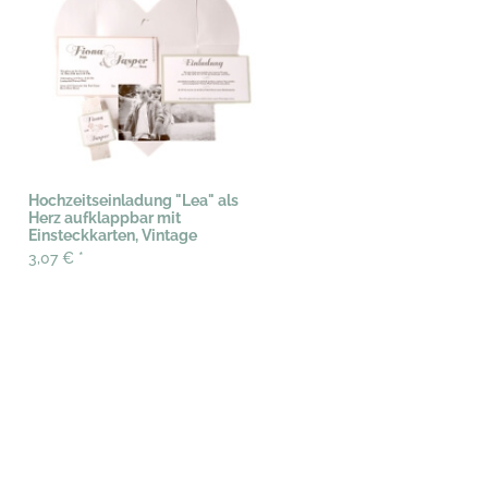
Hochzeitseinladung "Lea" als
Herz aufklappbar mit
Einsteckkarten, Vintage
3,07 €
*