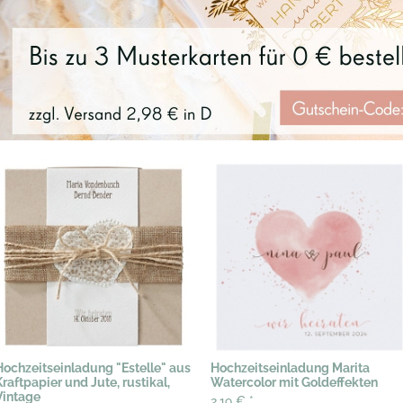
Hochzeitseinladung "Estelle" aus
Hochzeitseinladung Marita
Kraftpapier und Jute, rustikal,
Watercolor mit Goldeffekten
Vintage
2,19 €
*