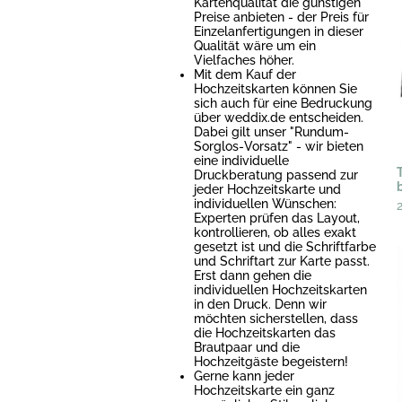
Kartenqualität die günstigen
Preise anbieten - der Preis für
Einzelanfertigungen in dieser
Qualität wäre um ein
Vielfaches höher.
Mit dem Kauf der
Hochzeitskarten können Sie
sich auch für eine Bedruckung
über weddix.de entscheiden.
Dabei gilt unser "Rundum-
Sorglos-Vorsatz" - wir bieten
eine individuelle
T
Druckberatung passend zur
jeder Hochzeitskarte und
individuellen Wünschen:
Experten prüfen das Layout,
kontrollieren, ob alles exakt
gesetzt ist und die Schriftfarbe
und Schriftart zur Karte passt.
Erst dann gehen die
individuellen Hochzeitskarten
in den Druck. Denn wir
möchten sicherstellen, dass
die Hochzeitskarten das
Brautpaar und die
Hochzeitgäste begeistern!
Gerne kann jeder
Hochzeitskarte ein ganz