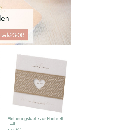
Einladungskarte zur Hochzeit
"Elli"
1,73 €
*