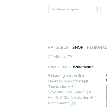
RATGEBER
SHOP
REGIONA
COMMUNITY
>
>
Home
Shop
Hochzeitskarten
Einladungskarten (85)
Danksagungskarten (44)
Tischkarten (96)
Save-the-Date Karten (51)
Menü- & Getränkekarten (65)
Kirchenhefte (57)