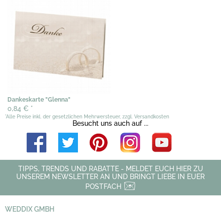
Dankeskarte "Glenna"
0,84 €
*
*Alle Preise inkl. der gesetzlichen Mehrwersteuer, zzgl. Versandkosten
Besucht uns auch auf ...
TIPPS, TRENDS UND RABATTE - MELDET EUCH HIER ZU
UNSEREM NEWSLETTER AN UND BRINGT LIEBE IN EUER
POSTFACH
WEDDIX GMBH