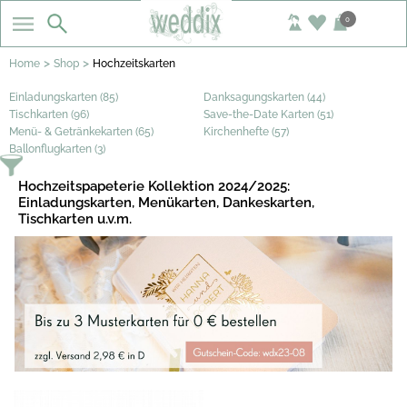
0
>
>
Home
Shop
Hochzeitskarten
Einladungskarten (85)
Danksagungskarten (44)
Tischkarten (96)
Save-the-Date Karten (51)
Menü- & Getränkekarten (65)
Kirchenhefte (57)
Ballonflugkarten (3)
Hochzeitspapeterie Kollektion 2024/2025:
Einladungskarten, Menükarten, Dankeskarten,
Tischkarten u.v.m.