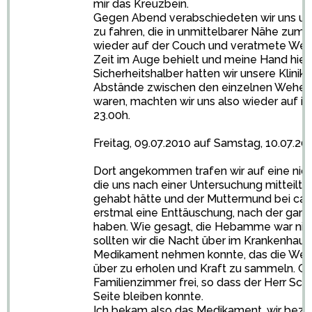
mir das Kreuzbein.
Gegen Abend verabschiedeten wir uns u
zu fahren, die in unmittelbarer Nähe zum 
wieder auf der Couch und veratmete Wehe
Zeit im Auge behielt und meine Hand hielt,
Sicherheitshalber hatten wir unsere Klinik
Abstände zwischen den einzelnen Wehen e
waren, machten wir uns also wieder auf i
23.00h.
Freitag, 09.07.2010 auf Samstag, 10.07.20
Dort angekommen trafen wir auf eine nic
die uns nach einer Untersuchung mitteilt
gehabt hätte und der Muttermund bei ca. 2
erstmal eine Enttäuschung, nach der ganz
haben. Wie gesagt, die Hebamme war nicht
sollten wir die Nacht über im Krankenhaus 
Medikament nehmen konnte, das die We
über zu erholen und Kraft zu sammeln. Gl
Familienzimmer frei, so dass der Herr Sch
Seite bleiben konnte.
Ich bekam also das Medikament, wir bez