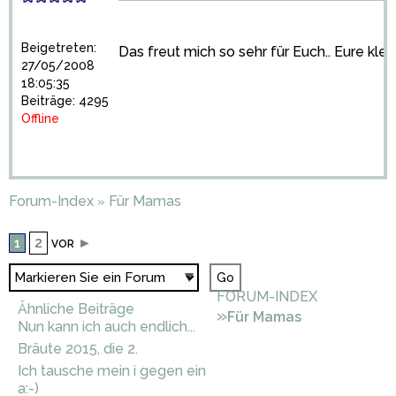
Beigetreten:
Das freut mich so sehr für Euch.. Eure klei
27/05/2008
18:05:35
Beiträge: 4295
Offline
Forum-Index
Für Mamas
»
2
►
1
VOR
FORUM-INDEX
Ähnliche Beiträge
»
Für Mamas
Nun kann ich auch endlich...
Bräute 2015, die 2.
Ich tausche mein i gegen ein
a:-)