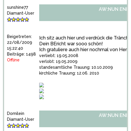
sunshine77
AW:NUN ENDLI
Diamant-User
Beigetreten:
Ich sitz auch hier und verdrück die Tränche
22/08/2009
Dein BEricht war sooo schön!
15:22:40
Ich gratuliere auch hier nochmal von Herz
Beiträge: 1498
verliebt: 19.05.2008
Offline
verlobt: 19.05.2009
standesamtliche Trauung: 10.10.2009
kirchliche Trauung: 12.06. 2010
Domilein
AW:NUN ENDLI
Diamant-User