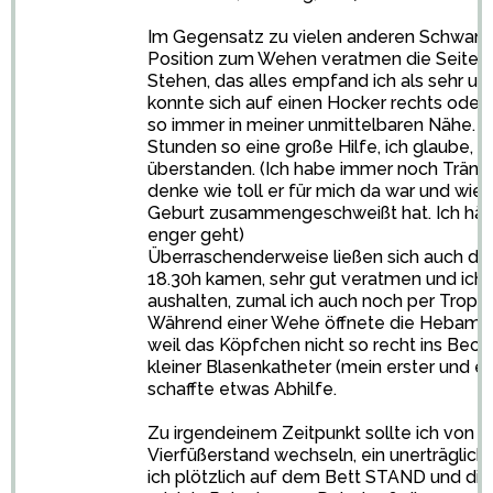
Im Gegensatz zu vielen anderen Schwange
Position zum Wehen veratmen die Seitenl
Stehen, das alles empfand ich als sehr u
konnte sich auf einen Hocker rechts oder 
so immer in meiner unmittelbaren Nähe. D
Stunden so eine große Hilfe, ich glaube, oh
überstanden. (Ich habe immer noch Tränen
denke wie toll er für mich da war und wie 
Geburt zusammengeschweißt hat. Ich hätt
enger geht)
Überraschenderweise ließen sich auch die
18.30h kamen, sehr gut veratmen und ich
aushalten, zumal ich auch noch per Tropf 
Während einer Wehe öffnete die Hebamm
weil das Köpfchen nicht so recht ins Beck
kleiner Blasenkatheter (mein erster und e
schaffte etwas Abhilfe.
Zu irgendeinem Zeitpunkt sollte ich von d
Vierfüßerstand wechseln, ein unerträglich
ich plötzlich auf dem Bett STAND und die