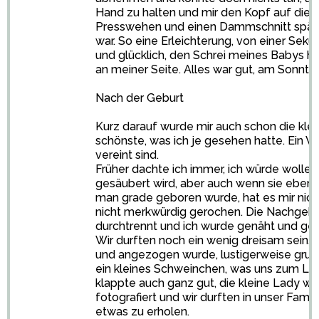
Hand zu halten und mir den Kopf auf die B
Presswehen und einen Dammschnitt später
war. So eine Erleichterung, von einer Sek
und glücklich, den Schrei meines Babys 
an meiner Seite. Alles war gut, am Sonnta
Nach der Geburt
Kurz darauf wurde mir auch schon die klei
schönste, was ich je gesehen hatte. Ein 
vereint sind.
Früher dachte ich immer, ich würde wolle
gesäubert wird, aber auch wenn sie eben
man grade geboren wurde, hat es mir nic
nicht merkwürdig gerochen. Die Nachgebu
durchtrennt und ich wurde genäht und ges
Wir durften noch ein wenig dreisam sein, 
und angezogen wurde, lustigerweise grunz
ein kleines Schweinchen, was uns zum La
klappte auch ganz gut, die kleine Lady wu
fotografiert und wir durften in unser Fami
etwas zu erholen.