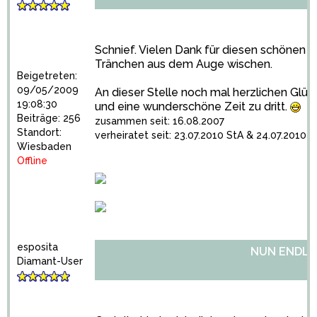
Schnief. Vielen Dank für diesen schönen Be
Tränchen aus dem Auge wischen.
Beigetreten:
09/05/2009
An dieser Stelle noch mal herzlichen Glü
19:08:30
und eine wunderschöne Zeit zu dritt.
Beiträge: 256
zusammen seit: 16.08.2007
Standort:
verheiratet seit: 23.07.2010 StA & 24.07.2010 K
Wiesbaden
Offline
esposita
NUN ENDLIC
Diamant-User