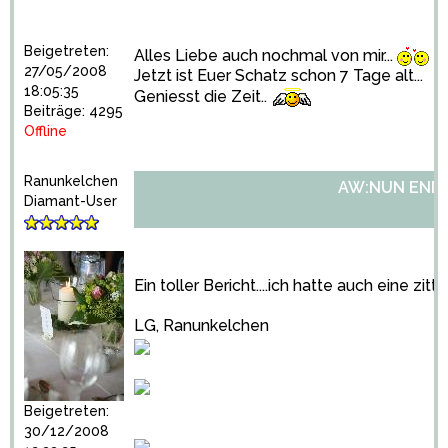
Beigetreten:
Alles Liebe auch nochmal von mir...
27/05/2008
Jetzt ist Euer Schatz schon 7 Tage alt...
18:05:35
Geniesst die Zeit..
Beiträge: 4295
Offline
Ranunkelchen
AW:NUN ENDLI
Diamant-User
Ein toller Bericht....ich hatte auch eine zi
LG, Ranunkelchen
Beigetreten:
30/12/2008