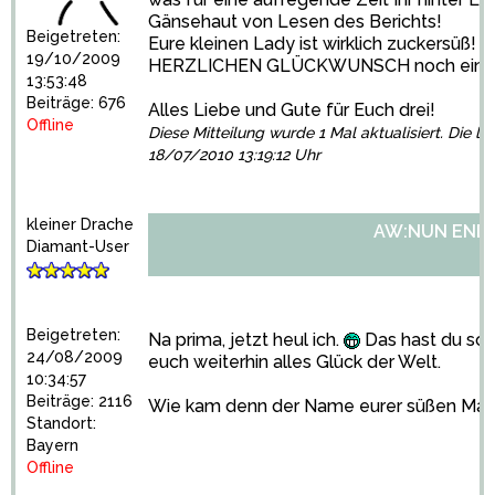
Gänsehaut von Lesen des Berichts!
Beigetreten:
Eure kleinen Lady ist wirklich zuckersüß!
19/10/2009
HERZLICHEN GLÜCKWUNSCH noch einm
13:53:48
Beiträge: 676
Alles Liebe und Gute für Euch drei!
Offline
Diese Mitteilung wurde 1 Mal aktualisiert. Die le
18/07/2010 13:19:12 Uhr
kleiner Drache
AW:NUN ENDLI
Diamant-User
Beigetreten:
Na prima, jetzt heul ich.
Das hast du so
24/08/2009
euch weiterhin alles Glück der Welt.
10:34:57
Beiträge: 2116
Wie kam denn der Name eurer süßen Mau
Standort:
Bayern
Offline