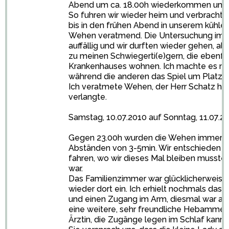
Abend um ca. 18.00h wiederkommen um ei
So fuhren wir wieder heim und verbracht
bis in den frühen Abend in unserem kühl
Wehen veratmend. Die Untersuchung im Kr
auffällig und wir durften wieder gehen, a
zu meinen Schwiegerti(e)gern, die ebenfal
Krankenhauses wohnen. Ich machte es mi
während die anderen das Spiel um Platz d
Ich veratmete Wehen, der Herr Schatz hi
verlangte.
Samstag, 10.07.2010 auf Sonntag, 11.07.2
Gegen 23.00h wurden die Wehen immer stä
Abständen von 3-5min. Wir entschieden un
fahren, wo wir dieses Mal bleiben mussten
war.
Das Familienzimmer war glücklicherweise 
wieder dort ein. Ich erhielt nochmals 
und einen Zugang im Arm, diesmal war alle
eine weitere, sehr freundliche Hebamme 
Ärztin, die Zugänge legen im Schlaf kann. :