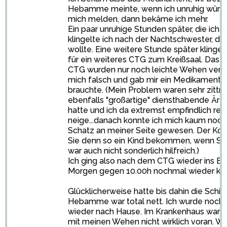
Hebamme meinte, wenn ich unruhig würde 
mich melden, dann bekäme ich mehr.
Ein paar unruhige Stunden später, die ich 
klingelte ich nach der Nachtschwester, d
wollte. Eine weitere Stunde später klingel
für ein weiteres CTG zum Kreißsaal. Das 
CTG wurden nur noch leichte Wehen ver
mich falsch und gab mir ein Medikament g
brauchte. (Mein Problem waren sehr zittri
ebenfalls "großartige" diensthabende Är
hatte und ich da extremst empfindlich rea
neige...danach konnte ich mich kaum noch 
Schatz an meiner Seite gewesen. Der Kom
Sie denn so ein Kind bekommen, wenn Sie 
war auch nicht sonderlich hilfreich.)
Ich ging also nach dem CTG wieder ins Be
Morgen gegen 10.00h nochmal wieder k
Glücklicherweise hatte bis dahin die Schi
Hebamme war total nett. Ich wurde nochm
wieder nach Hause. Im Krankenhaus war es
mit meinen Wehen nicht wirklich voran. Wir