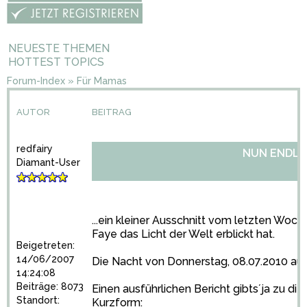
NEUESTE THEMEN
HOTTEST TOPICS
Forum-Index
»
Für Mamas
AUTOR
BEITRAG
redfairy
NUN ENDLIC
Diamant-User
...ein kleiner Ausschnitt vom letzten Wo
Faye das Licht der Welt erblickt hat.
Beigetreten:
14/06/2007
Die Nacht von Donnerstag, 08.07.2010 auf 
14:24:08
Beiträge: 8073
Einen ausführlichen Bericht gibts´ja zu di
Standort:
Kurzform: