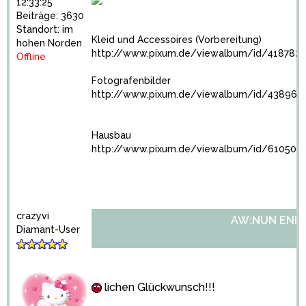
12:33:25
Beiträge: 3630
Standort: im
Kleid und Accessoires (Vorbereitung)
hohen Norden
http://www.pixum.de/viewalbum/id/4187822
Offline
Fotografenbilder
http://www.pixum.de/viewalbum/id/438960
Hausbau
http://www.pixum.de/viewalbum/id/610504
crazyvi
AW:NUN ENDLI
Diamant-User
lichen Glückwunsch!!!