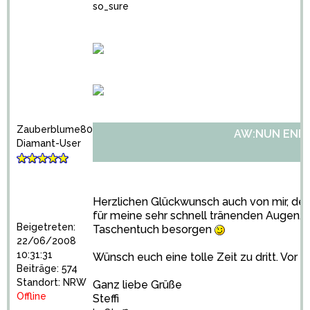
so_sure
Zauberblume80
AW:NUN ENDLI
Diamant-User
Herzlichen Glückwunsch auch von mir, dein
für meine sehr schnell tränenden Augen, j
Beigetreten:
Taschentuch besorgen
22/06/2008
10:31:31
Wünsch euch eine tolle Zeit zu dritt. Vor 
Beiträge: 574
Standort: NRW
Ganz liebe Grüße
Offline
Steffi