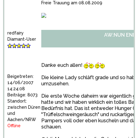
Freie Trauung am 08.08.2009
redfairy
AW:NUN ENDLI
Diamant-User
Danke euch allen!
Beigetreten:
Die kleine Lady schläft grade und so habe
14/06/2007
umzusehen.
14:24:08
Beiträge: 8073
Die erste Woche daheim war eigentlich gen
Standort:
hatte und wir haben wirklich ein tolles Baby
zwischen Düren
Bedürfnis hat. Das ist entweder Hunger (l
und
"Trüffelschweingeräusch" und ruckartigen
Aachen/NRW
Pampers voll oder eben kuscheln und dabe
Offline
schauen.