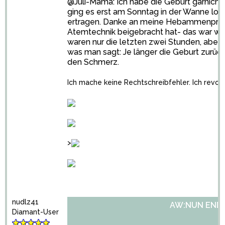
@Juli-Mama: Ich habe die Geburt garnicht
ging es erst am Sonntag in der Wanne los 
ertragen. Danke an meine Hebammenpraxis,
Atemtechnik beigebracht hat- das war wirk
waren nur die letzten zwei Stunden, aber 
was man sagt: Je länger die Geburt zurück
den Schmerz.
Ich mache keine Rechtschreibfehler. Ich revol
>
nudlz41
AW:NUN ENDLI
Diamant-User