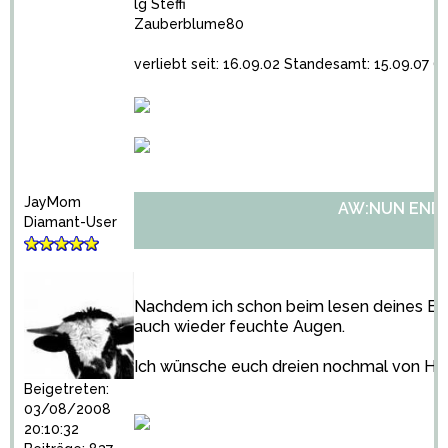
lg Steffi
Zauberblume80
verliebt seit: 16.09.02 Standesamt: 15.09.07 (K
JayMom
AW:NUN ENDLI
Diamant-User
Nachdem ich schon beim lesen deines Blo
auch wieder feuchte Augen.
Ich wünsche euch dreien nochmal von Herze
Beigetreten:
03/08/2008
20:10:32