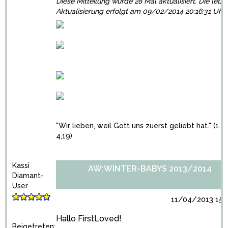
Diese Mitteilung wurde 28 Mal aktualisiert. Die letzt
Aktualisierung erfolgt am 09/02/2014 20:16:31 Uhr
"Wir lieben, weil Gott uns zuerst geliebt hat." (1. J
4,19)
Kassi
AW:WINTER-BABYS 2013/2014
Diamant-
User
11/04/2013 15:
Hallo FirstLoved!
Beigetreten: