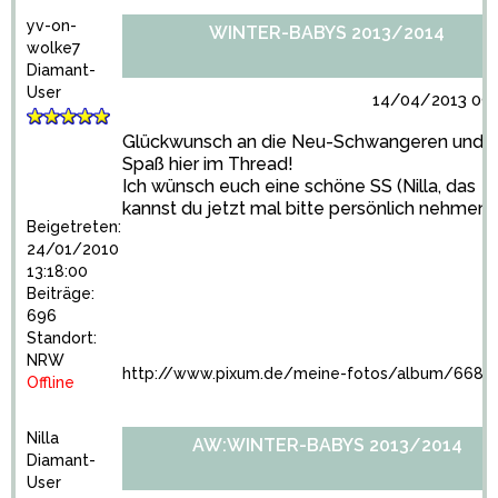
yv-on-
WINTER-BABYS 2013/2014
wolke7
Diamant-
User
14/04/2013 09:1
Glückwunsch an die Neu-Schwangeren und v
Spaß hier im Thread!
Ich wünsch euch eine schöne SS (Nilla, das
kannst du jetzt mal bitte persönlich nehmen
Beigetreten:
24/01/2010
13:18:00
Beiträge:
696
Standort:
NRW
http://www.pixum.de/meine-fotos/album/6686
Offline
Nilla
AW:WINTER-BABYS 2013/2014
Diamant-
User