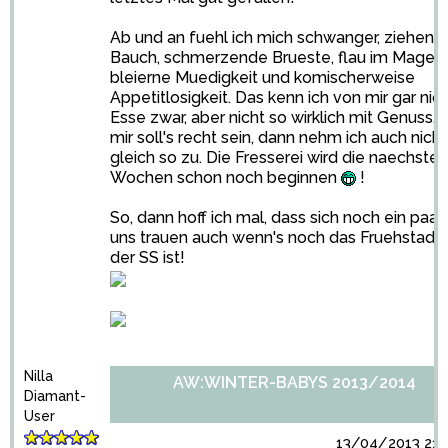
Ab und an fuehl ich mich schwanger, ziehen 
Bauch, schmerzende Brueste, flau im Magen,
bleierne Muedigkeit und komischerweise
Appetitlosigkeit. Das kenn ich von mir gar nich
Esse zwar, aber nicht so wirklich mit Genuss. 
mir soll's recht sein, dann nehm ich auch nicht
gleich so zu. Die Fresserei wird die naechsten
Wochen schon noch beginnen
!
So, dann hoff ich mal, dass sich noch ein paar
uns trauen auch wenn's noch das Fruehstadi
der SS ist!
Nilla
AW:WINTER-BABYS 2013/2014
Diamant-
User
13/04/2013 21: