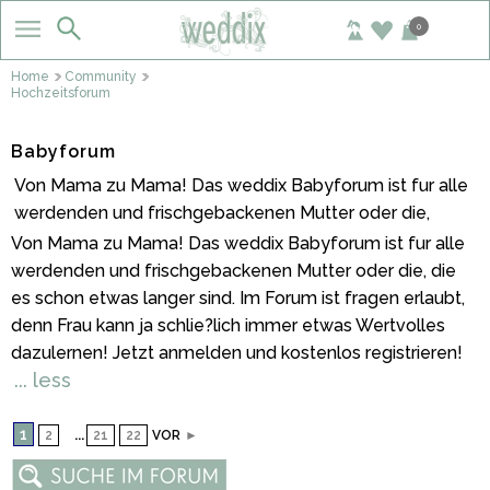
0
Home
Community
Hochzeitsforum
Babyforum
Von Mama zu Mama! Das weddix Babyforum ist fur alle
werdenden und frischgebackenen Mutter oder die,
Von Mama zu Mama! Das weddix Babyforum ist fur alle
werdenden und frischgebackenen Mutter oder die, die
es schon etwas langer sind. Im Forum ist fragen erlaubt,
denn Frau kann ja schlie?lich immer etwas Wertvolles
dazulernen! Jetzt anmelden und kostenlos registrieren!
... less
1
...
2
21
22
VOR
►