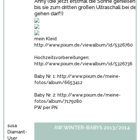
Anny (die jetzt erstmal die Sonne genießen g
bis sie zum dritten großen Ultraschall bei der
gehen darf!)
mein Kleid:
http://www.pixum.de/viewalbum/id/5326760
Hochzeitsvorbereitungen:
http://www.pixum.de/viewalbum/id/5326736
Baby Nr. 1:
http://www.pixum.de/meine-
fotos/album/6653412
Baby Nr. 2:
http://www.pixum.de/meine-
fotos/album/7179280
PW per PN
susa
AW:WINTER-BABYS 2013/2014
Diamant-
User