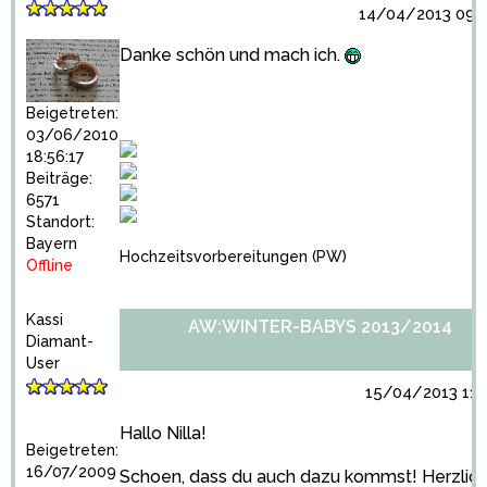
14/04/2013 09:5
Danke schön und mach ich.
Beigetreten:
03/06/2010
18:56:17
Beiträge:
6571
Standort:
Bayern
Hochzeitsvorbereitungen
(PW)
Offline
Kassi
AW:WINTER-BABYS 2013/2014
Diamant-
User
15/04/2013 11:
Hallo Nilla!
Beigetreten:
16/07/2009
Schoen, dass du auch dazu kommst! Herzlic