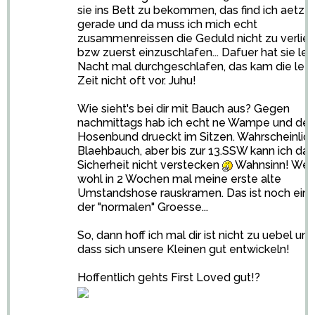
sie ins Bett zu bekommen, das find ich aetze
gerade und da muss ich mich echt
zusammenreissen die Geduld nicht zu verlie
bzw zuerst einzuschlafen... Dafuer hat sie let
Nacht mal durchgeschlafen, das kam die let
Zeit nicht oft vor. Juhu!
Wie sieht's bei dir mit Bauch aus? Gegen
nachmittags hab ich echt ne Wampe und der
Hosenbund drueckt im Sitzen. Wahrscheinlic
Blaehbauch, aber bis zur 13.SSW kann ich das
Sicherheit nicht verstecken
Wahnsinn! Wer
wohl in 2 Wochen mal meine erste alte
Umstandshose rauskramen. Das ist noch eine
der "normalen" Groesse...
So, dann hoff ich mal dir ist nicht zu uebel und
dass sich unsere Kleinen gut entwickeln!
Hoffentlich gehts First Loved gut!?