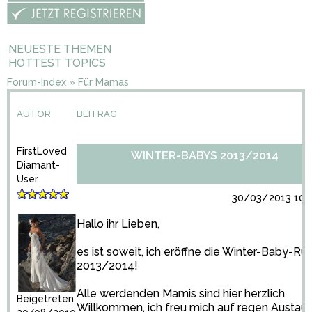
NEUESTE THEMEN
HOTTEST TOPICS
Forum-Index
»
Für Mamas
AUTOR
BEITRAG
FirstLoved
WINTER-BABYS 2013/2014
Diamant-
User
30/03/2013 10:1
Hallo ihr Lieben,
es ist soweit, ich eröffne die Winter-Baby-Ru
2013/2014!
Alle werdenden Mamis sind hier herzlich
Beigetreten:
Willkommen, ich freu mich auf regen Austau