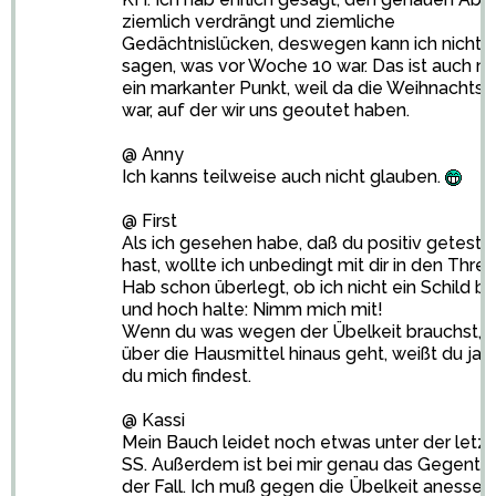
ziemlich verdrängt und ziemliche
Gedächtnislücken, deswegen kann ich nicht
sagen, was vor Woche 10 war. Das ist auch nu
ein markanter Punkt, weil da die Weihnachtsf
war, auf der wir uns geoutet haben.
@ Anny
Ich kanns teilweise auch nicht glauben.
@ First
Als ich gesehen habe, daß du positiv geteste
hast, wollte ich unbedingt mit dir in den Threa
Hab schon überlegt, ob ich nicht ein Schild ba
und hoch halte: Nimm mich mit!
Wenn du was wegen der Übelkeit brauchst, 
über die Hausmittel hinaus geht, weißt du ja 
du mich findest.
@ Kassi
Mein Bauch leidet noch etwas unter der letz
SS. Außerdem ist bei mir genau das Gegentei
der Fall. Ich muß gegen die Übelkeit anessen.