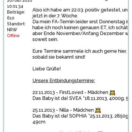
20/08/2010
10:01:34
Also ich habe am 22.03. positiv getestet, und 
Beiträge:
jetzt in der 7. Woche.
610
Da mein FA-Termin leider erst Donnerstag ist,
Standort:
habe ich noch keinen genauen ET, ich schätz
NRW
aber Ende November/Anfang Dezember wir
Offline
soweit sein.
Eure Termine sammele ich auch gerne hier,
sobald sie bekannt sind!
Liebe Grüße!
Unsere Entbindungstermine:
22.11.2013 - FirstLoved - Mädchen
Das Baby ist da!
SVEA *18.11.2013, 4000g, 5
25.11.2013 - Nilla - Mädchen
Das Baby ist da!
SOPHIA *25.11.2013, 2850g,
49cm