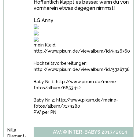
Hoffentlich klappt es besser, wenn du von
vornherein etwas dagegen nimmst!
LG Anny
mein Kleid:
http://www.pixum.de/viewalbum/id/5326760
Hochzeitsvorbereitungen:
http://www.pixum.de/viewalbum/id/5326736
Baby Nr. 1:
http://www.pixum.de/meine-
fotos/album/6653412
Baby Nr. 2:
http://www.pixum.de/meine-
fotos/album/7179280
PW per PN
Nilla
AW:WINTER-BABYS 2013/2014
Diamant-