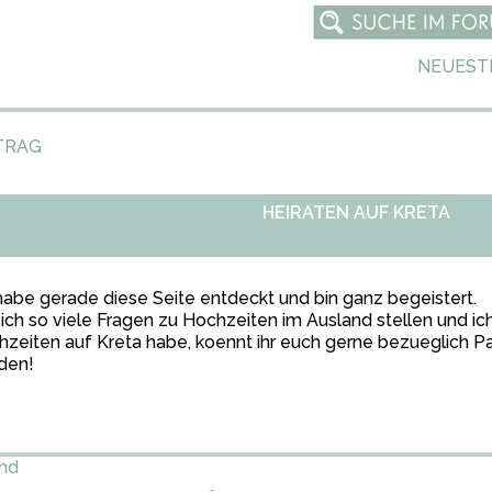
NEUEST
TRAG
HEIRATEN AUF KRETA
habe gerade diese Seite entdeckt und bin ganz begeistert.
ich so viele Fragen zu Hochzeiten im Ausland stellen und ich
zeiten auf Kreta habe, koennt ihr euch gerne bezueglich P
den!
and