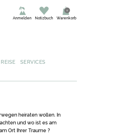
0
Anmelden
Notizbuch
Warenkorb
REISE
SERVICES
rwegen heiraten wollen. In
eachten und wo ist es am
 am Ort Ihrer Traume ?