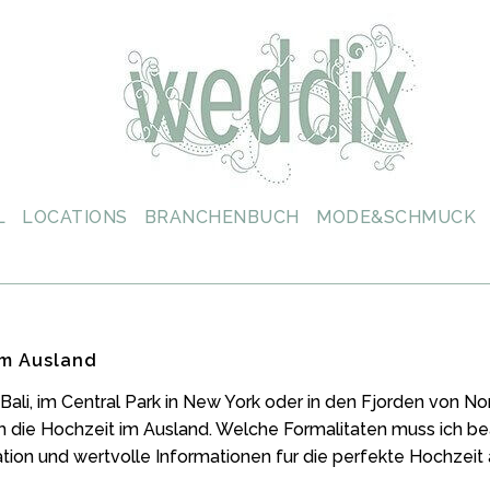
L
LOCATIONS
BRANCHENBUCH
MODE&SCHMUCK
im Ausland
 Bali, im Central Park in New York oder in den Fjorden von No
m die Hochzeit im Ausland. Welche Formalitaten muss ich b
ration und wertvolle Informationen fur die perfekte Hochzeit