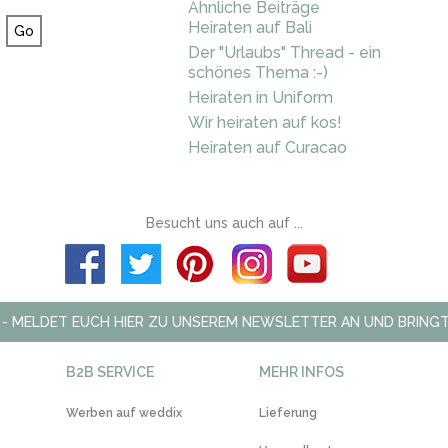
Ähnliche Beiträge
Heiraten auf Bali
Der "Urlaubs" Thread - ein
schönes Thema :-)
Heiraten in Uniform
Wir heiraten auf kos!
Heiraten auf Curacao
Besucht uns auch auf ...
 - MELDET EUCH HIER ZU UNSEREM NEWSLETTER AN UND BRINGT
B2B SERVICE
MEHR INFOS
Werben auf weddix
Lieferung