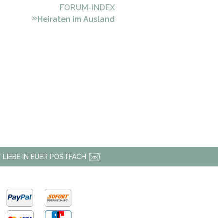
FORUM-INDEX
»
Heiraten im Ausland
 LIEBE IN EUER POSTFACH