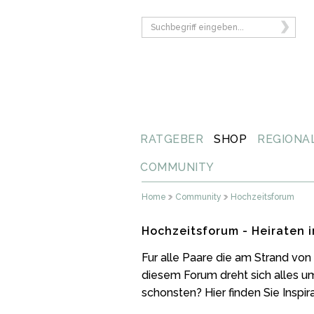
RATGEBER
SHOP
REGIONA
COMMUNITY
Home
Community
Hochzeitsforum
Hochzeitsforum - Heiraten 
Fur alle Paare die am Strand von
diesem Forum dreht sich alles u
schonsten? Hier finden Sie Inspi