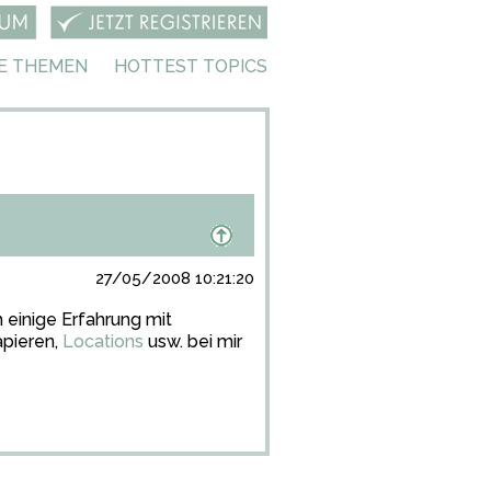
E THEMEN
HOTTEST TOPICS
27/05/2008 10:21:20
 einige Erfahrung mit
apieren,
Locations
usw. bei mir