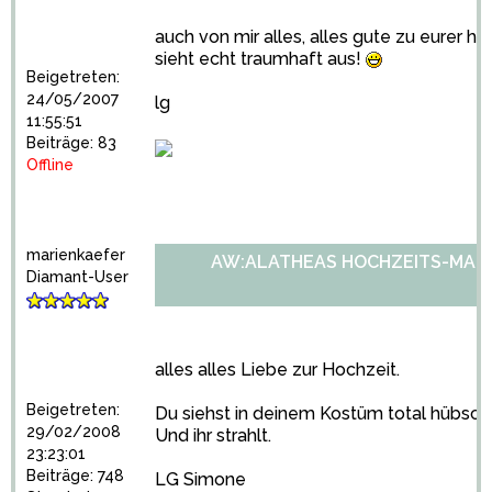
auch von mir alles, alles gute zu eurer hoc
sieht echt traumhaft aus!
Beigetreten:
24/05/2007
lg
11:55:51
Beiträge: 83
Offline
marienkaefer
AW:ALATHEAS HOCHZEITS-MARA
Diamant-User
alles alles Liebe zur Hochzeit.
Beigetreten:
Du siehst in deinem Kostüm total hübsch
29/02/2008
Und ihr strahlt.
23:23:01
Beiträge: 748
LG Simone