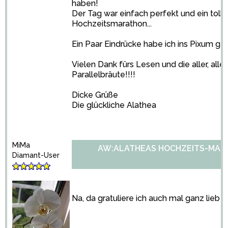
haben!
Der Tag war einfach perfekt und ein toll
Hochzeitsmarathon...
Ein Paar Eindrücke habe ich ins Pixum ges
Vielen Dank fürs Lesen und die aller, al
Parallelbräute!!!!
Dicke Grüße
Die glückliche Alathea
MiMa
AW:ALATHEAS HOCHZEITS-MARA
Diamant-User
Na, da gratuliere ich auch mal ganz lieb