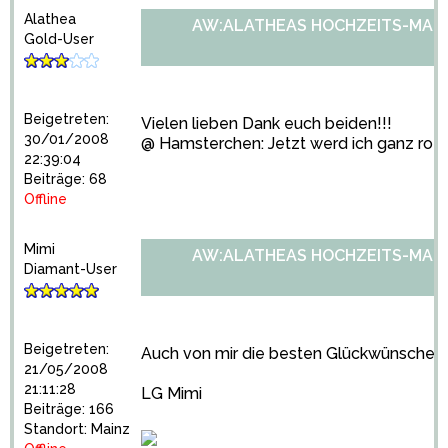
Alathea
AW:ALATHEAS HOCHZEITS-MARA
Gold-User
Beigetreten:
Vielen lieben Dank euch beiden!!!
30/01/2008
@ Hamsterchen: Jetzt werd ich ganz rot.
22:39:04
Beiträge: 68
Offline
Mimi
AW:ALATHEAS HOCHZEITS-MARA
Diamant-User
Beigetreten:
Auch von mir die besten Glückwünsche
21/05/2008
21:11:28
LG Mimi
Beiträge: 166
Standort: Mainz