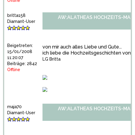
Offline
britta158
AW:ALATHEAS HOCHZEITS-MARA
Diamant-User
Beigetreten:
von mir auch alles Liebe und Gute...
15/01/2008
ich liebe die Hochzeitsgeschichten von 
11:20:07
LG Britta
Beiträge: 2842
Offline
maja70
AW:ALATHEAS HOCHZEITS-MARA
Diamant-User