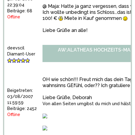
22:39:04
@ Maja: Hatte ja ganz vergessen, dass wi
Beiträge: 68
Ich wollte unbedingt ins Schloss...das ist
Offline
100! €
Miete in Kauf genommen
Liebe Grüße an alle!
deevscil
AW:ALATHEAS HOCHZEITS-MARA
Diamant-User
OH wie schön!!! Freut mich das dein Tag s
wahnsinns GEfühl, oder?? Ich gratuliere dir
Beigetreten:
03/08/2007
Liebe Grüße, Deborah
11:59:59
Von allen Seiten umgibst du mich und hälst d
Beiträge: 2452
Offline