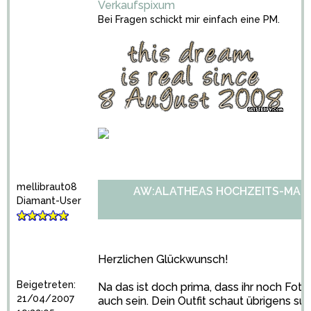
Verkaufspixum
Bei Fragen schickt mir einfach eine PM.
mellibraut08
AW:ALATHEAS HOCHZEITS-MARA
Diamant-User
Herzlichen Glückwunsch!
Beigetreten:
Na das ist doch prima, dass ihr noch Fot
21/04/2007
auch sein. Dein Outfit schaut übrigens su