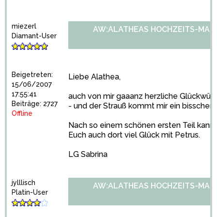
miezerl
AW:ALATHEAS HOCHZEITS-MARA
Diamant-User
Beigetreten:
Liebe Alathea,
15/06/2007
17:55:41
auch von mir gaaanz herzliche Glückwüns
Beiträge: 2727
- und der Strauß kommt mir ein bisschen
Offline
Nach so einem schönen ersten Teil kan
Euch auch dort viel Glück mit Petrus.
LG Sabrina
jylllisch
AW:ALATHEAS HOCHZEITS-MARA
Platin-User