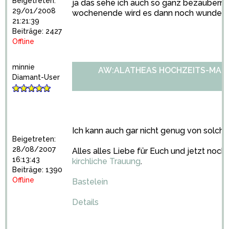
Beigetreten:
ja das sehe ich auch so ganz bezaubern
29/01/2008
wochenende wird es dann noch wundersc
21:21:39
Beiträge: 2427
Offline
minnie
AW:ALATHEAS HOCHZEITS-MARA
Diamant-User
Ich kann auch gar nicht genug von sol
Beigetreten:
28/08/2007
Alles alles Liebe für Euch und jetzt noc
16:13:43
kirchliche Trauung
.
Beiträge: 1390
Offline
Bastelein
Details