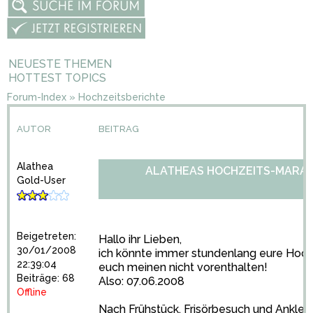
NEUESTE THEMEN
HOTTEST TOPICS
Forum-Index
»
Hochzeitsberichte
AUTOR
BEITRAG
Alathea
ALATHEAS HOCHZEITS-MARATH
Gold-User
Beigetreten:
Hallo ihr Lieben,
30/01/2008
ich könnte immer stundenlang eure Hochz
22:39:04
euch meinen nicht vorenthalten!
Beiträge: 68
Also: 07.06.2008
Offline
Nach Frühstück, Frisörbesuch und Ankleide