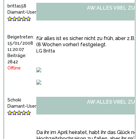
britta158
AW:ALLES VIIIEL ZU 
Diamant-User
Beigetreten:
für alles ist es sicher nicht zu früh, aber z.B.
15/01/2008
(8 Wochen vorher) festgelegt.
11:20:07
LG Britta
Beiträge:
2842
Offline
Schoki
AW:ALLES VIIIEL ZU 
Diamant-User
Da ihr im April heiratet, habt ihr das Glück noc
Hochzeitshochsaison zu fallen, aber ihr müs