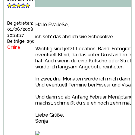
Beigetreten:
Hallo EvalieSe,
01/06/2008
20:24:27
ich seh' das ähnlich wie Schokolive.
Beiträge: 290
Offline
Wichtig sind jetzt Location, Band, Fotograf, 
eventuell Kleid, da das unter Umständen ein
hat. Auch wenn du eine Kutsche oder Stretch
würde ich langsam Angebote reinholen.
In zwei, drei Monaten würde ich mich dann 
Und eventuell Termine bei Friseur und Visagi
Und dann so ab Anfang Februar Menüplanung
machst, schmeißt du sie eh noch zehn mal u
Liebe Grüße,
Sonja