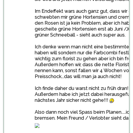
Im Endeffekt wars auch ganz gut, dass wir g
schwebten mir grüne Hortensien und cremef
den Rosen ist ja kein Problem, aber ich hab
gescheite grüne Hortensien erst ab Juni /Jul
grüner Schneeball - sieht auch super aus.
Ich denke wenn man nicht eine bestimmte B
haben will sondern nur die Farbcombi festleg
wichtig zum florist zu gehen aber ich bin froh
Außerdem hoffen wir, dass die nette Floristi
nennen kann, sonst fallen wir 4 Wochen vor 
Preisschock...das will man ja auch nicht!
Ich finde daher du warst nicht zu früh dran!!!
Außerdem habe ich jetzt dabei herausgefund
nächstes Jahr sicher nicht gehe!!!
Also dann noch viel Spass beim Planen.....ic
bremsen. Mein Freund / Verlobter sieht das