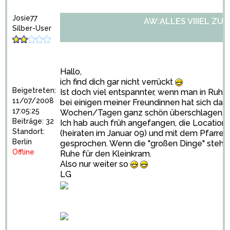
Josie77
AW:ALLES VIIIEL ZU 
Silber-User
Hallo,
ich find dich gar nicht verrückt
Beigetreten:
Ist doch viel entspannter, wenn man in Ruhe 
11/07/2008
bei einigen meiner Freundinnen hat sich das 
17:05:25
Wochen/Tagen ganz schön überschlagen...
Beiträge: 32
Ich hab auch früh angefangen, die Location 
Standort:
(heiraten im Januar 09) und mit dem Pfarrer
Berlin
gesprochen. Wenn die "großen Dinge" stehen
Offline
Ruhe für den Kleinkram.
Also nur weiter so
LG