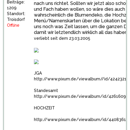
Beiträge:
nach uns richtet. Sollten wir jetzt also scho
1209
und Fach haben wollen, so wäre dies auch ke
Standort:
wahrscheinlich die Blumendeko, die Hochzei
Troisdorf
Menü/Namenskarten über die Lokation best
Offline
uns noch was Zeit lassen, um die ganzen Di
damit wir letztendlich wirklich all das haben,
verliebt seit dem 23.03.2005
JGA
http://www.pixum.de/viewalbum//id/4242321
Standesamt
http://www.pixum.de/viewalbum/id/4261609
HOCHZEIT
http://www.pixum.de/viewalbum/id/4408361