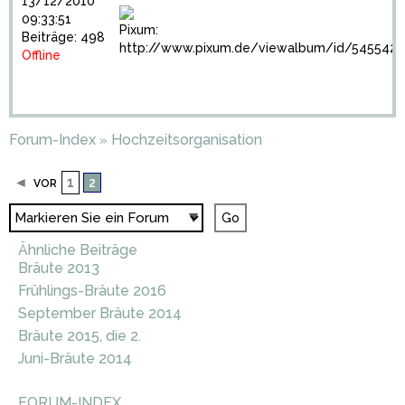
13/12/2010
09:33:51
Pixum:
Beiträge: 498
http://www.pixum.de/viewalbum/id/5455428
Offline
Forum-Index
Hochzeitsorganisation
»
◄
1
2
VOR
Ähnliche Beiträge
Bräute 2013
Frühlings-Bräute 2016
September Bräute 2014
Bräute 2015, die 2.
Juni-Bräute 2014
FORUM-INDEX