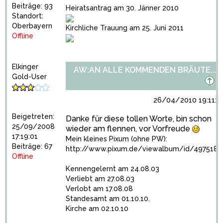
Beiträge: 93
Heiratsantrag am 30. Jänner 2010
Standort:
Oberbayern
Kirchliche Trauung am 25. Juni 2011
Offline
Elkinger
AW:AN ALLE KOMMENDEN BRÄUTE...
Gold-User
26/04/2010 19:11:1
Beigetreten:
Danke für diese tollen Worte, bin schon
25/09/2008
wieder am flennen, vor Vorfreude
17:19:01
Mein kleines Pixum (ohne PW):
Beiträge: 67
http://www.pixum.de/viewalbum/id/4975185
Offline
Kennengelernt am 24.08.03
Verliebt am 27.08.03
Verlobt am 17.08.08
Standesamt am 01.10.10.
Kirche am 02.10.10