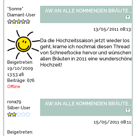
*Sonne*
AW:AN ALLE KOMMENDEN BRÄUTE...
Diamant-User
13/05/2011 08:13:3
Da die Hochzeitssaison jetzt wieder los
geht, krame ich nochmal diesen Thread
von Schneeflocke hervor und wünschen
allen Bräuten in 2011 eine wunderschöne
Beigetreten:
Hochzeit!
19/10/2009
13:53:48
Beiträge: 676
Offline
rona79
AW:AN ALLE KOMMENDEN BRÄUTE...
Silber-User
15/05/2011 08:11:1
Beigetreten: