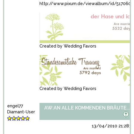
http://www.pixum.de/viewalbum/id/5170606
Created by
Wedding Favors
Created by
Wedding Favors
engel77
AW:AN ALLE KOMMENDEN BRÄUTE...
Diamant-User
13/04/2010 21:28:3