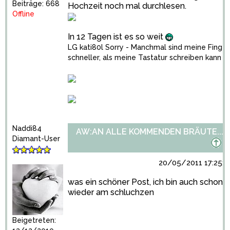
Beiträge: 668
Hochzeit noch mal durchlesen.
Offline
In 12 Tagen ist es so weit
LG kati80l Sorry - Manchmal sind meine Finger
schneller, als meine Tastatur schreiben kann
Naddi84
AW:AN ALLE KOMMENDEN BRÄUTE...
Diamant-User
20/05/2011 17:25:1
was ein schöner Post, ich bin auch schon
wieder am schluchzen
Beigetreten: