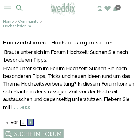
0
Home
Community
Hochzeitsforum
Hochzeitsforum - Hochzeitsorganisation
Braute unter sich im Forum Hochzeit: Suchen Sie nach
besonderen Tipps,
Braute unter sich im Forum Hochzeit: Suchen Sie nach
besonderen Tipps, Tricks und neuen Ideen rund um das
Thema Hochzeitsvorbereitung? In diesem Forum konnen
sich Braute in der stressigen Zeit vor der Hochzeit
austauschen und gegenseitig unterstutzen. Fiebern Sie
... less
mit!
2
◄
VOR
1