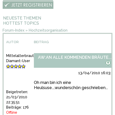
NEUESTE THEMEN
HOTTEST TOPICS
Forum-Index
»
Hochzeitsorganisation
AUTOR
BEITRAG
Mittelalterbraut
AW:AN ALLE KOMMENDEN BRÄUTE...
Diamant-User
13/04/2010 16:03:5
Oh man bin ich eine
Heulsuse....wunderschön geschrieben...
Beigetreten:
21/03/2010
22:35:51
Beiträge: 176
Offline