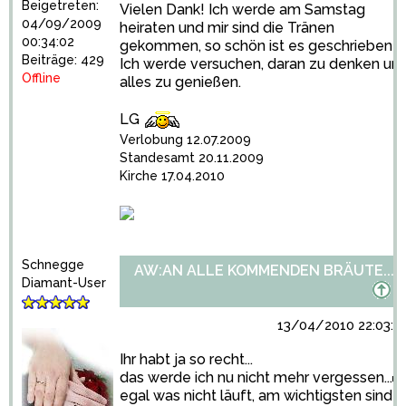
Beigetreten:
Vielen Dank! Ich werde am Samstag
04/09/2009
heiraten und mir sind die Tränen
00:34:02
gekommen, so schön ist es geschrieben!
Beiträge: 429
Ich werde versuchen, daran zu denken un
Offline
alles zu genießen.
LG
Verlobung 12.07.2009
Standesamt 20.11.2009
Kirche 17.04.2010
Schnegge
AW:AN ALLE KOMMENDEN BRÄUTE...
Diamant-User
13/04/2010 22:03:3
Ihr habt ja so recht...
das werde ich nu nicht mehr vergessen...
egal was nicht läuft, am wichtigsten sind