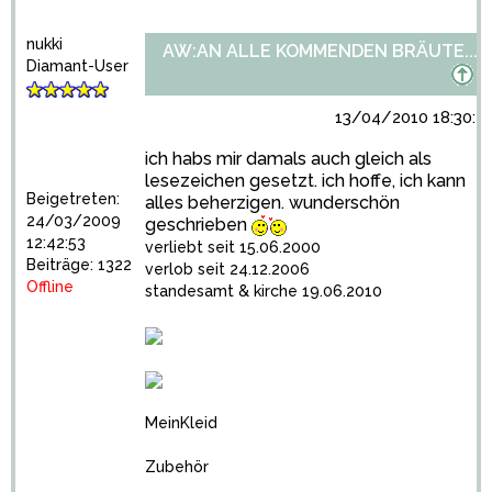
nukki
AW:AN ALLE KOMMENDEN BRÄUTE...
Diamant-User
13/04/2010 18:30:5
ich habs mir damals auch gleich als
lesezeichen gesetzt. ich hoffe, ich kann
Beigetreten:
alles beherzigen. wunderschön
24/03/2009
geschrieben
12:42:53
verliebt seit 15.06.2000
Beiträge: 1322
verlob seit 24.12.2006
Offline
standesamt & kirche 19.06.2010
MeinKleid
Zubehör