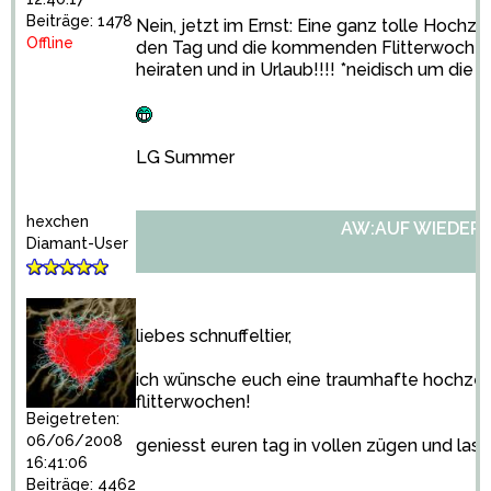
Beiträge: 1478
Nein, jetzt im Ernst: Eine ganz tolle Hochz
Offline
den Tag und die kommenden Flitterwochen..
heiraten und in Urlaub!!!! *neidisch um die 
LG Summer
hexchen
AW:AUF WIEDER
Diamant-User
liebes schnuffeltier,
ich wünsche euch eine traumhafte hochze
flitterwochen!
Beigetreten:
06/06/2008
geniesst euren tag in vollen zügen und lass
16:41:06
Beiträge: 4462