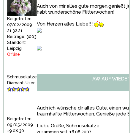
Auch von mir alles gute morgen,genießt je
habt wunderschöne Flitterwochen!
Beigetreten:
Von Herzen alles Liebe!!!
07/02/2009
21:32:21
Beiträge: 3003
Standort:
Leipzig
Offline
Schmusekatze
AW:AUF WIEDER
Diamant-User
Auch ich wünsche dir alles Gute, einen w
traumhafte Flitterwochen. Genieße jede S
Beigetreten:
09/05/2009
Liebe Grüße, Schmusekatze
19:08:30
zusammen seit: 16.08.2007