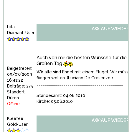
Liila
AW:AUF WIEDER
Diamant-User
Auch von mir die besten Wünsche für die H
Großen Tag
Beigetreten:
Wir alle sind Engel mit einem Flügel. Wir müss
09/07/2009
fliegen wollen. (Luciano De Cresenzo )
16:41:22
__________________________________________
Beiträge: 275
Standort:
Standesamt: 04.06.2010
Düren
Kirche: 05.06.2010
Offline
Kleefee
AW:AUF WIEDER
Gold-User