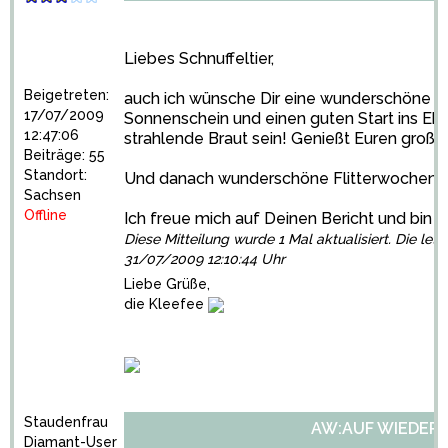
Liebes Schnuffeltier,
Beigetreten:
auch ich wünsche Dir eine wunderschöne H
17/07/2009
Sonnenschein und einen guten Start ins Ehe
12:47:06
strahlende Braut sein! Genießt Euren groß
Beiträge: 55
Standort:
Und danach wunderschöne Flitterwochen in
Sachsen
Offline
Ich freue mich auf Deinen Bericht und bin 
Diese Mitteilung wurde 1 Mal aktualisiert. Die let
31/07/2009 12:10:44 Uhr
Liebe Grüße,
die Kleefee
Staudenfrau
AW:AUF WIEDER
Diamant-User