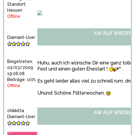
Standort:
Hessen
Offline
.
AW:AUF WIEDER
Diamant-User
Beigetreten:
Huhu, auch ich wünsche Dir eine ganz tolle
02/03/2009
Fest und einen guten Ehestart !
19:06:08
Beiträge: 1071
Es geht leider alles viel zu schnell rum, dr
Offline
Uhund: Schöne Flitterwochen.
chikkitta
AW:AUF WIEDER
Diamant-User