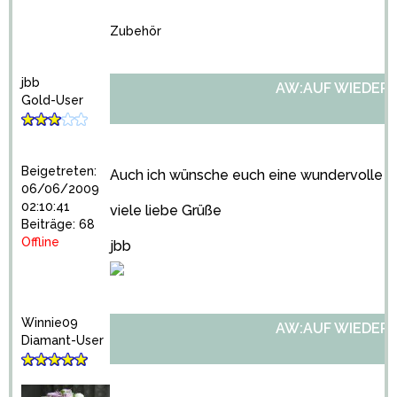
Zubehör
jbb
AW:AUF WIEDER
Gold-User
Beigetreten:
Auch ich wünsche euch eine wundervolle Ho
06/06/2009
02:10:41
viele liebe Grüße
Beiträge: 68
Offline
jbb
Winnie09
AW:AUF WIEDER
Diamant-User