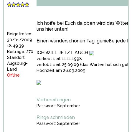
Ich hoffe bei Euch da oben wird das Wtter
uns hier unten!
Beigetreten:
30/01/2009
Einen wunderschönen Tag, genieße jede Mi
18:49:39
Beiträge: 270
ICH WILL JETZT AUCH
Standort:
verliebt seit 11.11.1998
Augsburg-
verlobt: seit 25.09.09 (das Warten hat sich gelo
Land
Hochzeit am 26.09.2009
Offline
Vorbereitungen
Passwort: September
Ringe schmieden
Passwort: September