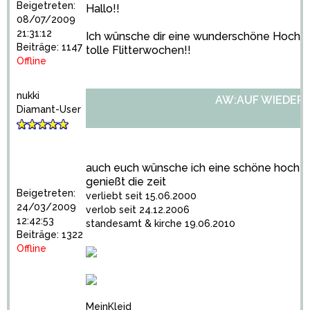
Beigetreten:
Hallo!!
08/07/2009
21:31:12
Ich wünsche dir eine wunderschöne Hochze
Beiträge: 1147
tolle Flitterwochen!!
Offline
nukki
AW:AUF WIEDER
Diamant-User
auch euch wünsche ich eine schöne hochzeit
genießt die zeit
Beigetreten:
verliebt seit 15.06.2000
24/03/2009
verlob seit 24.12.2006
12:42:53
standesamt & kirche 19.06.2010
Beiträge: 1322
Offline
MeinKleid