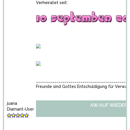
Verheiratet seit:
______________________________________________
Freunde sind Gottes Entschuldigung für Verwan
juana
AW:AUF WIEDER
Diamant-User