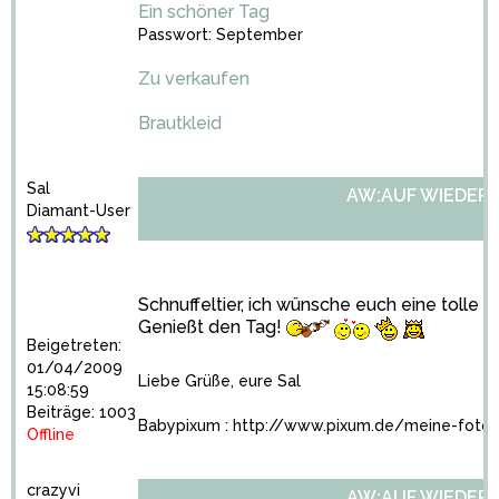
Ein schöner Tag
Passwort: September
Zu verkaufen
Brautkleid
Sal
AW:AUF WIEDER
Diamant-User
Schnuffeltier, ich wünsche euch eine tolle 
Genießt den Tag!
Beigetreten:
01/04/2009
Liebe Grüße, eure Sal
15:08:59
Beiträge: 1003
Babypixum :
http://www.pixum.de/meine-fot
Offline
crazyvi
AW:AUF WIEDER