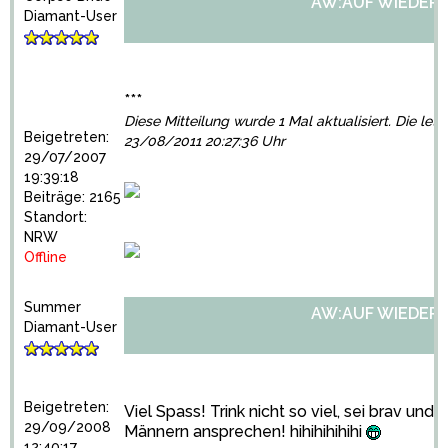
AW:AUF WIEDER
Diamant-User
***
Diese Mitteilung wurde 1 Mal aktualisiert. Die let
Beigetreten:
23/08/2011 20:27:36 Uhr
29/07/2007
19:39:18
Beiträge: 2165
Standort:
NRW
Offline
Summer
AW:AUF WIEDER
Diamant-User
Beigetreten:
Viel Spass! Trink nicht so viel, sei brav und
29/09/2008
Männern ansprechen! hihihihihihi
12:40:17