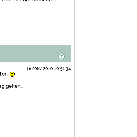
18/08/2010 10:51:34
ufen.
eg gehen...