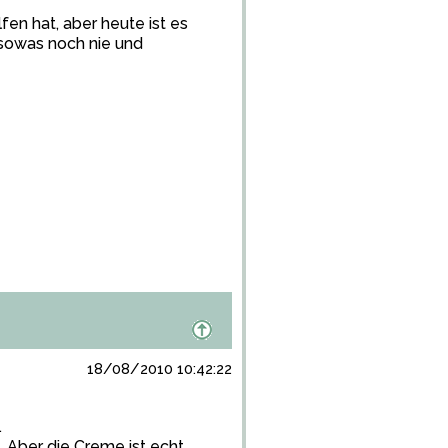
fen hat, aber heute ist es
 sowas noch nie und
18/08/2010 10:42:22
.
n. Aber die Creme ist echt