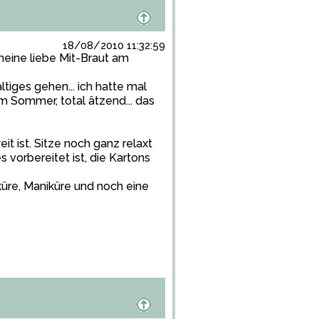
18/08/2010 11:32:59
 meine liebe Mit-Braut am
tiges gehen... ich hatte mal
 Sommer, total ätzend... das
it ist. Sitze noch ganz relaxt
s vorbereitet ist, die Kartons
üre, Maniküre und noch eine