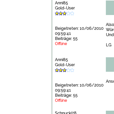
Anni85
Gold-User
Also
Beigetreten: 10/06/2010
Würd
09:59:41
Und 
Beiträge: 55
Offline
LG
Anni85
Gold-User
Ans
Beigetreten: 10/06/2010
09:59:41
Beiträge: 55
Offline
Schnucki78