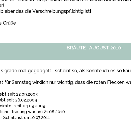
r!
b aber das die Verschreibungspflichtig ist!
e Grüße
BRÄUTE -AUGUST 2010-
s grade mal gegoogelt... scheint so, als könnte ich es so ka
ist für Samstag wirklich nur wichtig, dass die roten Flecken w
iebt seit 22.09.2003
obt seit 28.02.2009
eiratet seit 04.09.2009
hliche Trauung war am 21.08.2010
r Schatz ist da 10.07.2011