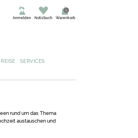
0
Anmelden
Notizbuch
Warenkorb
REISE
SERVICES
 Ideen rund um das Thema
Hochzeit austauschen und