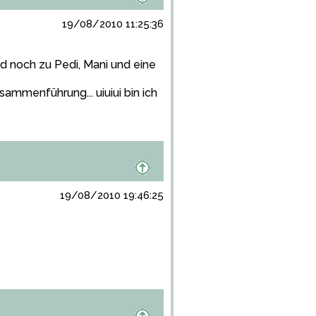
19/08/2010 11:25:36
d noch zu Pedi, Mani und eine
mmenführung... uiuiui bin ich
19/08/2010 19:46:25