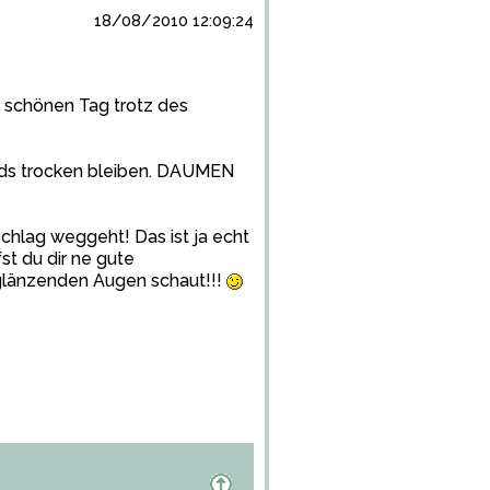
18/08/2010 12:09:24
n schönen Tag trotz des
nds trocken bleiben. DAUMEN
schlag weggeht! Das ist ja echt
st du dir ne gute
 glänzenden Augen schaut!!!