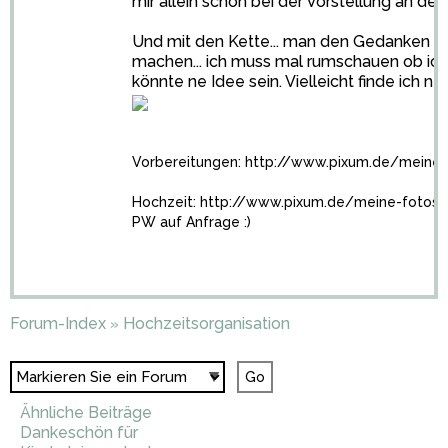
mir allein schon bei der Vorstellung an d
Und mit den Kette... man den Gedanken vi
machen... ich muss mal rumschauen ob ic
könnte ne Idee sein. Vielleicht finde ich 
Vorbereitungen:
http://www.pixum.de/meine
Hochzeit:
http://www.pixum.de/meine-fotos
PW auf Anfrage :)
Forum-Index
Hochzeitsorganisation
»
Ähnliche Beiträge
Dankeschön für