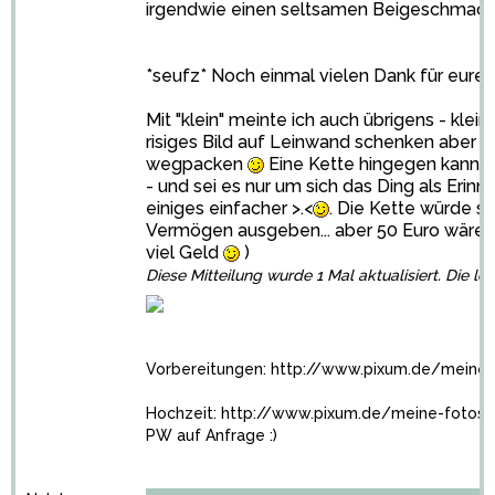
irgendwie einen seltsamen Beigeschmac
*seufz* Noch einmal vielen Dank für eure I
Mit "klein" meinte ich auch übrigens - klein
risiges Bild auf Leinwand schenken aber w
wegpacken
Eine Kette hingegen kann 
- und sei es nur um sich das Ding als Eri
einiges einfacher >.<
. Die Kette würde si
Vermögen ausgeben... aber 50 Euro wären 
viel Geld
)
Diese Mitteilung wurde 1 Mal aktualisiert. Die l
Vorbereitungen:
http://www.pixum.de/meine
Hochzeit:
http://www.pixum.de/meine-fotos
PW auf Anfrage :)