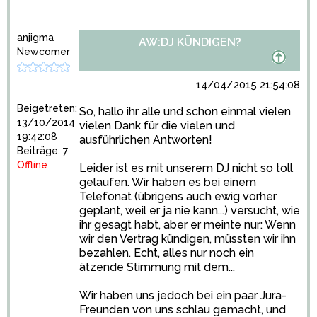
anjigma
AW:DJ KÜNDIGEN?
Newcomer
14/04/2015 21:54:08
Beigetreten:
So, hallo ihr alle und schon einmal vielen
13/10/2014
vielen Dank für die vielen und
19:42:08
ausführlichen Antworten!
Beiträge: 7
Offline
Leider ist es mit unserem DJ nicht so toll
gelaufen. Wir haben es bei einem
Telefonat (übrigens auch ewig vorher
geplant, weil er ja nie kann...) versucht, wie
ihr gesagt habt, aber er meinte nur: Wenn
wir den Vertrag kündigen, müssten wir ihn
bezahlen. Echt, alles nur noch ein
ätzende Stimmung mit dem...
Wir haben uns jedoch bei ein paar Jura-
Freunden von uns schlau gemacht, und