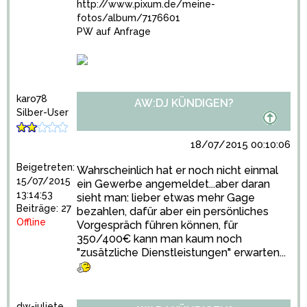
http://www.pixum.de/meine-
fotos/album/7176601
PW auf Anfrage
karo78
AW:DJ KÜNDIGEN?
Silber-User
18/07/2015 00:10:06
Beigetreten:
Wahrscheinlich hat er noch nicht einmal
15/07/2015
ein Gewerbe angemeldet...aber daran
13:14:53
sieht man: lieber etwas mehr Gage
Beiträge: 27
bezahlen, dafür aber ein persönliches
Offline
Vorgespräch führen können, für
350/400€ kann man kaum noch
"zusätzliche Dienstleistungen" erwarten...
dw-juliete