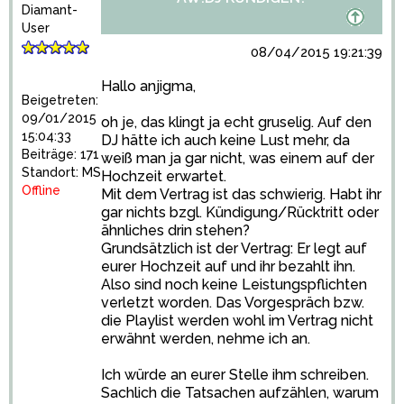
Diamant-
User
08/04/2015 19:21:39
Hallo anjigma,
Beigetreten:
09/01/2015
oh je, das klingt ja echt gruselig. Auf den
15:04:33
DJ hätte ich auch keine Lust mehr, da
Beiträge: 171
weiß man ja gar nicht, was einem auf der
Standort: MS
Hochzeit erwartet.
Offline
Mit dem Vertrag ist das schwierig. Habt ihr
gar nichts bzgl. Kündigung/Rücktritt oder
ähnliches drin stehen?
Grundsätzlich ist der Vertrag: Er legt auf
eurer Hochzeit auf und ihr bezahlt ihn.
Also sind noch keine Leistungspflichten
verletzt worden. Das Vorgespräch bzw.
die Playlist werden wohl im Vertrag nicht
erwähnt werden, nehme ich an.
Ich würde an eurer Stelle ihm schreiben.
Sachlich die Tatsachen aufzählen, warum