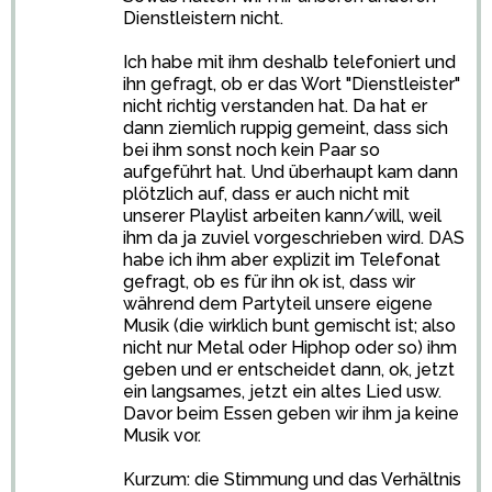
Dienstleistern nicht.
Ich habe mit ihm deshalb telefoniert und
ihn gefragt, ob er das Wort "Dienstleister"
nicht richtig verstanden hat. Da hat er
dann ziemlich ruppig gemeint, dass sich
bei ihm sonst noch kein Paar so
aufgeführt hat. Und überhaupt kam dann
plötzlich auf, dass er auch nicht mit
unserer Playlist arbeiten kann/will, weil
ihm da ja zuviel vorgeschrieben wird. DAS
habe ich ihm aber explizit im Telefonat
gefragt, ob es für ihn ok ist, dass wir
während dem Partyteil unsere eigene
Musik (die wirklich bunt gemischt ist; also
nicht nur Metal oder Hiphop oder so) ihm
geben und er entscheidet dann, ok, jetzt
ein langsames, jetzt ein altes Lied usw.
Davor beim Essen geben wir ihm ja keine
Musik vor.
Kurzum: die Stimmung und das Verhältnis