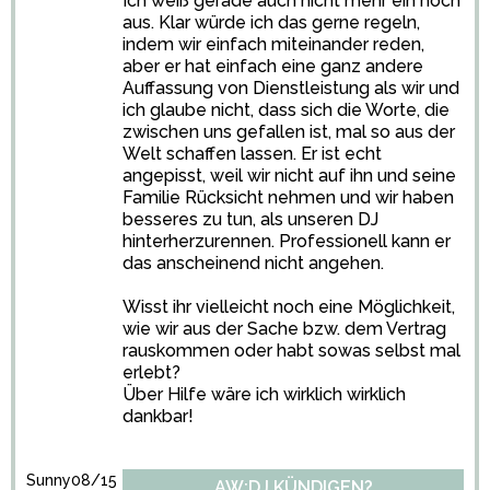
Ich weiß gerade auch nicht mehr ein noch
aus. Klar würde ich das gerne regeln,
indem wir einfach miteinander reden,
aber er hat einfach eine ganz andere
Auffassung von Dienstleistung als wir und
ich glaube nicht, dass sich die Worte, die
zwischen uns gefallen ist, mal so aus der
Welt schaffen lassen. Er ist echt
angepisst, weil wir nicht auf ihn und seine
Familie Rücksicht nehmen und wir haben
besseres zu tun, als unseren DJ
hinterherzurennen. Professionell kann er
das anscheinend nicht angehen.
Wisst ihr vielleicht noch eine Möglichkeit,
wie wir aus der Sache bzw. dem Vertrag
rauskommen oder habt sowas selbst mal
erlebt?
Über Hilfe wäre ich wirklich wirklich
dankbar!
Sunny08/15
AW:DJ KÜNDIGEN?