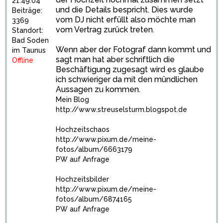
21:49:04
und die Details bespricht. Dies wurde
Beiträge:
vom DJ nicht erfüllt also möchte man
3369
vom Vertrag zurück treten.
Standort:
Bad Soden
Wenn aber der Fotograf dann kommt und
im Taunus
sagt man hat aber schriftlich die
Offline
Beschäftigung zugesagt wird es glaube
ich schwieriger da mit den mündlichen
Aussagen zu kommen.
Mein Blog
http://www.streuselsturm.blogspot.de
Hochzeitschaos
http://www.pixum.de/meine-
fotos/album/6663179
PW auf Anfrage
Hochzeitsbilder
http://www.pixum.de/meine-
fotos/album/6874165
PW auf Anfrage