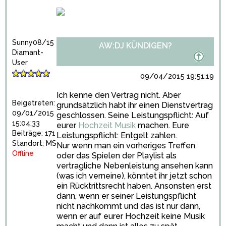
Sunny08/15
AW:DJ KÜNDIGEN?
Diamant-
User
09/04/2015 19:51:19
Ich kenne den Vertrag nicht. Aber
Beigetreten:
grundsätzlich habt ihr einen Dienstvertrag
09/01/2015
geschlossen. Seine Leistungspflicht: Auf
15:04:33
eurer
Hochzeit Musik
machen. Eure
Beiträge: 171
Leistungspflicht: Entgelt zahlen.
Standort: MS
Nur wenn man ein vorheriges Treffen
Offline
oder das Spielen der Playlist als
vertragliche Nebenleistung ansehen kann
(was ich verneine), könntet ihr jetzt schon
ein Rücktrittsrecht haben. Ansonsten erst
dann, wenn er seiner Leistungspflicht
nicht nachkommt und das ist nur dann,
wenn er auf eurer Hochzeit keine Musik