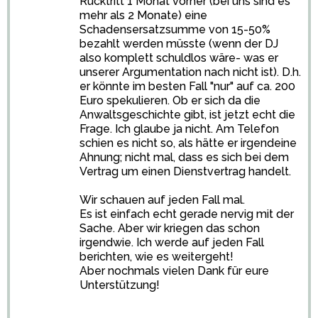
Rücktritt 1 Monat vorher (bei uns sind es
mehr als 2 Monate) eine
Schadensersatzsumme von 15-50%
bezahlt werden müsste (wenn der DJ
also komplett schuldlos wäre- was er
unserer Argumentation nach nicht ist). D.h.
er könnte im besten Fall "nur" auf ca. 200
Euro spekulieren. Ob er sich da die
Anwaltsgeschichte gibt, ist jetzt echt die
Frage. Ich glaube ja nicht. Am Telefon
schien es nicht so, als hätte er irgendeine
Ahnung; nicht mal, dass es sich bei dem
Vertrag um einen Dienstvertrag handelt.
Wir schauen auf jeden Fall mal.
Es ist einfach echt gerade nervig mit der
Sache. Aber wir kriegen das schon
irgendwie. Ich werde auf jeden Fall
berichten, wie es weitergeht!
Aber nochmals vielen Dank für eure
Unterstützung!