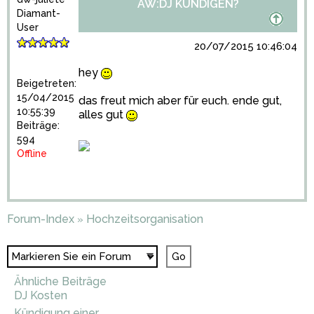
AW:DJ KÜNDIGEN?
Diamant-
User
20/07/2015 10:46:04
hey
Beigetreten:
15/04/2015
das freut mich aber für euch. ende gut,
10:55:39
alles gut
Beiträge:
594
Offline
Forum-Index
Hochzeitsorganisation
»
Ähnliche Beiträge
DJ Kosten
Kündigung einer