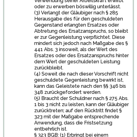
Verwendung seiner Arbeitskraft erwirbt
oder zu erwerben böswillig unterlässt.
(3) Verlangt der Gläubiger nach § 285
Herausgabe des für den geschuldeten
Gegenstand erlangten Ersatzes oder
Abtretung des Ersatzanspruchs, so bleibt
er zur Gegenleistung verpflichtet. Diese
mindert sich jedoch nach Maßgabe des §
441 Abs. 3 insoweit, als der Wert des
Ersatzes oder des Ersatzanspruchs hinter
dem Wert der geschuldeten Leistung
zurückbleibt.
(4) Soweit die nach dieser Vorschrift nicht
geschuldete Gegenleistung bewirkt ist,
kann das Geleistete nach den §§ 346 bis
348 zurückgefordert werden.
(5) Braucht der Schuldner nach § 275 Abs.
1 bis 3 nicht zu leisten, kann der Gläubiger
zurücktreten; auf den Rücktritt findet §
323 mit der Maßgabe entsprechende
Anwendung, dass die Fristsetzung
entbehrlich ist.
§ 323 BGB: (1) Erbringt bei einem