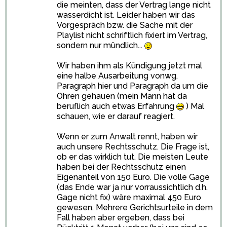
die meinten, dass der Vertrag lange nicht
wasserdicht ist. Leider haben wir das
Vorgespräch bzw. die Sache mit der
Playlist nicht schriftlich fixiert im Vertrag,
sondern nur mündlich...
Wir haben ihm als Kündigung jetzt mal
eine halbe Ausarbeitung vonwg.
Paragraph hier und Paragraph da um die
Ohren gehauen (mein Mann hat da
beruflich auch etwas Erfahrung
) Mal
schauen, wie er darauf reagiert.
Wenn er zum Anwalt rennt, haben wir
auch unsere Rechtsschutz. Die Frage ist,
ob er das wirklich tut. Die meisten Leute
haben bei der Rechtsschutz einen
Eigenanteil von 150 Euro. Die volle Gage
(das Ende war ja nur vorraussichtlich d.h.
Gage nicht fix) wäre maximal 450 Euro
gewesen. Mehrere Gerichtsurteile in dem
Fall haben aber ergeben, dass bei