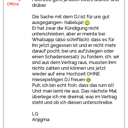
Offline
drüber.
Die Sache mit dem DJ ist für uns gut
ausgegangen- halleluja!
Er hat zwar die Kündigung nicht
unterschrieben, aber er meinte bei
Whatsapp (also schriftlich), dass es für
ihn jetzt gegessen ist und er nicht mehr
darauf pocht, bei uns aufzulegen oder
einen Schadensersatz zu fordern, d.h. wir
sind aus dem Vertrag raus, mussten ihm
nichts zahlen und können uns jetzt
wieder auf eine Hochzeit OHNE
miesepetrigen DJ freuen
Puh, ich bin echt froh, dass das rum ist!
Und: man lernt nie aus. Das nächste Mal
überlege ich mir dreimal, was im Vertrag
steht und ob ich diesen unterschreibe.
LG
Anjigma