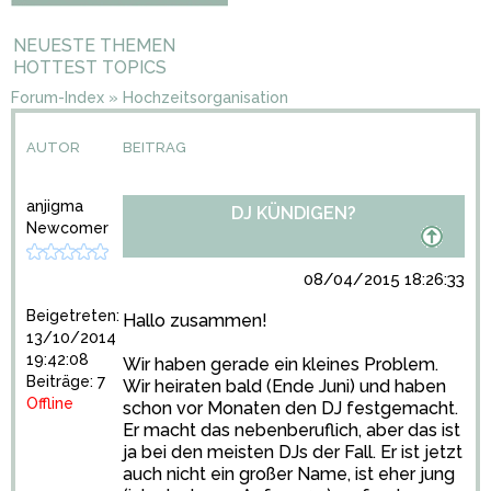
NEUESTE THEMEN
HOTTEST TOPICS
Forum-Index
»
Hochzeitsorganisation
AUTOR
BEITRAG
anjigma
DJ KÜNDIGEN?
Newcomer
08/04/2015 18:26:33
Beigetreten:
Hallo zusammen!
13/10/2014
19:42:08
Wir haben gerade ein kleines Problem.
Beiträge: 7
Wir heiraten bald (Ende Juni) und haben
Offline
schon vor Monaten den DJ festgemacht.
Er macht das nebenberuflich, aber das ist
ja bei den meisten DJs der Fall. Er ist jetzt
auch nicht ein großer Name, ist eher jung