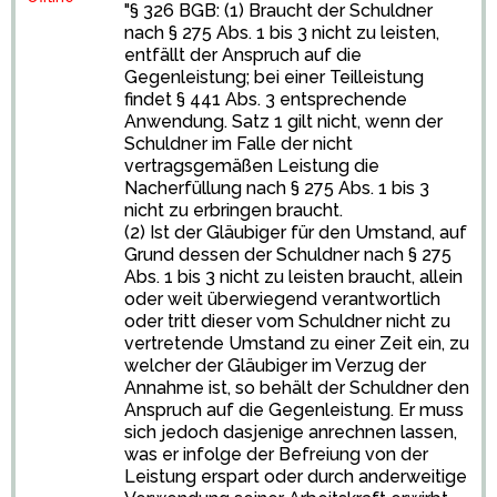
"§ 326 BGB: (1) Braucht der Schuldner
nach § 275 Abs. 1 bis 3 nicht zu leisten,
entfällt der Anspruch auf die
Gegenleistung; bei einer Teilleistung
findet § 441 Abs. 3 entsprechende
Anwendung. Satz 1 gilt nicht, wenn der
Schuldner im Falle der nicht
vertragsgemäßen Leistung die
Nacherfüllung nach § 275 Abs. 1 bis 3
nicht zu erbringen braucht.
(2) Ist der Gläubiger für den Umstand, auf
Grund dessen der Schuldner nach § 275
Abs. 1 bis 3 nicht zu leisten braucht, allein
oder weit überwiegend verantwortlich
oder tritt dieser vom Schuldner nicht zu
vertretende Umstand zu einer Zeit ein, zu
welcher der Gläubiger im Verzug der
Annahme ist, so behält der Schuldner den
Anspruch auf die Gegenleistung. Er muss
sich jedoch dasjenige anrechnen lassen,
was er infolge der Befreiung von der
Leistung erspart oder durch anderweitige