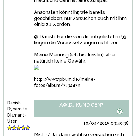
macht und dann ist alles zu spät.
Ansonsten könnt ihr, wie bereits
geschrieben, nur versuchen euch mit ihm
einig zu werden.
@ Danish: Für die von dir aufgelisteten §§
liegen die Voraussetzungen nicht vor.
Meine Meinung (ich bin Juristin), aber
natürlich keine Gewähr.
http://www.pixum.de/meine-
fotos/album/7134472
Danish
AW:DJ KÜNDIGEN?
Dynamite
Diamant-
User
10/04/2015 09:40:38
Mist :-/ Ja, dann wohl so versuchen sich