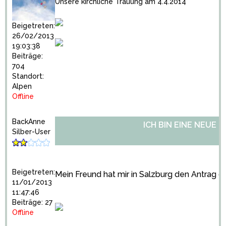
Unsere kirchliche Trauung am 4.4.2014
Beigetreten:
26/02/2013
19:03:38
Beiträge:
704
Standort:
Alpen
Offline
BackAnne
ICH BIN EINE NEUE 
Silber-User
Beigetreten:
Mein Freund hat mir in Salzburg den Antrag g
11/01/2013
11:47:46
Beiträge: 27
Offline