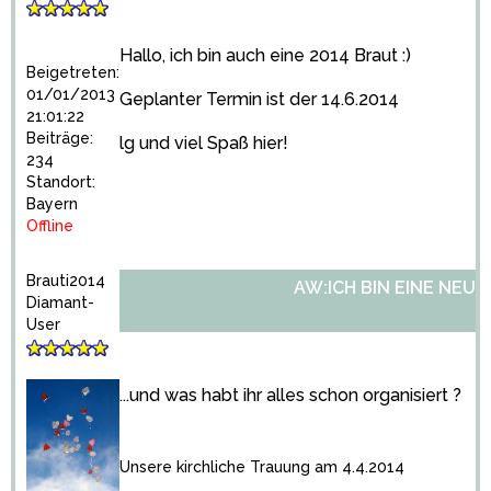
Hallo, ich bin auch eine 2014 Braut :)
Beigetreten:
01/01/2013
Geplanter Termin ist der 14.6.2014
21:01:22
Beiträge:
lg und viel Spaß hier!
234
Standort:
Bayern
Offline
Brauti2014
AW:ICH BIN EINE NEU
Diamant-
User
...und was habt ihr alles schon organisiert ?
Unsere kirchliche Trauung am 4.4.2014