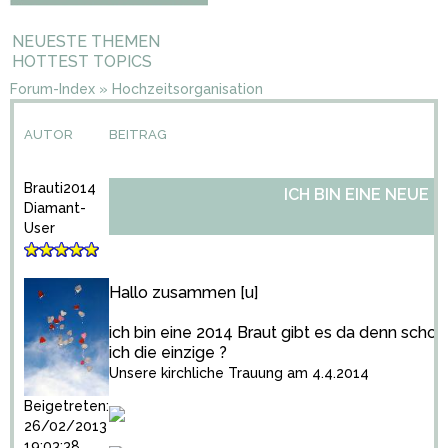
NEUESTE THEMEN
HOTTEST TOPICS
Forum-Index
»
Hochzeitsorganisation
AUTOR
BEITRAG
Brauti2014
ICH BIN EINE NEUE 
Diamant-
User
Hallo zusammen [u]
ich bin eine 2014 Braut gibt es da denn schon
ich die einzige ?
Unsere kirchliche Trauung am 4.4.2014
Beigetreten:
26/02/2013
19:03:38