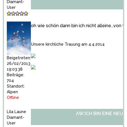
Diamant-
User
oh wie schön dann bin ich nicht alleine...von 
Unsere kirchliche Trauung am 4.4.2014
Beigetreten:
26/02/2013
19:03:38
Beiträge:
704
Standort:
Alpen
Offline
Lila Laune
AW:ICH BIN EINE NEU
Diamant-
User