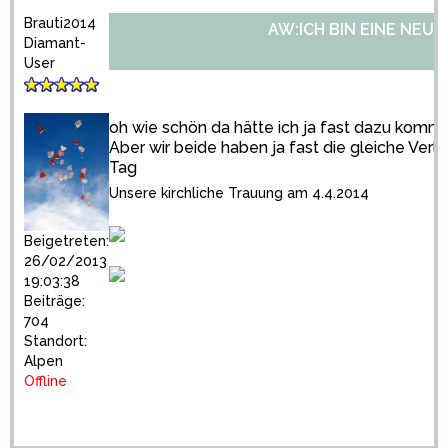
Brauti2014
AW:ICH BIN EINE NEU
Diamant-
User
oh wie schön da hätte ich ja fast dazu kom
Aber wir beide haben ja fast die gleiche Ver
Tag
Unsere kirchliche Trauung am 4.4.2014
Beigetreten:
26/02/2013
19:03:38
Beiträge:
704
Standort:
Alpen
Offline