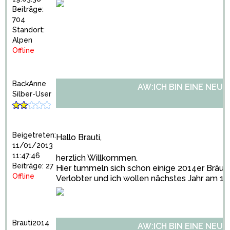
Beiträge:
704
Standort:
Alpen
Offline
BackAnne
AW:ICH BIN EINE NEU
Silber-User
Beigetreten:
Hallo Brauti,
11/01/2013
11:47:46
herzlich Willkommen.
Beiträge: 27
Hier tummeln sich schon einige 2014er Bräute
Offline
Verlobter und ich wollen nächstes Jahr am 16.+
Brauti2014
AW:ICH BIN EINE NEU