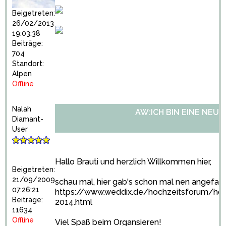
Beigetreten:
26/02/2013
19:03:38
Beiträge:
704
Standort:
Alpen
Offline
Nalah
AW:ICH BIN EINE NEU
Diamant-
User
Hallo Brauti und herzlich Willkommen hier,
Beigetreten:
21/09/2009
schau mal, hier gab's schon mal nen angefa
07:26:21
https://www.weddix.de/hochzeitsforum/hoc
Beiträge:
2014.html
11634
Offline
Viel Spaß beim Organsieren!