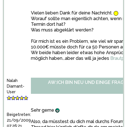
Vielen lieben Dank für deine Nachricht.
Worauf sollte man eigentlich achten, wenn m
Termin dort hat?
Was muss abgeklärt werden?
Für mich ist es ein Problem, wie viel wir spare
10.000€ müsste doch für ca 50 Personen au
Wir beide haben leider etwas hohe Ansprüch
möglich haben...aber das will ja jedes
Brautpa
Nalah
AW:ICH BIN NEU UND EINIGE FRAGE
Diamant-
User
Sehr gerne
Beigetreten:
21/09/2009
Also, da müsstest du dich mal durchs Forum w
07:26:21