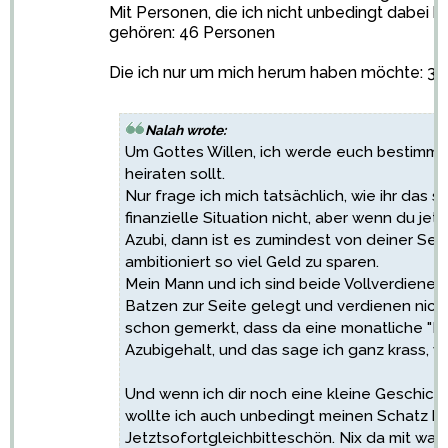
Mit Personen, die ich nicht unbedingt dabei 
gehören: 46 Personen
Die ich nur um mich herum haben möchte: 3
Nalah wrote:
Um Gottes Willen, ich werde euch bestimmt 
heiraten sollt.
Nur frage ich mich tatsächlich, wie ihr das s
finanzielle Situation nicht, aber wenn du jet
Azubi, dann ist es zumindest von deiner Seite
ambitioniert so viel Geld zu sparen.
Mein Mann und ich sind beide Vollverdiener
Batzen zur Seite gelegt und verdienen nicht
schon gemerkt, dass da eine monatliche "Bel
Azubigehalt, und das sage ich ganz krass,
Und wenn ich dir noch eine kleine Geschichte
wollte ich auch unbedingt meinen Schatz he
Jetztsofortgleichbitteschön. Nix da mit war