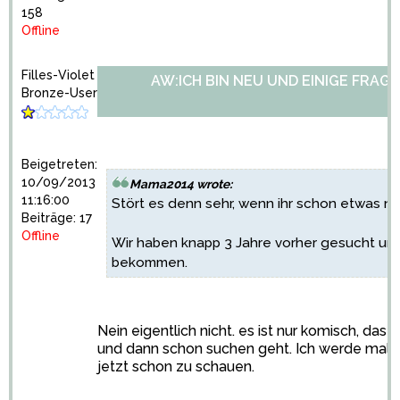
158
Offline
Filles-Violet
AW:ICH BIN NEU UND EINIGE FRAGE
Bronze-User
Beigetreten:
10/09/2013
Mama2014 wrote:
11:16:00
Stört es denn sehr, wenn ihr schon etwas n
Beiträge: 17
Offline
Wir haben knapp 3 Jahre vorher gesucht un
bekommen.
Nein eigentlich nicht. es ist nur komisch, d
und dann schon suchen geht. Ich werde mal 
jetzt schon zu schauen.