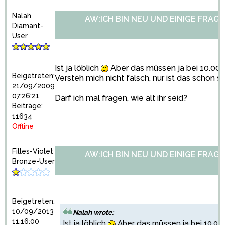
Nalah
AW:ICH BIN NEU UND EINIGE FRAGE
Diamant-
User
Ist ja löblich
Aber das müssen ja bei 10.000 
Beigetreten:
Versteh mich nicht falsch, nur ist das schon se
21/09/2009
07:26:21
Darf ich mal fragen, wie alt ihr seid?
Beiträge:
11634
Offline
Filles-Violet
AW:ICH BIN NEU UND EINIGE FRAGE
Bronze-User
Beigetreten:
10/09/2013
Nalah wrote:
11:16:00
Ist ja löblich
Aber das müssen ja bei 10.000