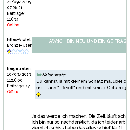
21/09/2009
07:26:21
Beiträge:
11634
Offline
Filles-Violet
AW:ICH BIN NEU UND EINIGE FRAGE
Bronze-User
Beigetreten:
10/09/2013
Nalah wrote:
11:16:00
Du kannst ja mit deinem Schatz mal über di
Beiträge: 17
und dann "offiziell" und mit seiner Gehemi
Offline
Ja das werde ich machen. Die Zeit läuft schlie
Ich bin nur so nachdenklich, da ich leider arbe
ziemlich schiss habe das alles schief läuft.