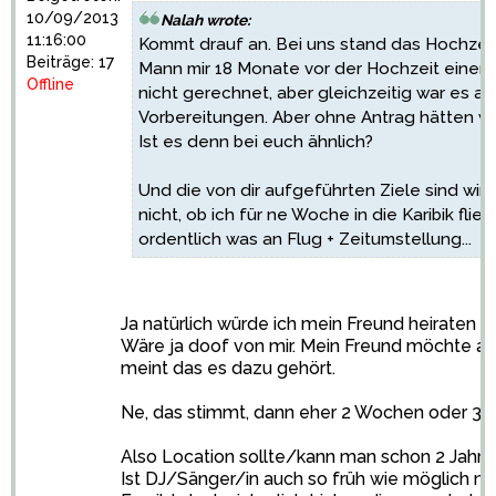
10/09/2013
Nalah wrote:
11:16:00
Kommt drauf an. Bei uns stand das Hochzeit
Beiträge: 17
Mann mir 18 Monate vor der Hochzeit einen 
Offline
nicht gerechnet, aber gleichzeitig war es au
Vorbereitungen. Aber ohne Antrag hätten wi
Ist es denn bei euch ähnlich?
Und die von dir aufgeführten Ziele sind wirkl
nicht, ob ich für ne Woche in die Karibik fli
ordentlich was an Flug + Zeitumstellung...
Ja natürlich würde ich mein Freund heiraten o
Wäre ja doof von mir. Mein Freund möchte ab
meint das es dazu gehört.
Ne, das stimmt, dann eher 2 Wochen oder 3 
Also Location sollte/kann man schon 2 Jahre
Ist DJ/Sänger/in auch so früh wie möglich no