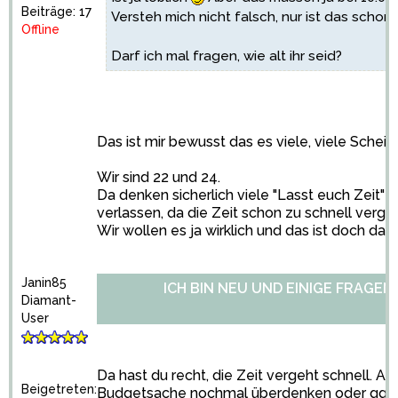
Beiträge: 17
Versteh mich nicht falsch, nur ist das schon 
Offline
Darf ich mal fragen, wie alt ihr seid?
Das ist mir bewusst das es viele, viele Sche
Wir sind 22 und 24.
Da denken sicherlich viele "Lasst euch Zeit" 
verlassen, da die Zeit schon zu schnell vergeh
Wir wollen es ja wirklich und das ist doch das 
Janin85
ICH BIN NEU UND EINIGE FRAGEN.
Diamant-
User
Da hast du recht, die Zeit vergeht schnell. Aber
Beigetreten:
Budgetsache nochmal überdenken oder ggf. a