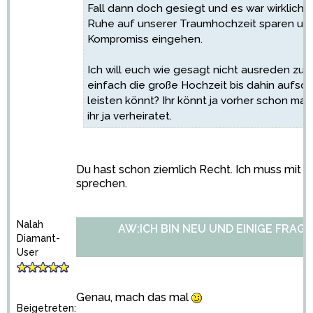
Fall dann doch gesiegt und es war wirklich g
Ruhe auf unserer Traumhochzeit sparen un
Kompromiss eingehen.
Ich will euch wie gesagt nicht ausreden zu he
einfach die große Hochzeit bis dahin aufschi
leisten könnt? Ihr könnt ja vorher schon mal
ihr ja verheiratet.
Du hast schon ziemlich Recht. Ich muss mit
sprechen.
Nalah
AW:ICH BIN NEU UND EINIGE FRAGE
Diamant-
User
Genau, mach das mal
Beigetreten: