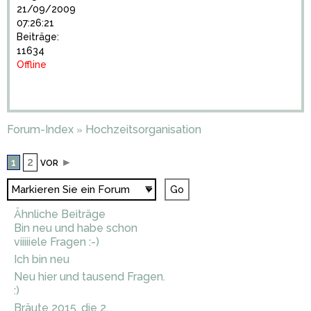
21/09/2009
07:26:21
Beiträge:
11634
Offline
Forum-Index
Hochzeitsorganisation
»
2
►
1
VOR
Ähnliche Beiträge
Bin neu und habe schon
viiiiiele Fragen :-)
Ich bin neu
Neu hier und tausend Fragen.
:)
Bräute 2015, die 2.