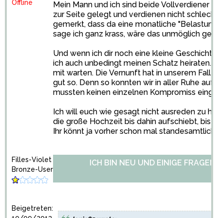
Offline
Mein Mann und ich sind beide Vollverdiener 
zur Seite gelegt und verdienen nicht schlech
gemerkt, dass da eine monatliche "Belastung"
sage ich ganz krass, wäre das unmöglich ge
Und wenn ich dir noch eine kleine Geschichte 
ich auch unbedingt meinen Schatz heiraten. J
mit warten. Die Vernunft hat in unserem Fall 
gut so. Denn so konnten wir in aller Ruhe au
mussten keinen einzelnen Kompromiss einge
Ich will euch wie gesagt nicht ausreden zu hei
die große Hochzeit bis dahin aufschiebt, bis i
Ihr könnt ja vorher schon mal standesamtlich he
Filles-Violet
ICH BIN NEU UND EINIGE FRAGEN.
Bronze-User
Beigetreten: