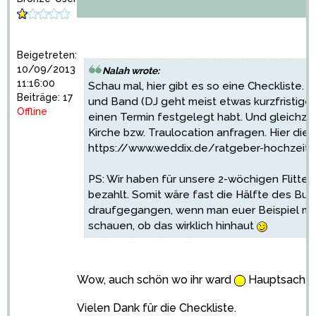
Beigetreten:
10/09/2013
Nalah wrote:
11:16:00
Schau mal, hier gibt es so eine Checkliste. 
Beiträge: 17
und Band (DJ geht meist etwas kurzfristiger
Offline
einen Termin festgelegt habt. Und gleichzei
Kirche bzw. Traulocation anfragen. Hier die 
https://www.weddix.de/ratgeber-hochzeits
PS: Wir haben für unsere 2-wöchigen Flitter
bezahlt. Somit wäre fast die Hälfte des Bud
draufgegangen, wenn man euer Beispiel mal
schauen, ob das wirklich hinhaut
Wow, auch schön wo ihr ward
Hauptsache 
Vielen Dank für die Checkliste.