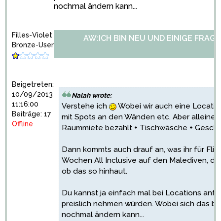
nochmal ändern kann...
Filles-Violet
AW:ICH BIN NEU UND EINIGE FRAGE
Bronze-User
Beigetreten:
10/09/2013
Nalah wrote:
11:16:00
Verstehe ich
Wobei wir auch eine Location
Beiträge: 17
mit Spots an den Wänden etc. Aber alleine d
Offline
Raummiete bezahlt + Tischwäsche + Geschir
Dann kommts auch drauf an, was ihr für Flitt
Wochen All Inclusive auf den Malediven, da
ob das so hinhaut.
Du kannst ja einfach mal bei Locations anfra
preislich nehmen würden. Wobei sich das bis
nochmal ändern kann...