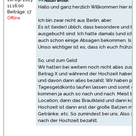
Nalah wrote:
11:16:00
Hallo und ganz herzlich Willkommen hier i
Beiträge: 17
Offline
Ich bin zwar nicht aus Berlin, aber:
Es ist (leider) üblich, dass besondere und b
ausgebucht sind. Ich hatte damals (und ich 
auch schon einige Absagen bekommen. Ist sc
Umso wichtiger ist es, dass ich euch frühze
So, und zum Geld:
Wir hatten bei weitem noch nicht alles zu
Betrag X und während der Hochzeit haben w
und davon dann alles bezahlt. Wir haben pr
Tagesgeldkonto laufen lassen und somit da
kommen ja auch so nach und nach. Meist be
Location, dann das Brautkleid und dann komm
Hochzeit ist dann erst der große Batzen mi
Getränke, etc. So zumindest bei uns. Also 
nach der Hochzeit bezahlt.