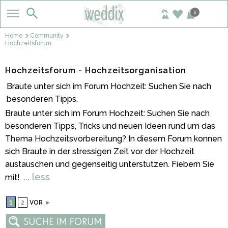
0
Home
Community
Hochzeitsforum
Hochzeitsforum - Hochzeitsorganisation
Braute unter sich im Forum Hochzeit: Suchen Sie nach
besonderen Tipps,
Braute unter sich im Forum Hochzeit: Suchen Sie nach
besonderen Tipps, Tricks und neuen Ideen rund um das
Thema Hochzeitsvorbereitung? In diesem Forum konnen
sich Braute in der stressigen Zeit vor der Hochzeit
austauschen und gegenseitig unterstutzen. Fiebern Sie
... less
mit!
1
2
VOR
►