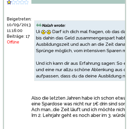
Beigetreten:
10/09/2013
Nalah wrote:
11:16:00
Ui
Darf ich dich mal fragen, ob das dann 
Beiträge: 17
bis dahin das Geld zusammengespart habt?
Offline
Ausbildungszeit und auch an die Zeit danac
Sprünge möglich, vom intensiven Sparen ma
Und ich kann dir aus Erfahrung sagen: So ein
und eine nur allzu schöne Ablenkung aus d
aufpassen, dass du da deine Ausbildung nic
Also die letzten Jahren habe ich schon etwas
eine Spardose was nicht nur 1€ drin sind son
Ach man...die Zeit läuft und ich möchte nicht
Im 2. Lehrjahr geht es noch aber im 3. würde 