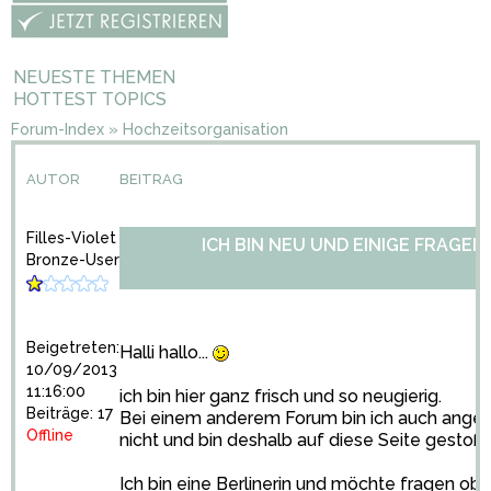
NEUESTE THEMEN
HOTTEST TOPICS
Forum-Index
»
Hochzeitsorganisation
AUTOR
BEITRAG
Filles-Violet
ICH BIN NEU UND EINIGE FRAGEN.
Bronze-User
Beigetreten:
Halli hallo...
10/09/2013
11:16:00
ich bin hier ganz frisch und so neugierig.
Beiträge: 17
Bei einem anderem Forum bin ich auch angemel
Offline
nicht und bin deshalb auf diese Seite gestoß
Ich bin eine Berlinerin und möchte fragen ob 