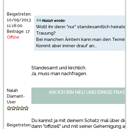
Beigetreten:
10/09/2013
Nalah wrote:
11:16:00
Wollt ihr denn "nur" standesamtlich heiraten
Beiträge: 17
Trauung?
Offline
Bei manchen Ämtern kann man den Termin au
Kommt aber immer drauf an...
Standesamt und kirchlich.
Ja, muss man nachfragen.
Nalah
AW:ICH BIN NEU UND EINIGE FRAGE
Diamant-
User
Du kannst ja mit deinem Schatz mal über die
Beigetreten:
dann "offiziell" und mit seiner Gehemigung a