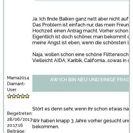
Ja. Ich finde Balken ganz nett aber nicht auf 
Das Problem ist einfach nur, das mein Freund 
Hochzeit einen Antrag macht. Vorher schon r
Eigentlich ist doch schöner, man bekommt de
meine Angst ist eben, wenn die schönsten L
Naja, wollen schon eine schöne Flitterwoche.
Vielleicht AIDA, Karibik, California...sowas in d
Mama2014
AW:ICH BIN NEU UND EINIGE FRAGE
Diamant-
User
Stört es denn sehr, wenn ihr schon etwas nac
Beigetreten:
28/06/2013
Wir haben knapp 3 Jahre vorher gesucht und
20:17:16
bekommen.
Beiträge: