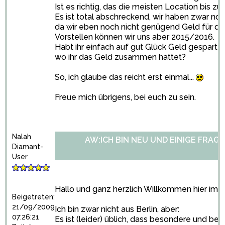
Ist es richtig, das die meisten Location bis z
Es ist total abschreckend, wir haben zwar no
da wir eben noch nicht genügend Geld für di
Vorstellen können wir uns aber 2015/2016.
Habt ihr einfach auf gut Glück Geld gespart 
wo ihr das Geld zusammen hattet?
So, ich glaube das reicht erst einmal...
Freue mich übrigens, bei euch zu sein.
Nalah
AW:ICH BIN NEU UND EINIGE FRAGE
Diamant-
User
Hallo und ganz herzlich Willkommen hier im
Beigetreten:
21/09/2009
Ich bin zwar nicht aus Berlin, aber:
07:26:21
Es ist (leider) üblich, dass besondere und bel