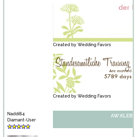
Created by
Wedding Favors
Created by
Wedding Favors
Naddi84
AW:KLEBE
Diamant-User