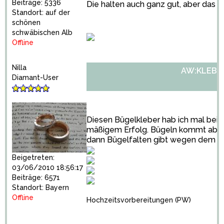
Beiträge: 5336
Die halten auch ganz gut, aber das Pa
Standort: auf der
schönen
schwäbischen Alb
Offline
Nilla
AW:KLEBE
Diamant-User
Diesen Bügelkleber hab ich mal bei S
mäßigem Erfolg. Bügeln kommt aber ni
dann Bügelfalten gibt wegen dem M
Beigetreten:
03/06/2010 18:56:17
Beiträge: 6571
Standort: Bayern
Offline
Hochzeitsvorbereitungen
(PW)