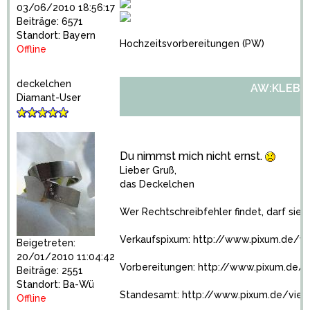
03/06/2010 18:56:17
Beiträge: 6571
Standort: Bayern
Hochzeitsvorbereitungen
(PW)
Offline
deckelchen
AW:KLEBE
Diamant-User
Du nimmst mich nicht ernst.
Lieber Gruß,
das Deckelchen
Wer Rechtschreibfehler findet, darf sie 
Verkaufspixum:
http://www.pixum.de/v
Beigetreten:
20/01/2010 11:04:42
Vorbereitungen:
http://www.pixum.de/
Beiträge: 2551
Standort: Ba-Wü
Standesamt:
http://www.pixum.de/vie
Offline