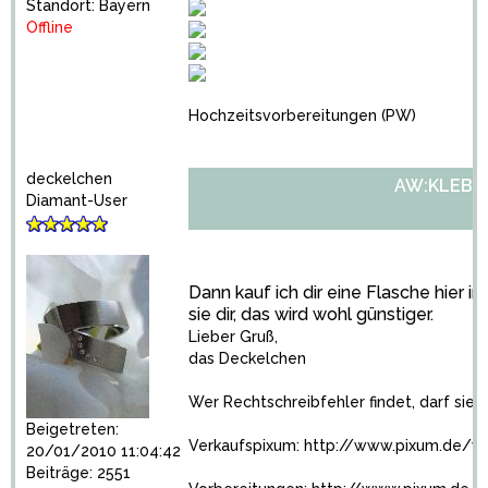
Standort: Bayern
Offline
Hochzeitsvorbereitungen
(PW)
deckelchen
AW:KLEBE
Diamant-User
Dann kauf ich dir eine Flasche hier i
sie dir, das wird wohl günstiger.
Lieber Gruß,
das Deckelchen
Wer Rechtschreibfehler findet, darf sie 
Beigetreten:
Verkaufspixum:
http://www.pixum.de/v
20/01/2010 11:04:42
Beiträge: 2551