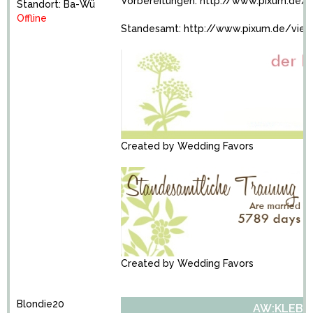
Vorbereitungen:
http://www.pixum.de/
Standort: Ba-Wü
Offline
Standesamt:
http://www.pixum.de/vie
Created by
Wedding Favors
Created by
Wedding Favors
Blondie20
AW:KLEBE