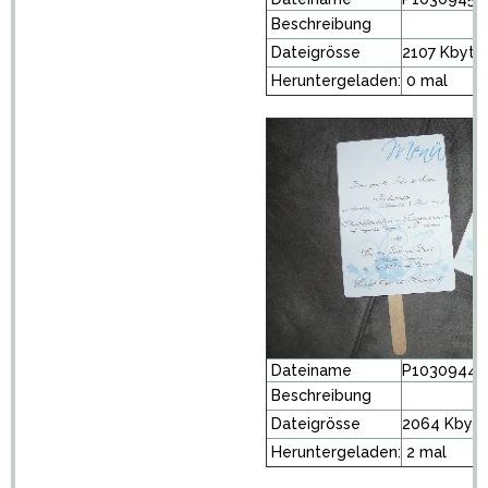
Beschreibung
Dateigrösse
2107 Kbyte
Heruntergeladen:
0 mal
Dateiname
P1030944.
Beschreibung
Dateigrösse
2064 Kbyt
Heruntergeladen:
2 mal