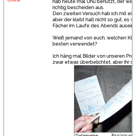
Offline
hab heute mal Uhu benutzt, der wellt
richtig bescheiden aus.
Den zweiten Versuch hab ich mit eine
aber der klebt halt nicht so gut, es 
Fächer im Laufe des Abends auseinan
Weiß jemand von euch, welchen Kle
besten verwendet?
Ich häng mal Bilder von unseren Pro
zwar etwas überbelichtet, aber ihr s
Dateiname
P1030945.