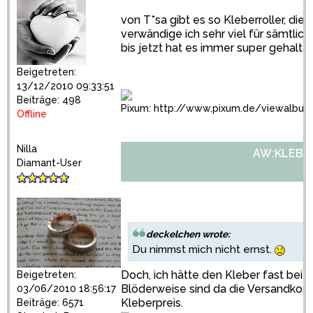
von T*sa gibt es so Kleberroller, di
verwändige ich sehr viel für sämtlic
bis jetzt hat es immer super gehalte
Beigetreten:
13/12/2010 09:33:51
Beiträge: 498
Pixum:
http://www.pixum.de/viewalbu
Offline
Nilla
AW:KLEBE
Diamant-User
deckelchen wrote:
Du nimmst mich nicht ernst.
Doch, ich hätte den Kleber fast bei 
Beigetreten:
Blöderweise sind da die Versandkost
03/06/2010 18:56:17
Kleberpreis.
Beiträge: 6571