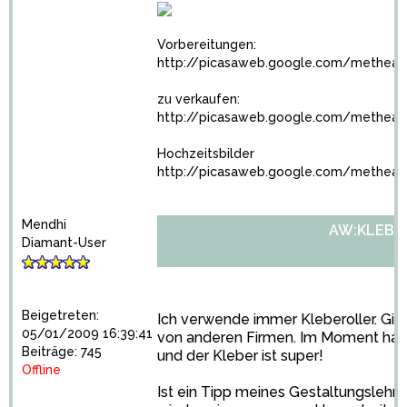
Vorbereitungen:
http://picasaweb.google.com/methear
zu verkaufen:
http://picasaweb.google.com/methear
Hochzeitsbilder
http://picasaweb.google.com/methear
Mendhi
AW:KLEBE
Diamant-User
Beigetreten:
Ich verwende immer Kleberoller. Gib
05/01/2009 16:39:41
von anderen Firmen. Im Moment hab
Beiträge: 745
und der Kleber ist super!
Offline
Ist ein Tipp meines Gestaltungsleh