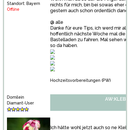
Standort: Bayern
nichts für mich, bin bei sowas eher d
Offline
gestern auch schon ordentlich dane
@ alle
Danke für eure Tips, ich werd mir al
hoffentlich nächste Woche mal die Ze
Bastelladen zu fahren. Mal sehen wa
so da haben.
Hochzeitsvorbereitungen
(PW)
Domilein
AW:KLEBE
Diamant-User
Ich hätte wohl jetzt auch so ne Kleb