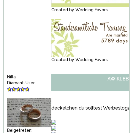
Created by
Wedding Favors
Created by
Wedding Favors
Nilla
AW:KLEBE
Diamant-User
deckelchen du solltest Werbeslogan
Beigetreten: