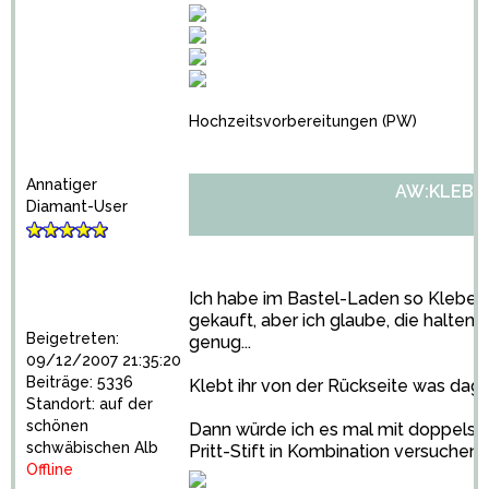
Hochzeitsvorbereitungen
(PW)
Annatiger
AW:KLEBE
Diamant-User
Ich habe im Bastel-Laden so Klebe-P
gekauft, aber ich glaube, die halten v
Beigetreten:
genug...
09/12/2007 21:35:20
Beiträge: 5336
Klebt ihr von der Rückseite was da
Standort: auf der
schönen
Dann würde ich es mal mit doppels
schwäbischen Alb
Pritt-Stift in Kombination versuchen.
Offline