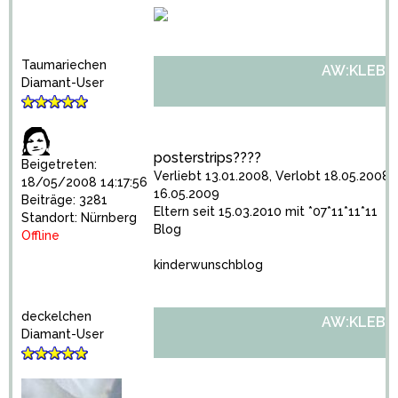
Taumariechen
AW:KLEBE
Diamant-User
posterstrips????
Beigetreten:
Verliebt 13.01.2008, Verlobt 18.05.2008 
18/05/2008 14:17:56
16.05.2009
Beiträge: 3281
Eltern seit 15.03.2010 mit *07*11*11*11
Standort: Nürnberg
Blog
Offline
kinderwunschblog
deckelchen
AW:KLEBE
Diamant-User