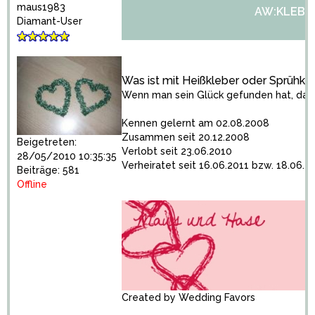
maus1983
AW:KLEBE
Diamant-User
Was ist mit Heißkleber oder Sprühkle
Wenn man sein Glück gefunden hat, dann 
Kennen gelernt am 02.08.2008
Zusammen seit 20.12.2008
Beigetreten:
Verlobt seit 23.06.2010
28/05/2010 10:35:35
Verheiratet seit 16.06.2011 bzw. 18.06.2
Beiträge: 581
Offline
Created by
Wedding Favors