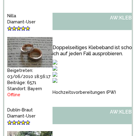
Nilla
AW:KLEBE
Diamant-User
Doppelseitiges Klebeband ist schon
ich auf jeden Fall ausprobieren.
Beigetreten:
03/06/2010 18:56:17
Beiträge: 6571
Standort: Bayern
Hochzeitsvorbereitungen
(PW)
Offline
Dublin-Braut
AW:KLEBE
Diamant-User