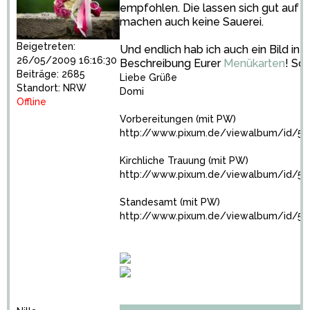
empfohlen. Die lassen sich gut auf 
machen auch keine Sauerei.
Beigetreten:
Und endlich hab ich auch ein Bild in
26/05/2009 16:16:30
Beschreibung Eurer
Menükarten
! So
Beiträge: 2685
Liebe Grüße
Standort: NRW
Domi
Offline
Vorbereitungen (mit PW)
http://www.pixum.de/viewalbum/id/50
Kirchliche Trauung (mit PW)
http://www.pixum.de/viewalbum/id/57
Standesamt (mit PW)
http://www.pixum.de/viewalbum/id/5