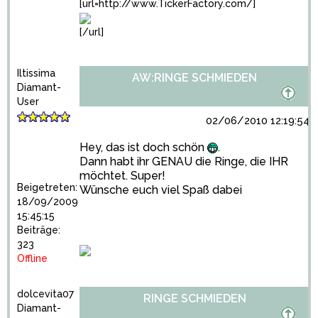
[url=http://www.TickerFactory.com/]
[/url]
Iltissima
AW:RINGE SCHMIEDEN
Diamant-
User
02/06/2010 12:19:54
Hey, das ist doch schön
.
Dann habt ihr GENAU die Ringe, die IHR
möchtet. Super!
Beigetreten:
Wünsche euch viel Spaß dabei
18/09/2009
15:45:15
Beiträge:
323
Offline
dolcevita07
RINGE SCHMIEDEN
Diamant-