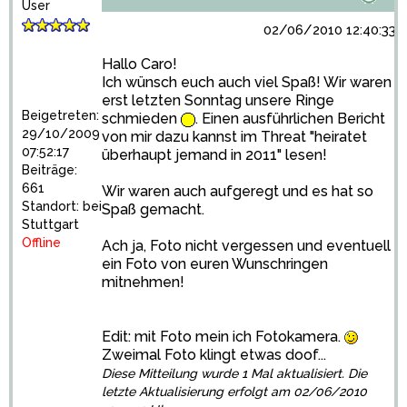
User
02/06/2010 12:40:33
Hallo Caro!
Ich wünsch euch auch viel Spaß! Wir waren
erst letzten Sonntag unsere Ringe
Beigetreten:
schmieden
. Einen ausführlichen Bericht
29/10/2009
von mir dazu kannst im Threat "heiratet
07:52:17
überhaupt jemand in 2011" lesen!
Beiträge:
661
Wir waren auch aufgeregt und es hat so
Standort: bei
Spaß gemacht.
Stuttgart
Offline
Ach ja, Foto nicht vergessen und eventuell
ein Foto von euren Wunschringen
mitnehmen!
Edit: mit Foto mein ich Fotokamera.
Zweimal Foto klingt etwas doof...
Diese Mitteilung wurde 1 Mal aktualisiert. Die
letzte Aktualisierung erfolgt am 02/06/2010