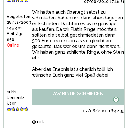
07/06/2010 17:18:21
Wir hatten auch überlegt selbst zu
Beigetreten:
schmieden, haben uns dann aber dagegen
28/12/2009
entschieden. Dachten es wäre günstiger
14:53:01
als kaufen. Da wir Platin Ringe möchten,
Beiträge:
sollten die selbst geschmiedeten dann
856
500 Euro teurer sein als vergleichbare
Offline
gekaufte. Das war es uns dann nicht wert.
Wir haben ganz schlichte Ringe, ohne Stein
etc.
Aber das Erlebnis ist sicherlich toll! Ich
wünsche Euch ganz viel Spaß dabei!
nukki
AW:RINGE SCHMIEDEN
Diamant-
User
07/06/2010 18:42:35
@ nilla: