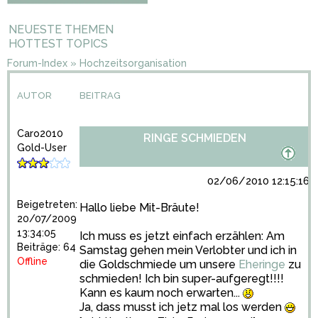
NEUESTE THEMEN
HOTTEST TOPICS
Forum-Index
»
Hochzeitsorganisation
AUTOR
BEITRAG
Caro2010
RINGE SCHMIEDEN
Gold-User
02/06/2010 12:15:16
Beigetreten:
Hallo liebe Mit-Bräute!
20/07/2009
13:34:05
Ich muss es jetzt einfach erzählen: Am
Beiträge: 64
Samstag gehen mein Verlobter und ich in
Offline
die Goldschmiede um unsere
Eheringe
zu
schmieden! Ich bin super-aufgeregt!!!!
Kann es kaum noch erwarten...
Ja, dass musst ich jetz mal los werden