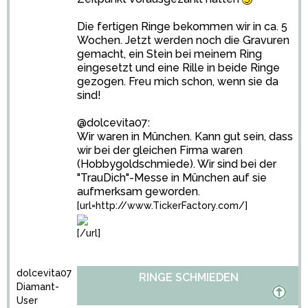
Die fertigen Ringe bekommen wir in ca. 5
Wochen. Jetzt werden noch die Gravuren
gemacht, ein Stein bei meinem Ring
eingesetzt und eine Rille in beide Ringe
gezogen. Freu mich schon, wenn sie da
sind!
@dolcevita07:
Wir waren in München. Kann gut sein, dass
wir bei der gleichen Firma waren
(Hobbygoldschmiede). Wir sind bei der
"TrauDich"-Messe in München auf sie
aufmerksam geworden.
[url=http://www.TickerFactory.com/]
[/url]
dolcevita07
RINGE SCHMIEDEN
Diamant-
User