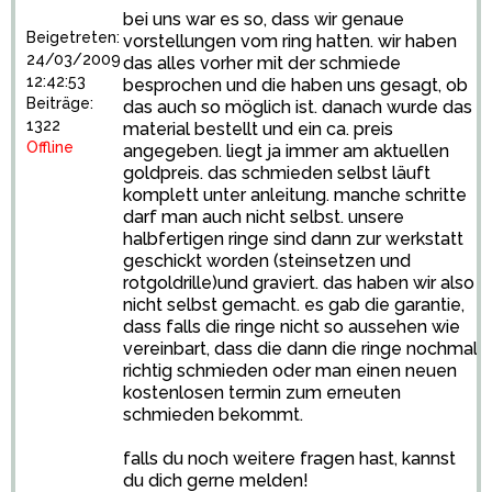
bei uns war es so, dass wir genaue
Beigetreten:
vorstellungen vom ring hatten. wir haben
24/03/2009
das alles vorher mit der schmiede
12:42:53
besprochen und die haben uns gesagt, ob
Beiträge:
das auch so möglich ist. danach wurde das
1322
material bestellt und ein ca. preis
Offline
angegeben. liegt ja immer am aktuellen
goldpreis. das schmieden selbst läuft
komplett unter anleitung. manche schritte
darf man auch nicht selbst. unsere
halbfertigen ringe sind dann zur werkstatt
geschickt worden (steinsetzen und
rotgoldrille)und graviert. das haben wir also
nicht selbst gemacht. es gab die garantie,
dass falls die ringe nicht so aussehen wie
vereinbart, dass die dann die ringe nochmal
richtig schmieden oder man einen neuen
kostenlosen termin zum erneuten
schmieden bekommt.
falls du noch weitere fragen hast, kannst
du dich gerne melden!