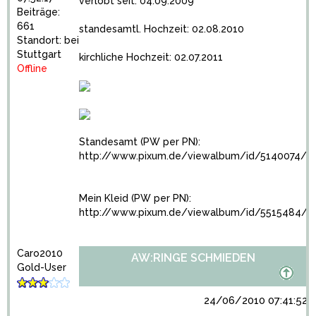
verlobt seit: 04.09.2009
Beiträge:
661
standesamtl. Hochzeit: 02.08.2010
Standort: bei
Stuttgart
kirchliche Hochzeit: 02.07.2011
Offline
Standesamt (PW per PN):
http://www.pixum.de/viewalbum/id/5140074/
Mein Kleid (PW per PN):
http://www.pixum.de/viewalbum/id/5515484/
Caro2010
AW:RINGE SCHMIEDEN
Gold-User
24/06/2010 07:41:52