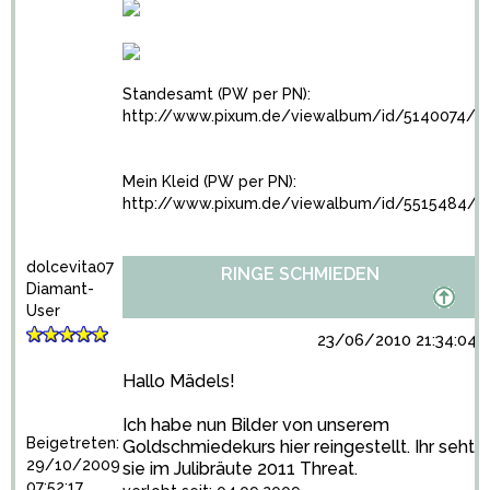
Standesamt (PW per PN):
http://www.pixum.de/viewalbum/id/5140074/
Mein Kleid (PW per PN):
http://www.pixum.de/viewalbum/id/5515484/
dolcevita07
RINGE SCHMIEDEN
Diamant-
User
23/06/2010 21:34:04
Hallo Mädels!
Ich habe nun Bilder von unserem
Beigetreten:
Goldschmiedekurs hier reingestellt. Ihr seht
29/10/2009
sie im Julibräute 2011 Threat.
07:52:17