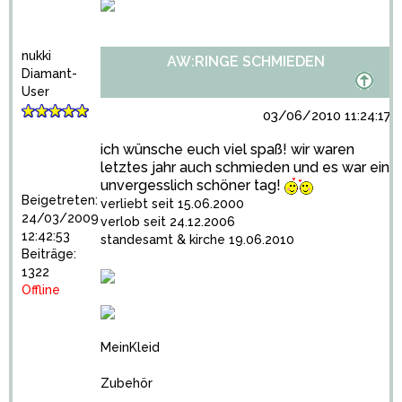
nukki
AW:RINGE SCHMIEDEN
Diamant-
User
03/06/2010 11:24:17
ich wünsche euch viel spaß! wir waren
letztes jahr auch schmieden und es war ein
unvergesslich schöner tag!
Beigetreten:
verliebt seit 15.06.2000
24/03/2009
verlob seit 24.12.2006
12:42:53
standesamt & kirche 19.06.2010
Beiträge:
1322
Offline
MeinKleid
Zubehör