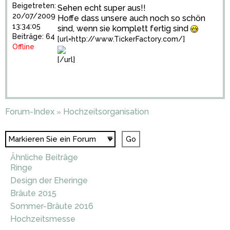
Beigetreten:
Sehen echt super aus!!
20/07/2009
Hoffe dass unsere auch noch so schön
13:34:05
sind, wenn sie komplett fertig sind
Beiträge: 64
[url=http://www.TickerFactory.com/]
Offline
[/url]
Forum-Index
Hochzeitsorganisation
»
Ähnliche Beiträge
Ringe
Design der Eheringe
Bräute 2015
Sommer-Bräute 2016
Hochzeitsmesse