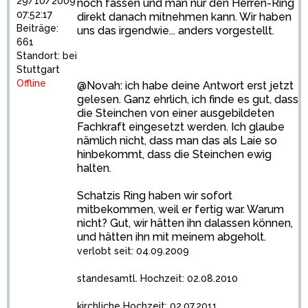
29/10/2009
noch fassen und man nur den Herren-Ring
07:52:17
direkt danach mitnehmen kann. Wir haben
Beiträge:
uns das irgendwie... anders vorgestellt.
661
Standort: bei
Stuttgart
Offline
@Novah: ich habe deine Antwort erst jetzt
gelesen. Ganz ehrlich, ich finde es gut, dass
die Steinchen von einer ausgebildeten
Fachkraft eingesetzt werden. Ich glaube
nämlich nicht, dass man das als Laie so
hinbekommt, dass die Steinchen ewig
halten.
Schatzis Ring haben wir sofort
mitbekommen, weil er fertig war. Warum
nicht? Gut, wir hätten ihn dalassen können,
und hätten ihn mit meinem abgeholt.
verlobt seit: 04.09.2009
standesamtl. Hochzeit: 02.08.2010
kirchliche Hochzeit: 02.07.2011