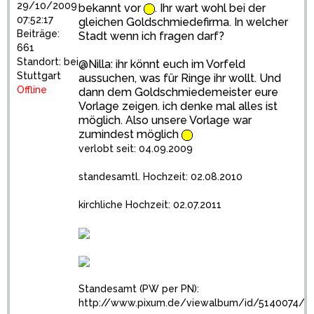
29/10/2009
bekannt vor
. Ihr wart wohl bei der
07:52:17
gleichen Goldschmiedefirma. In welcher
Beiträge:
Stadt wenn ich fragen darf?
661
Standort: bei
@Nilla: ihr könnt euch im Vorfeld
Stuttgart
aussuchen, was für Ringe ihr wollt. Und
Offline
dann dem Goldschmiedemeister eure
Vorlage zeigen. ich denke mal alles ist
möglich. Also unsere Vorlage war
zumindest möglich
verlobt seit: 04.09.2009
standesamtl. Hochzeit: 02.08.2010
kirchliche Hochzeit: 02.07.2011
Standesamt (PW per PN):
http://www.pixum.de/viewalbum/id/5140074/