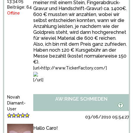
13:34:05
meiner mit einem Stein, Fingerabdruck-
Beiträge: 64
Gravur und Handschrift-Gravur) ca. 1400€.
Offline
600 € mussten wir anzahlen, wobei wir
selbst entscheiden konnten, wann wir die
Anzahlung leisten, je nachdem wie der
Goldpreis steht, wird dann hochgerechnet
für wieviel Material die 600 € reichen.
Also, ich bin mit dem Preis ganz zufrieden.
Haben noch 120 € Kursgebühr an der
Messe bezahlt (kostet normalerweise 150
€).
[url=http://www.TickerFactory.com/]
[/url]
Novah
AW:RINGE SCHMIEDEN
Diamant-
User
03/06/2010 05:54:27
Hallo Caro!