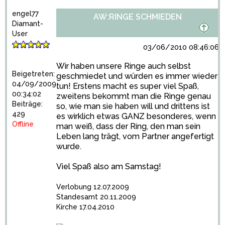
engel77
AW:RINGE SCHMIEDEN
Diamant-
User
03/06/2010 08:46:06
Wir haben unsere Ringe auch selbst
Beigetreten:
geschmiedet und würden es immer wieder
04/09/2009
tun! Erstens macht es super viel Spaß,
00:34:02
zweitens bekommt man die Ringe genau
Beiträge:
so, wie man sie haben will und drittens ist
429
es wirklich etwas GANZ besonderes, wenn
Offline
man weiß, dass der Ring, den man sein
Leben lang trägt, vom Partner angefertigt
wurde.
Viel Spaß also am Samstag!
Verlobung 12.07.2009
Standesamt 20.11.2009
Kirche 17.04.2010