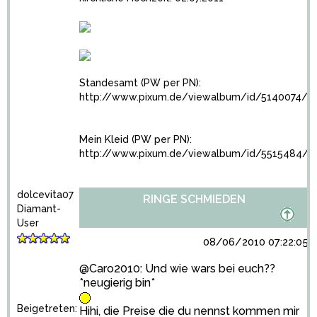
Standesamt (PW per PN):
http://www.pixum.de/viewalbum/id/5140074/
Mein Kleid (PW per PN):
http://www.pixum.de/viewalbum/id/5515484/
dolcevita07
RINGE SCHMIEDEN
Diamant-
User
08/06/2010 07:22:05
@Caro2010: Und wie wars bei euch??
*neugierig bin*
Beigetreten:
Hihi, die Preise die du nennst kommen mir