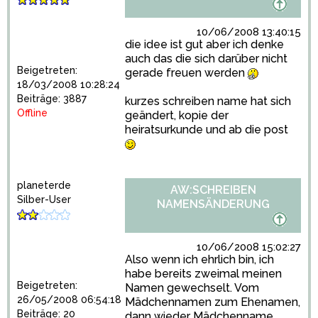
10/06/2008 13:40:15
die idee ist gut aber ich denke
auch das die sich darüber nicht
Beigetreten:
gerade freuen werden
18/03/2008 10:28:24
Beiträge: 3887
kurzes schreiben name hat sich
Offline
geändert, kopie der
heiratsurkunde und ab die post
planeterde
AW:SCHREIBEN
Silber-User
NAMENSÄNDERUNG
10/06/2008 15:02:27
Also wenn ich ehrlich bin, ich
habe bereits zweimal meinen
Beigetreten:
Namen gewechselt. Vom
26/05/2008 06:54:18
Mädchennamen zum Ehenamen,
Beiträge: 20
dann wieder Mädchenname