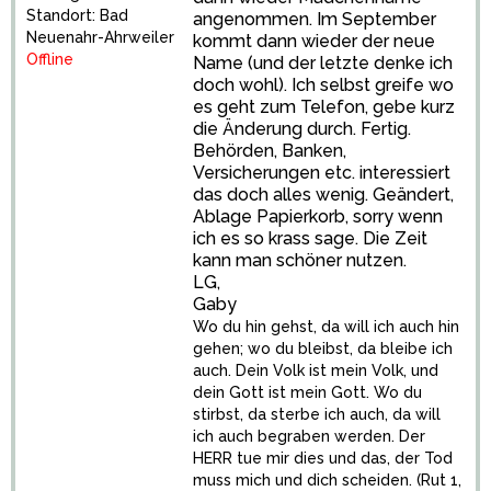
Standort: Bad
angenommen. Im September
Neuenahr-Ahrweiler
kommt dann wieder der neue
Offline
Name (und der letzte denke ich
doch wohl). Ich selbst greife wo
es geht zum Telefon, gebe kurz
die Änderung durch. Fertig.
Behörden, Banken,
Versicherungen etc. interessiert
das doch alles wenig. Geändert,
Ablage Papierkorb, sorry wenn
ich es so krass sage. Die Zeit
kann man schöner nutzen.
LG,
Gaby
Wo du hin gehst, da will ich auch hin
gehen; wo du bleibst, da bleibe ich
auch. Dein Volk ist mein Volk, und
dein Gott ist mein Gott. Wo du
stirbst, da sterbe ich auch, da will
ich auch begraben werden. Der
HERR tue mir dies und das, der Tod
muss mich und dich scheiden. (Rut 1,