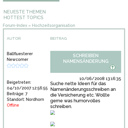
NEUESTE THEMEN
HOTTEST TOPICS
Forum-Index
»
Hochzeitsorganisation
AUTOR
BEITRAG
Ballfluesterer
SCHREIBEN
Newcomer
NAMENSÄNDERUNG
10/06/2008 13:16:35
Beigetreten:
Suche nette Ideen für das
04/10/2007 12:56:55
Namenänderungsschreiben an
Beiträge: 7
die Versicherung etc. Wollte
Standort: Nordhorn
gerne was humorvolles
Offline
schreiben.