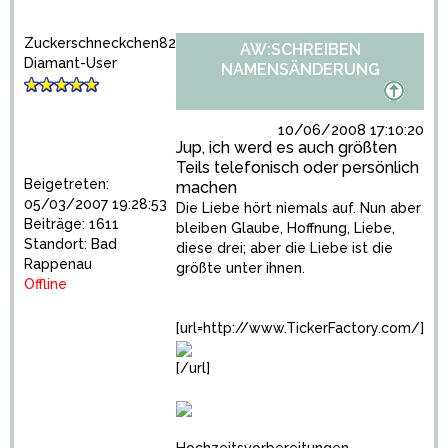
Zuckerschneckchen82
AW:SCHREIBEN
Diamant-User
NAMENSÄNDERUNG
10/06/2008 17:10:20
Jup, ich werd es auch größten
Teils telefonisch oder persönlich
Beigetreten:
machen
05/03/2007 19:28:53
Die Liebe hört niemals auf. Nun aber
Beiträge: 1611
bleiben Glaube, Hoffnung, Liebe,
Standort: Bad
diese drei; aber die Liebe ist die
Rappenau
größte unter ihnen.
Offline
[url=http://www.TickerFactory.com/]
[/url]