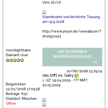
Vers 16/17)
Standesamt und kirchliche Trauung
am 19.9.2008
http://www.pixum.de/viewalbum/?
id=2952443
moonlightbabe
AW:SCHREIBEN
Diamant-User
NAMENSÄNDERUNG
10/06/2008 15:29:24
das trifft es, Gaby
1. ÜZ: 19.04.2009 - ??? NMT:
Beigetreten:
20.05.2009
15/01/2008 17:09:58
Beiträge: 847
Standort: München
Offline