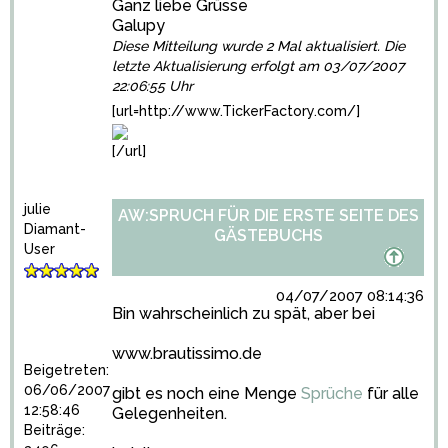
Ganz liebe Grüsse
Galupy
Diese Mitteilung wurde 2 Mal aktualisiert. Die
letzte Aktualisierung erfolgt am 03/07/2007
22:06:55 Uhr
[url=http://www.TickerFactory.com/]
[/url]
julie
AW:SPRUCH FÜR DIE ERSTE SEITE DES
Diamant-
GÄSTEBUCHS
User
04/07/2007 08:14:36
Bin wahrscheinlich zu spät, aber bei
www.brautissimo.de
Beigetreten:
06/06/2007
gibt es noch eine Menge
Sprüche
für alle
12:58:46
Gelegenheiten.
Beiträge: