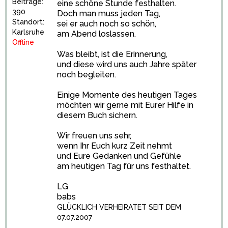
Beiträge:
eine schöne Stunde festhalten.
390
Doch man muss jeden Tag,
Standort:
sei er auch noch so schön,
Karlsruhe
am Abend loslassen.
Offline
Was bleibt, ist die Erinnerung,
und diese wird uns auch Jahre später
noch begleiten.
Einige Momente des heutigen Tages
möchten wir gerne mit Eurer Hilfe in
diesem Buch sichern.
Wir freuen uns sehr,
wenn Ihr Euch kurz Zeit nehmt
und Eure Gedanken und Gefühle
am heutigen Tag für uns festhaltet.
LG
babs
GLÜCKLICH VERHEIRATET SEIT DEM
07.07.2007