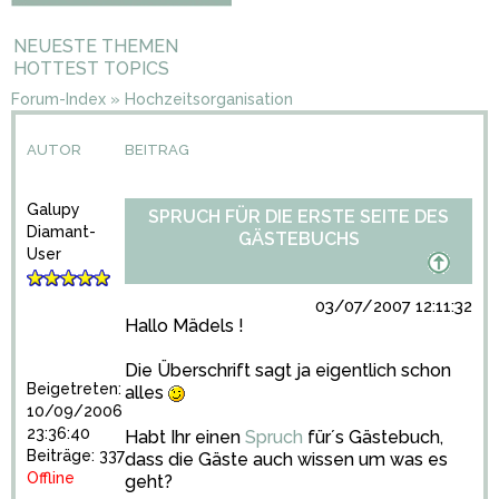
NEUESTE THEMEN
HOTTEST TOPICS
Forum-Index
»
Hochzeitsorganisation
AUTOR
BEITRAG
Galupy
SPRUCH FÜR DIE ERSTE SEITE DES
Diamant-
GÄSTEBUCHS
User
03/07/2007 12:11:32
Hallo Mädels !
Die Überschrift sagt ja eigentlich schon
Beigetreten:
alles
10/09/2006
23:36:40
Habt Ihr einen
Spruch
für´s Gästebuch,
Beiträge: 337
dass die Gäste auch wissen um was es
Offline
geht?