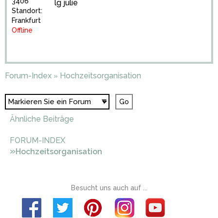
3406
lg julie
Standort:
Frankfurt
Offline
Forum-Index
Hochzeitsorganisation
»
Ähnliche Beiträge
FORUM-INDEX
»
Hochzeitsorganisation
Besucht uns auch auf ...