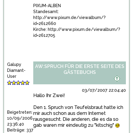
PIXUM-ALBEN
Standesamt:
http://www.pixum.de/viewalbum/?
id=2612660
Kirche:
http://www.pixum.de/viewalbum/?
id=2612705
Galupy
AW:SPRUCH FÜR DIE ERSTE SEITE DES
Diamant-
GÄSTEBUCHS
User
03/07/2007 22:04:40
Hallo Ihr Zwei!
Den 1. Spruch von Teufelsbraut hatte ich
Beigetreten:
mir auch schon aus dem Internet
10/09/2006
rausgesucht. Die anderen, die es da so
23:36:40
gab waren mir eindeutig zu "kitschig"
Beiträge: 337