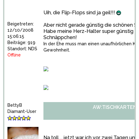
Uih, die Flip-Flops sind ja geil!!!
Beigetreten:
Aber nicht gerade günstig die schönen S
12/10/2008
Habe meine Herz-Halter super günstig 
15:06:15
Schnäppchen!
Beiträge: 919
In der Ehe muss man einen unaufhörlichen Kam
Standort: NDS
Gewohnheit.
Offline
BettyB
AW:TISCHKARTENH
Diamant-User
Na toll.....jetzt war ich vor zwei Tagen