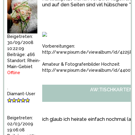
und auf den Seiten sind virl hübschere *g
Beigetreten:
30/09/2008
Vorbereitungen:
10:22:09
http://www.pixum.de/viewalbum/id/422581
Beiträge: 466
Standort: Rhein-
Amateur & Fotografenbilder Hochzeit
Main-Gebiet
http://www.pixum.de/viewalbum/id/440073
Offline
.
AW:TISCHKARTENH
Diamant-User
Beigetreten:
ich glaub ich heirate einfach nochmal (all
02/03/2009
19:06:08