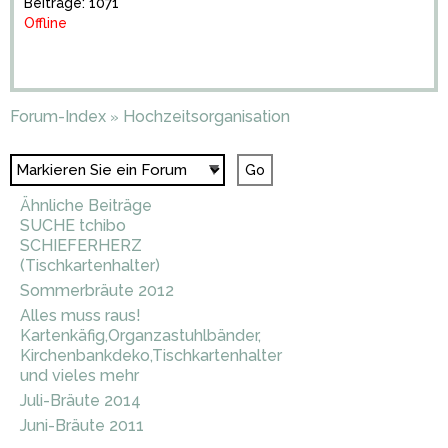
Beiträge: 1071
Offline
Forum-Index
Hochzeitsorganisation
»
Ähnliche Beiträge
SUCHE tchibo
SCHIEFERHERZ
(Tischkartenhalter)
Sommerbräute 2012
Alles muss raus!
Kartenkäfig,Organzastuhlbänder,
Kirchenbankdeko,Tischkartenhalter
und vieles mehr
Juli-Bräute 2014
Juni-Bräute 2011