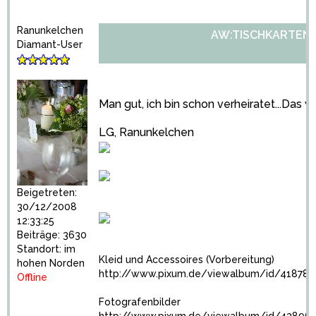
Ranunkelchen
AW:TISCHKARTENH
Diamant-User
Man gut, ich bin schon verheiratet...Das w
LG, Ranunkelchen
Beigetreten:
30/12/2008
12:33:25
Beiträge: 3630
Standort: im
Kleid und Accessoires (Vorbereitung)
hohen Norden
http://www.pixum.de/viewalbum/id/418782
Offline
Fotografenbilder