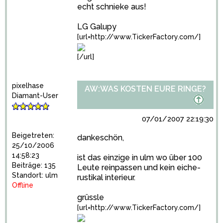
echt schnieke aus!
LG Galupy
[url=http://www.TickerFactory.com/]
[/url]
pixelhase
AW:WAS KOSTEN EURE RINGE?
Diamant-User
07/01/2007 22:19:30
Beigetreten:
dankeschön,
25/10/2006
14:58:23
ist das einzige in ulm wo über 100
Beiträge: 135
Leute reinpassen und kein eiche-
Standort: ulm
rustikal interieur.
Offline
grüssle
[url=http://www.TickerFactory.com/]