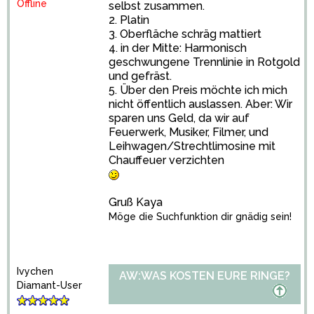
Offline
selbst zusammen.
2. Platin
3. Oberfläche schräg mattiert
4. in der Mitte: Harmonisch
geschwungene Trennlinie in Rotgold
und gefräst.
5. Über den Preis möchte ich mich
nicht öffentlich auslassen. Aber: Wir
sparen uns Geld, da wir auf
Feuerwerk, Musiker, Filmer, und
Leihwagen/Strechtlimosine mit
Chauffeuer verzichten
Gruß Kaya
Möge die Suchfunktion dir gnädig sein!
Ivychen
AW:WAS KOSTEN EURE RINGE?
Diamant-User