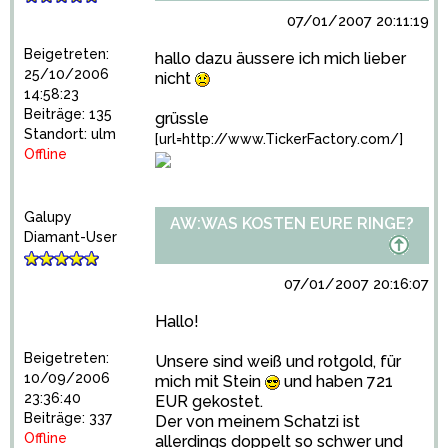
07/01/2007 20:11:19
Beigetreten:
hallo dazu äussere ich mich lieber
25/10/2006
nicht
14:58:23
Beiträge: 135
grüssle
Standort: ulm
[url=http://www.TickerFactory.com/]
Offline
Galupy
AW:WAS KOSTEN EURE RINGE?
Diamant-User
07/01/2007 20:16:07
Hallo!
Beigetreten:
Unsere sind weiß und rotgold, für
10/09/2006
mich mit Stein
und haben 721
23:36:40
EUR gekostet.
Beiträge: 337
Der von meinem Schatzi ist
Offline
allerdings doppelt so schwer und