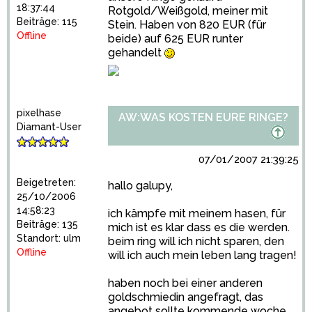
18:37:44
Rotgold/Weißgold, meiner mit
Beiträge: 115
Stein. Haben von 820 EUR (für
Offline
beide) auf 625 EUR runter
gehandelt
pixelhase
AW:WAS KOSTEN EURE RINGE?
Diamant-User
07/01/2007 21:39:25
Beigetreten:
hallo galupy,
25/10/2006
14:58:23
ich kämpfe mit meinem hasen, für
Beiträge: 135
mich ist es klar dass es die werden.
Standort: ulm
beim ring will ich nicht sparen, den
Offline
will ich auch mein leben lang tragen!
haben noch bei einer anderen
goldschmiedin angefragt, das
angebot sollte kommende woche