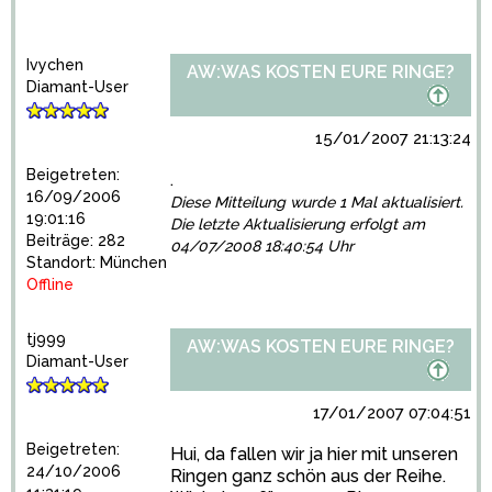
Ivychen
AW:WAS KOSTEN EURE RINGE?
Diamant-User
15/01/2007 21:13:24
Beigetreten:
.
16/09/2006
Diese Mitteilung wurde 1 Mal aktualisiert.
19:01:16
Die letzte Aktualisierung erfolgt am
Beiträge: 282
04/07/2008 18:40:54 Uhr
Standort: München
Offline
tj999
AW:WAS KOSTEN EURE RINGE?
Diamant-User
17/01/2007 07:04:51
Beigetreten:
Hui, da fallen wir ja hier mit unseren
24/10/2006
Ringen ganz schön aus der Reihe.