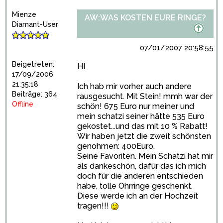
Mienze
AW:WAS KOSTEN EURE RINGE?
Diamant-User
07/01/2007 20:58:55
Beigetreten:
HI
17/09/2006
21:35:18
Ich hab mir vorher auch andere
Beiträge: 364
rausgesucht. Mit Stein! mmh war der
Offline
schön! 675 Euro nur meiner und
mein schatzi seiner hätte 535 Euro
gekostet...und das mit 10 % Rabatt!
Wir haben jetzt die zweit schönsten
genohmen: 400Euro.
Seine Favoriten. Mein Schatzi hat mir
als dankeschön, dafür das ich mich
doch für die anderen entschieden
habe, tolle Ohrringe geschenkt.
Diese werde ich an der Hochzeit
tragen!!!