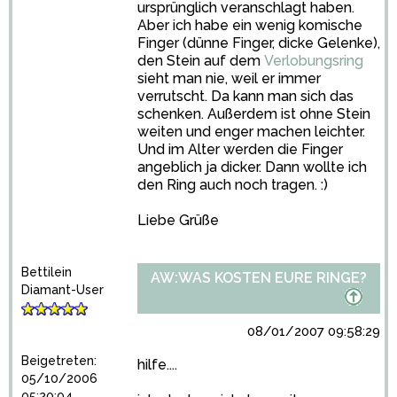
ursprünglich veranschlagt haben.
Aber ich habe ein wenig komische
Finger (dünne Finger, dicke Gelenke),
den Stein auf dem
Verlobungsring
sieht man nie, weil er immer
verrutscht. Da kann man sich das
schenken. Außerdem ist ohne Stein
weiten und enger machen leichter.
Und im Alter werden die Finger
angeblich ja dicker. Dann wollte ich
den Ring auch noch tragen. :)
Liebe Grüße
Bettilein
AW:WAS KOSTEN EURE RINGE?
Diamant-User
08/01/2007 09:58:29
Beigetreten:
hilfe....
05/10/2006
05:20:04