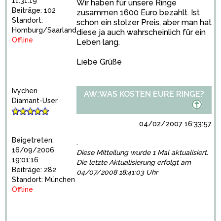
11:31:19
Wir haben für unsere Ringe
Beiträge: 102
zusammen 1600 Euro bezahlt. Ist
Standort:
schon ein stolzer Preis, aber man hat
Homburg/Saarland
diese ja auch wahrscheinlich für ein
Offline
Leben lang.
Liebe Grüße
Ivychen
AW:WAS KOSTEN EURE RINGE?
Diamant-User
04/02/2007 16:33:57
Beigetreten:
.
16/09/2006
Diese Mitteilung wurde 1 Mal aktualisiert.
19:01:16
Die letzte Aktualisierung erfolgt am
Beiträge: 282
04/07/2008 18:41:03 Uhr
Standort: München
Offline