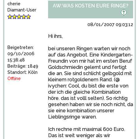
cherie
AW:WAS KOSTEN EURE RINGE?
Diamant-User
08/01/2007 09:03:12
Hi ihrs,
Beigetreten:
bei unseren Ringen warten wir noch
09/10/2006
auf das Angebot. Eine Kindergarten-
15:38:48
Freundin von mir hat im ersten Beruf
Beiträge: 1849
Goldschmiedin gelernt und fertigt
Standort: Köln
die an. Sie sind schlicht gelbgold mit
Offline
kleinem rotgoldenem Rand. (@
ivychen: Cool, du bist die erste von
der ich die gleiche Kombination
höre. das ist volll selten). So richtig
gesehen haben wir sie noch nicht, da
sie eine kombination unserer
Lieblingsringe waren.
Ich rechne mit maximal 600 Euro.
Das ist weit weniger als wir