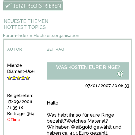
NEUESTE THEMEN
HOTTEST TOPICS
Forum-Index
»
Hochzeitsorganisation
AUTOR
BEITRAG
Mienze
WAS KOSTEN EURE RINGE?
Diamant-User
07/01/2007 20:08:33
Beigetreten:
17/09/2006
Hallo
21:35:18
Beiträge: 364
Was habt ihr so für eure Ringe
Offline
bezahlt?Welches Material?
Wir haben Weißgold gewählt und
haben ca. 400Euro gezahlt.