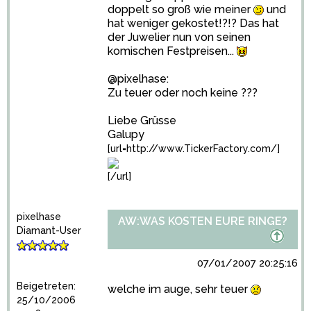
doppelt so groß wie meiner
und
hat weniger gekostet!?!? Das hat
der Juwelier nun von seinen
komischen Festpreisen...
@pixelhase:
Zu teuer oder noch keine ???
Liebe Grüsse
Galupy
[url=http://www.TickerFactory.com/]
[/url]
pixelhase
AW:WAS KOSTEN EURE RINGE?
Diamant-User
07/01/2007 20:25:16
Beigetreten:
welche im auge, sehr teuer
25/10/2006