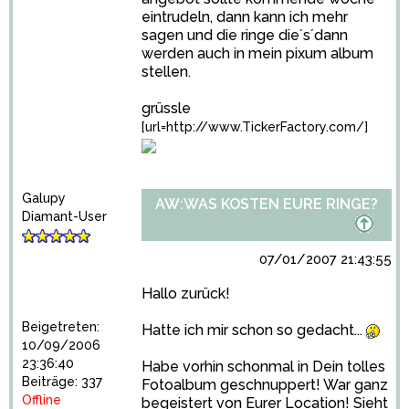
eintrudeln, dann kann ich mehr
sagen und die ringe die´s´dann
werden auch in mein pixum album
stellen.
grüssle
[url=http://www.TickerFactory.com/]
Galupy
AW:WAS KOSTEN EURE RINGE?
Diamant-User
07/01/2007 21:43:55
Hallo zurück!
Beigetreten:
Hatte ich mir schon so gedacht...
10/09/2006
23:36:40
Habe vorhin schonmal in Dein tolles
Beiträge: 337
Fotoalbum geschnuppert! War ganz
Offline
begeistert von Eurer Location! Sieht