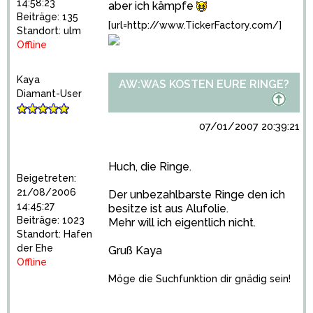
14:58:23
aber ich kämpfe
Beiträge: 135
[url=http://www.TickerFactory.com/]
Standort: ulm
Offline
Kaya
AW:WAS KOSTEN EURE RINGE?
Diamant-User
07/01/2007 20:39:21
Huch, die Ringe.
Beigetreten:
21/08/2006
Der unbezahlbarste Ringe den ich
14:45:27
besitze ist aus Alufolie.
Beiträge: 1023
Mehr will ich eigentlich nicht.
Standort: Hafen
der Ehe
Gruß Kaya
Offline
Möge die Suchfunktion dir gnädig sein!