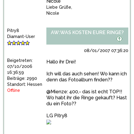
Nicole
Liebe Grüße,
Nicole
Pitry8
AW:WAS KOSTEN EURE RINGE?
Diamant-User
08/01/2007 07:36:20
Beigetreten:
Hallo ihr Drei!
07/10/2006
16:36:59
Ich will das auch sehen! Wo kann ich
Beiträge: 2990
denn das Fotoalbum finden??
Standort: Hessen
Offline
@Mienze: 400,- das ist echt TOP!!
Wo habt ihr die Ringe gekauft? Hast
du ein Foto??
LG Pitry8