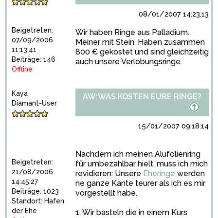
08/01/2007 14:23:13
Beigetreten:
Wir haben Ringe aus Palladium.
07/09/2006
Meiner mit Stein. Haben zusammen
11:13:41
800 € gekostet und sind gleichzeitig
Beiträge: 146
auch unsere Verlobungsringe.
Offline
Kaya
AW:WAS KOSTEN EURE RINGE?
Diamant-User
15/01/2007 09:18:14
Nachdem ich meinen Alufolienring
Beigetreten:
für umbezahlbar hielt, muss ich mich
21/08/2006
revidieren: Unsere
Eheringe
werden
14:45:27
ne ganze Kante teurer als ich es mir
Beiträge: 1023
vorgestellt habe.
Standort: Hafen
der Ehe
1. Wir basteln die in einem Kurs