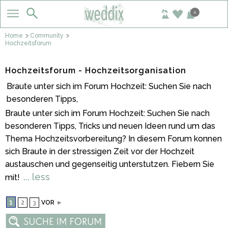
0
Home
Community
Hochzeitsforum
Hochzeitsforum - Hochzeitsorganisation
Braute unter sich im Forum Hochzeit: Suchen Sie nach
besonderen Tipps,
Braute unter sich im Forum Hochzeit: Suchen Sie nach
besonderen Tipps, Tricks und neuen Ideen rund um das
Thema Hochzeitsvorbereitung? In diesem Forum konnen
sich Braute in der stressigen Zeit vor der Hochzeit
austauschen und gegenseitig unterstutzen. Fiebern Sie
... less
mit!
1
2
3
VOR
►