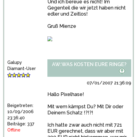
Und ich bereue es nicht! Im
Gegenteil die wir jetzt haben nicht
edler und Zeitlos!
Gruß Mienze
Galupy
AW:WAS KOSTEN EURE RINGE?
Diamant-User
07/01/2007 21:36:09
Hallo Pixelhase!
Beigetreten:
Mit wem kämpst Du? Mit Dir oder
10/09/2006
Deinem Schatz !?!?!
23:36:40
Beiträge: 337
Ich hatte zwar auch nicht mit 721
Offline
EUR gerechnet, dass wir aber mit