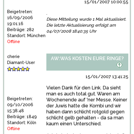
15/01/2007 10:00:55
Beigetreten:
.
16/09/2006
Diese Mitteilung wurde 1 Mal aktualisiert.
19:01:16
Die letzte Aktualisierung erfolgt am
Beiträge: 282
04/07/2008 18:40:35 Uhr
Standort: München
Offline
cherie
AW:WAS KOSTEN EURE RINGE?
Diamant-User
15/01/2007 13:41:25
Vielen Dank für den Link. Da sieht
man es auch total gut. Waren am
Beigetreten:
Wochenende auf 'ner Messe. Keiner
09/10/2006
der Juwis hatte die Kombi und wir
15:38:48
haben dann schlicht rotgold gegen
Beiträge: 1849
schlicht gelb gehalten - da sa man
Standort: Köln
kaum einen Unterschied.
Offline