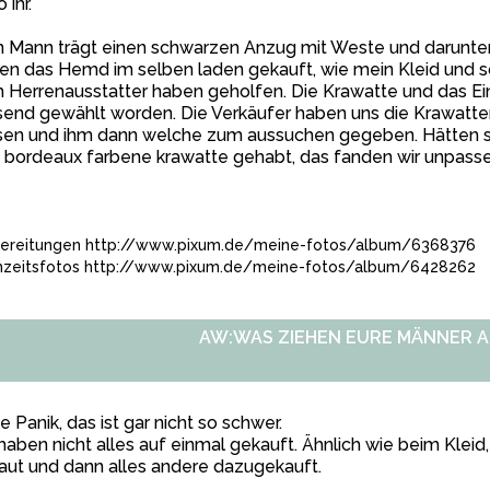
 ihr.
 Mann trägt einen schwarzen Anzug mit Weste und darunter
n das Hemd im selben laden gekauft, wie mein Kleid und so
 Herrenausstatter haben geholfen. Die Krawatte und das Ei
end gewählt worden. Die Verkäufer haben uns die Krawatte
sen und ihm dann welche zum aussuchen gegeben. Hätten s
 bordeaux farbene krawatte gehabt, das fanden wir unpass
ereitungen
http://www.pixum.de/meine-fotos/album/6368376
zeitsfotos
http://www.pixum.de/meine-fotos/album/6428262
AW:WAS ZIEHEN EURE MÄNNER A
e Panik, das ist gar nicht so schwer.
haben nicht alles auf einmal gekauft. Ähnlich wie beim Kleid
ut und dann alles andere dazugekauft.