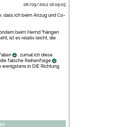
06/09/2012 16:09:05
e, dass ich beim Anzug und Co-
 sondern beim Hemd "hängen
 ist es relativ leicht, die
fallen
, zumal ich diese
zt die falsche Reihenfolge
n wenigstens in DIE Richtung
N?