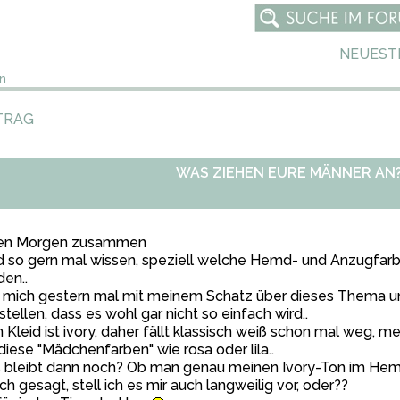
NEUEST
n
TRAG
WAS ZIEHEN EURE MÄNNER AN
en Morgen zusammen
d so gern mal wissen, speziell welche Hemd- und Anzugfar
en..
 mich gestern mal mit meinem Schatz über dieses Thema un
stellen, dass es wohl gar nicht so einfach wird..
 Kleid ist ivory, daher fällt klassisch weiß schon mal weg, m
diese "Mädchenfarben" wie rosa oder lila..
bleibt dann noch? Ob man genau meinen Ivory-Ton im Hemd tri
ich gesagt, stell ich es mir auch langweilig vor, oder??