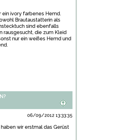
 ein ivory farbenes Hemd.
wohl Brautaustatterin als
nstecktuch sind ebenfalls
n rausgesucht, die zum Kleid
onst nur ein weißes Hemd und
end.
N?
06/09/2012 13:33:35
, haben wir erstmal das Gerüst