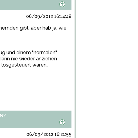
06/09/2012 16:14:48
hemden gibt, aber hab ja, wie
zug und einem "normalen"
dann nie wieder anziehen
losgesteuert wären..
N?
06/09/2012 16:21:55