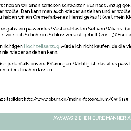
st haben wir einen schicken schwarzen Business Anzug gek
r wollte. Den kann man auch wieder anziehen und er wollte
 haben wir ein Crémefarbenes Hemd gekauft (weil mein Kle
er gabs ein passendes Westen-Plaston Set von Wilvorst (a
n wir noch Schuhe im Schlussverkauf geholt (von 130Euro a
n richtigen
Hochzeitsanzug
würde ich nicht kaufen, da die vi
 nie wieder anziehen kann.
ind jedenfalls unsere Erfarungen. Wichtig ist, das alles passt
en oder abnähen lassen.
zeitsbilder:
http://www.pixum.de/meine-fotos/album/6596129
AW:WAS ZIEHEN EURE MÄNNER A