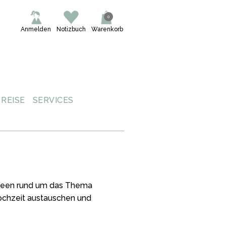
0
Anmelden
Notizbuch
Warenkorb
REISE
SERVICES
 Ideen rund um das Thema
Hochzeit austauschen und