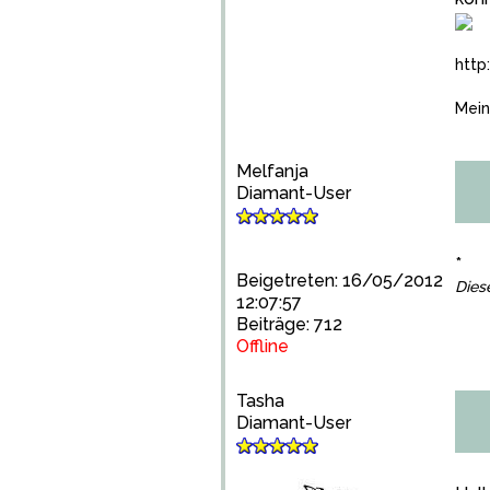
http
Mein
Melfanja
Diamant-User
*
Beigetreten: 16/05/2012
Dies
12:07:57
Beiträge: 712
Offline
Tasha
Diamant-User