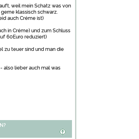
auft, weil mein Schatz was von
 gerne klassisch schwarz.
id auch Créme ist)
uch in Créme) und zum Schluss
uf 60Euro reduziert)
el zu teuer sind und man die
 - also lieber auch mal was
N?