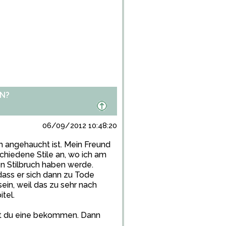
N?
06/09/2012 10:48:20
ch angehaucht ist. Mein Freund
schiedene Stile an, wo ich am
en Stilbruch haben werde.
 dass er sich dann zu Tode
ein, weil das zu sehr nach
tel.
st du eine bekommen. Dann