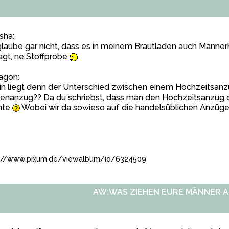
sha:
glaube gar nicht, dass es in meinem Brautladen auch Männer
gt, ne Stoffprobe
agon:
in liegt denn der Unterschied zwischen einem Hochzeitsan
renanzug?? Da du schriebst, dass man den Hochzeitsanzug 
nte
Wobei wir da sowieso auf die handelsüblichen Anzüge 
://www.pixum.de/viewalbum/id/6324509
AW:WAS ZIEHEN EURE MÄNNER A