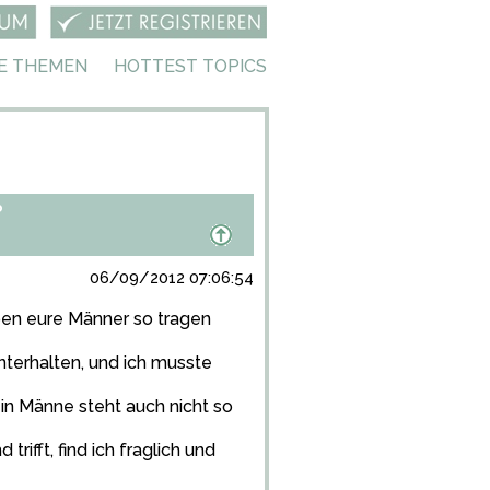
E THEMEN
HOTTEST TOPICS
?
06/09/2012 07:06:54
ben eure Männer so tragen
terhalten, und ich musste
ein Männe steht auch nicht so
fft, find ich fraglich und