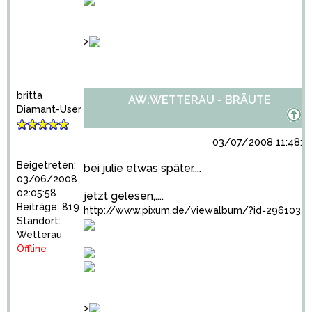
>
britta
AW:WETTERAU - BRÄUTE
Diamant-User
03/07/2008 11:48:4
Beigetreten:
bei julie etwas später,...
03/06/2008
02:05:58
jetzt gelesen,....
Beiträge: 819
http://www.pixum.de/viewalbum/?id=2961032
Standort:
Wetterau
Offline
>