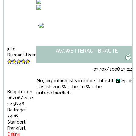
>
julie
AW:WETTERAU - BRÄUTE
Diamant-User
03/07/2008 13:21:4
Nö, eigentlich ist's immer schlecht.
Spaß...
das ist von Woche zu Woche
Beigetreten:
unterschiedlich.
06/06/2007
12:58:46
Beiträge:
3406
Standort:
Frankfurt
Offline