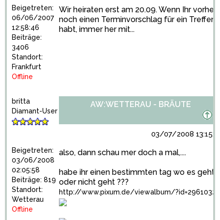
Beigetreten:
Wir heiraten erst am 20.09. Wenn Ihr vorher
06/06/2007
noch einen Terminvorschlag für ein Treffen
12:58:46
habt, immer her mit...
Beiträge:
3406
Standort:
Frankfurt
Offline
britta
AW:WETTERAU - BRÄUTE
Diamant-User
03/07/2008 13:15:1
Beigetreten:
also, dann schau mer doch a mal,....
03/06/2008
02:05:58
habe ihr einen bestimmten tag wo es geht
Beiträge: 819
oder nicht geht ???
Standort:
http://www.pixum.de/viewalbum/?id=2961032
Wetterau
Offline