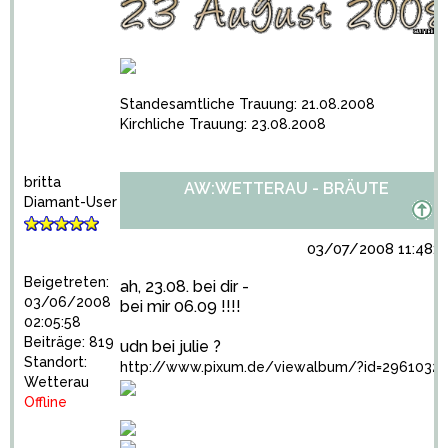
Standesamtliche Trauung: 21.08.2008
Kirchliche Trauung: 23.08.2008
britta
AW:WETTERAU - BRÄUTE
Diamant-User
03/07/2008 11:48:2
Beigetreten:
ah, 23.08. bei dir -
03/06/2008
bei mir 06.09 !!!!
02:05:58
Beiträge: 819
udn bei julie ?
Standort:
http://www.pixum.de/viewalbum/?id=2961032
Wetterau
Offline