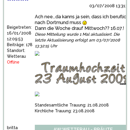
03/07/2008 13:31:5
Ach nee...da kanns ja sein, dass ich beruflich
nach Dortmund muss
Beigetreten:
Dann die Woche drauf Mittwoch?? 16.07.!
16/01/2008
Diese Mitteilung wurde 1 Mal aktualisiert. Die
12:09:53
letzte Aktualisierung erfolgt am 03/07/2008
Beiträge: 178
13:32:15 Uhr
Standort:
Wetterau
Offline
Standesamtliche Trauung: 21.08.2008
Kirchliche Trauung: 23.08.2008
britta
AW:WETTERAU - BRÄUTE