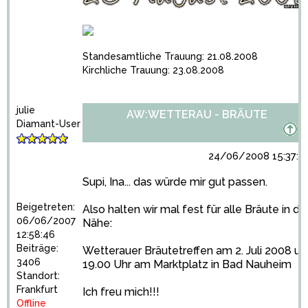
Standesamtliche Trauung: 21.08.2008
Kirchliche Trauung: 23.08.2008
julie
AW:WETTERAU - BRÄUTE
Diamant-User
24/06/2008 15:37:0
Supi, Ina... das würde mir gut passen.
Beigetreten:
Also halten wir mal fest für alle Bräute in de
06/06/2007
Nähe:
12:58:46
Beiträge:
Wetterauer Bräutetreffen am 2. Juli 2008 u
3406
19.00 Uhr am Marktplatz in Bad Nauheim
Standort:
Frankfurt
Ich freu mich!!!
Offline