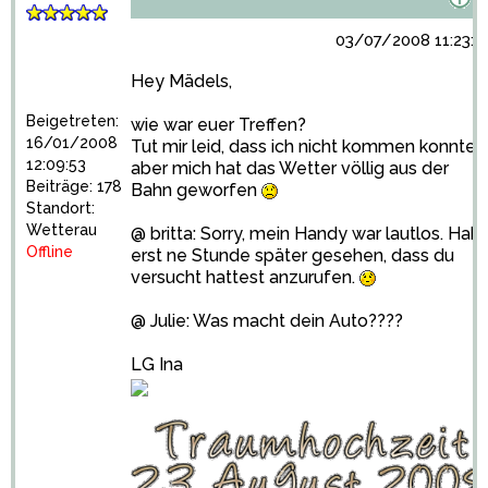
03/07/2008 11:23:2
Hey Mädels,
Beigetreten:
wie war euer Treffen?
16/01/2008
Tut mir leid, dass ich nicht kommen konnte,
12:09:53
aber mich hat das Wetter völlig aus der
Beiträge: 178
Bahn geworfen
Standort:
Wetterau
@ britta: Sorry, mein Handy war lautlos. Hab
Offline
erst ne Stunde später gesehen, dass du
versucht hattest anzurufen.
@ Julie: Was macht dein Auto????
LG Ina