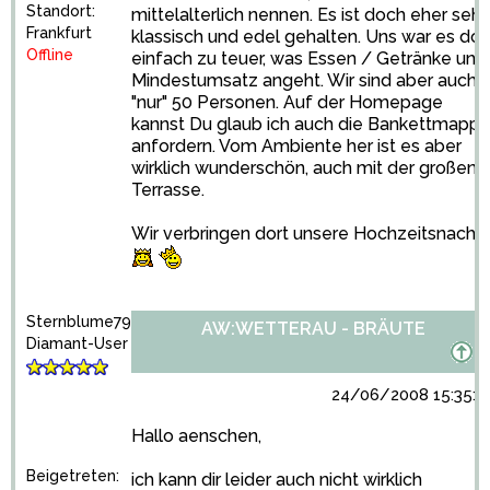
Standort:
mittelalterlich nennen. Es ist doch eher sehr
Frankfurt
klassisch und edel gehalten. Uns war es dor
Offline
einfach zu teuer, was Essen / Getränke und
Mindestumsatz angeht. Wir sind aber auch
"nur" 50 Personen. Auf der Homepage
kannst Du glaub ich auch die Bankettmapp
anfordern. Vom Ambiente her ist es aber
wirklich wunderschön, auch mit der großen
Terrasse.
Wir verbringen dort unsere Hochzeitsnacht..
Sternblume79
AW:WETTERAU - BRÄUTE
Diamant-User
24/06/2008 15:35:3
Hallo aenschen,
Beigetreten:
ich kann dir leider auch nicht wirklich