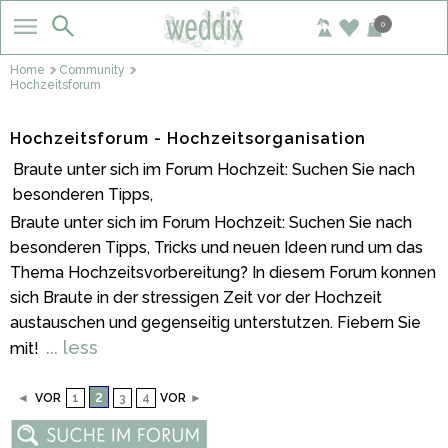
0
Home
Community
Hochzeitsforum
Hochzeitsforum - Hochzeitsorganisation
Braute unter sich im Forum Hochzeit: Suchen Sie nach
besonderen Tipps,
Braute unter sich im Forum Hochzeit: Suchen Sie nach
besonderen Tipps, Tricks und neuen Ideen rund um das
Thema Hochzeitsvorbereitung? In diesem Forum konnen
sich Braute in der stressigen Zeit vor der Hochzeit
austauschen und gegenseitig unterstutzen. Fiebern Sie
... less
mit!
2
◄
VOR
1
3
4
VOR
►