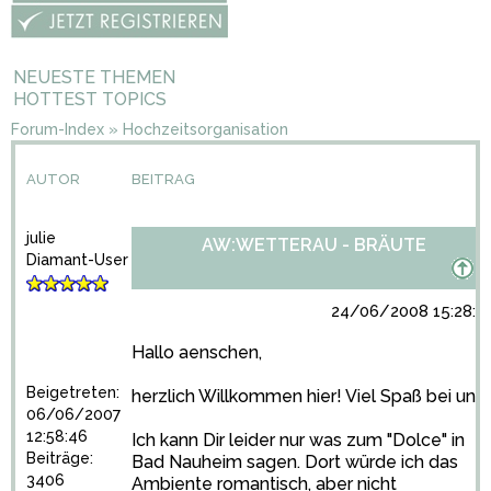
NEUESTE THEMEN
HOTTEST TOPICS
Forum-Index
»
Hochzeitsorganisation
AUTOR
BEITRAG
julie
AW:WETTERAU - BRÄUTE
Diamant-User
24/06/2008 15:28:5
Hallo aenschen,
Beigetreten:
herzlich Willkommen hier! Viel Spaß bei uns!
06/06/2007
12:58:46
Ich kann Dir leider nur was zum "Dolce" in
Beiträge:
Bad Nauheim sagen. Dort würde ich das
3406
Ambiente romantisch, aber nicht