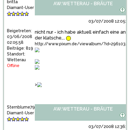
britta
AW:WETTERAU - BRÄUTE
Diamant-User
03/07/2008 12:05:0
Beigetreten:
nicht nur - ich habe aktuell einfach eine an
03/06/2008
der klatsche,...
02:05:58
http://www.pixum.de/viewalbum/?id=2961032
Beiträge: 819
Standort:
Wetterau
Offline
>
Sternblume79
AW:WETTERAU - BRÄUTE
Diamant-User
03/07/2008 12:36:5