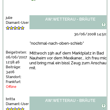
julie
AW:WETTERAU - BRÄUTE
Diamant-User
30/06/2008 14:50:4
*nochmal-nach-oben-schieb*
Beigetreten:
Mittwoch 19h auf dem Marktplatz in Bad
06/06/2007
Nauheim vor dem Mexikaner.... ich freu mich
12:58:46
und bring mal ein bissl Zeug zum Anschaue
Beiträge:
mit.
3406
Standort:
Frankfurt
Offline
britta
AW:WETTERAU - BRÄUTE
Diamant-User