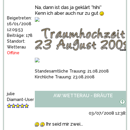
Na, dann ist das ja geklärt *hihi*
Kenn ich aber auch nur zu gut
Beigetreten:
16/01/2008
12:09:53
Beiträge: 178
Standort:
Wetterau
Offline
Standesamtliche Trauung: 21.08.2008
Kirchliche Trauung: 23.08.2008
julie
AW:WETTERAU - BRÄUTE
Diamant-User
03/07/2008 12:38:2
Ihr seid mir zwei...