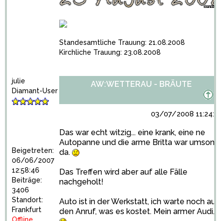
Standesamtliche Trauung: 21.08.2008
Kirchliche Trauung: 23.08.2008
julie
AW:WETTERAU - BRÄUTE
Diamant-User
03/07/2008 11:24:4
Das war echt witzig... eine krank, eine ne
Autopanne und die arme Britta war umsons
Beigetreten:
da.
06/06/2007
12:58:46
Das Treffen wird aber auf alle Fälle
Beiträge:
nachgeholt!
3406
Standort:
Auto ist in der Werkstatt, ich warte noch auf
Frankfurt
den Anruf, was es kostet. Mein armer Audi...
Offline