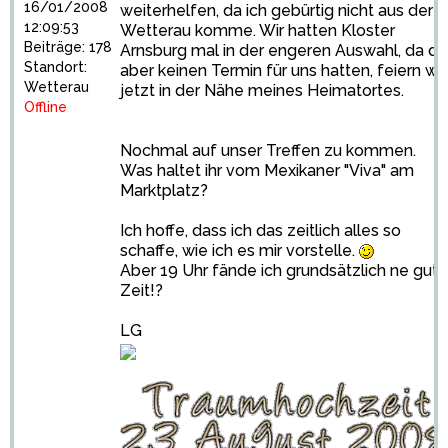
16/01/2008
weiterhelfen, da ich gebürtig nicht aus der
12:09:53
Wetterau komme. Wir hatten Kloster
Beiträge: 178
Arnsburg mal in der engeren Auswahl, da di
Standort:
aber keinen Termin für uns hatten, feiern wir
Wetterau
jetzt in der Nähe meines Heimatortes.
Offline
Nochmal auf unser Treffen zu kommen.
Was haltet ihr vom Mexikaner "Viva" am
Marktplatz?
Ich hoffe, dass ich das zeitlich alles so
schaffe, wie ich es mir vorstelle.
Aber 19 Uhr fände ich grundsätzlich ne gute
Zeit!?
LG