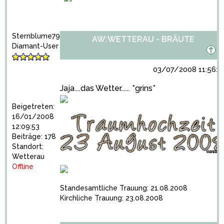
Sternblume79
AW:WETTERAU - BRÄUTE
Diamant-User
03/07/2008 11:56:3
Jaja....das Wetter...... *grins*
Beigetreten:
16/01/2008
12:09:53
Beiträge: 178
Standort:
Wetterau
Offline
Standesamtliche Trauung: 21.08.2008
Kirchliche Trauung: 23.08.2008