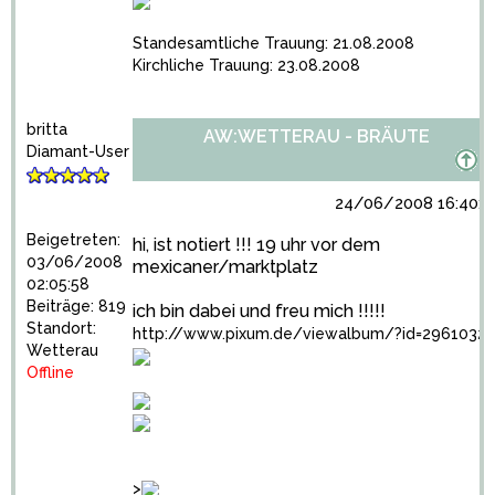
Standesamtliche Trauung: 21.08.2008
Kirchliche Trauung: 23.08.2008
britta
AW:WETTERAU - BRÄUTE
Diamant-User
24/06/2008 16:40:1
Beigetreten:
hi, ist notiert !!! 19 uhr vor dem
03/06/2008
mexicaner/marktplatz
02:05:58
Beiträge: 819
ich bin dabei und freu mich !!!!!
Standort:
http://www.pixum.de/viewalbum/?id=2961032
Wetterau
Offline
>