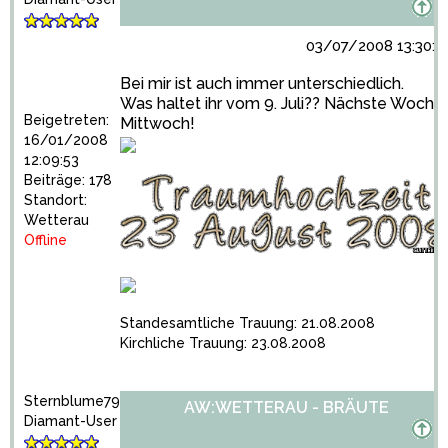
03/07/2008 13:30:4
Bei mir ist auch immer unterschiedlich.
Was haltet ihr vom 9. Juli?? Nächste Woche
Beigetreten:
Mittwoch!
16/01/2008
12:09:53
Beiträge: 178
Standort:
Wetterau
Offline
Standesamtliche Trauung: 21.08.2008
Kirchliche Trauung: 23.08.2008
Sternblume79
AW:WETTERAU - BRÄUTE
Diamant-User