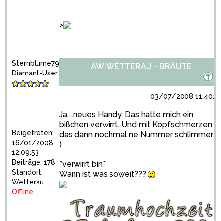
>
Sternblume79
AW:WETTERAU - BRÄUTE
Diamant-User
03/07/2008 11:40:0
Ja....neues Handy. Das hatte mich ein
bißchen verwirrt. Und mit Kopfschmerzen is
Beigetreten:
das dann nochmal ne Nummer schlimmer
16/01/2008
)
12:09:53
Beiträge: 178
*verwirrt bin*
Standort:
Wann ist was soweit???
Wetterau
Offline