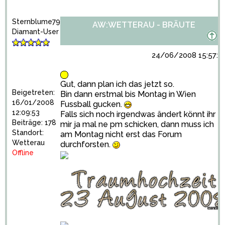
Sternblume79
AW:WETTERAU - BRÄUTE
Diamant-User
24/06/2008 15:57:4
Gut, dann plan ich das jetzt so.
Beigetreten:
Bin dann erstmal bis Montag in Wien
16/01/2008
Fussball gucken.
12:09:53
Falls sich noch irgendwas ändert könnt ihr
Beiträge: 178
mir ja mal ne pm schicken, dann muss ich
Standort:
am Montag nicht erst das Forum
Wetterau
durchforsten.
Offline