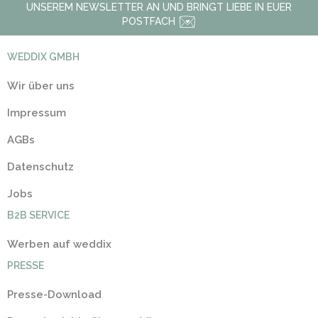
UNSEREM NEWSLETTER AN UND BRINGT LIEBE IN EUER
POSTFACH
WEDDIX GMBH
Wir über uns
Impressum
AGBs
Datenschutz
Jobs
B2B SERVICE
Werben auf weddix
PRESSE
Presse-Download