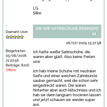
LG
Silke
*
AW:WIE SATINSCHUHE REINIGEN?
Diamant-User
06/07/2009 15:27:58
Beigetreten:
Ich hatte weiße Satinschuhe, die
05/08/2008
waren aber glatt. Also keine Perlen
21:20:56
usw.
Beiträge: 8216
Offline
Ich hab meine Schuhe mit neutraler
Seife und einer weichen Zahnbürste
sauber gemacht, weil die schon sehr
eingedreckt waren. Die waren
hinterher aber auch klitschnass und ich
hab sie dann langsam trocknen lassen
und jetzt schauen sie wieder super
aus.