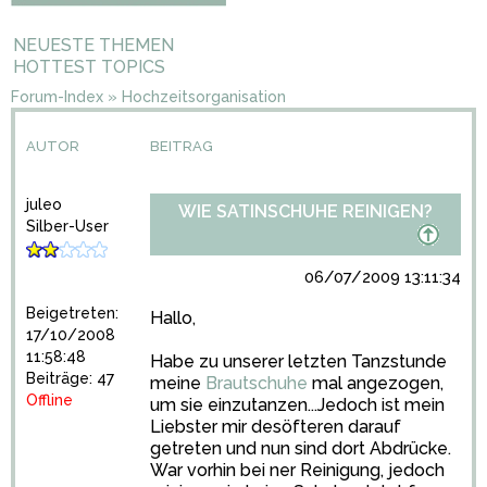
NEUESTE THEMEN
HOTTEST TOPICS
Forum-Index
»
Hochzeitsorganisation
AUTOR
BEITRAG
juleo
WIE SATINSCHUHE REINIGEN?
Silber-User
06/07/2009 13:11:34
Beigetreten:
Hallo,
17/10/2008
11:58:48
Habe zu unserer letzten Tanzstunde
Beiträge: 47
meine
Brautschuhe
mal angezogen,
Offline
um sie einzutanzen...Jedoch ist mein
Liebster mir desöfteren darauf
getreten und nun sind dort Abdrücke.
War vorhin bei ner Reinigung, jedoch