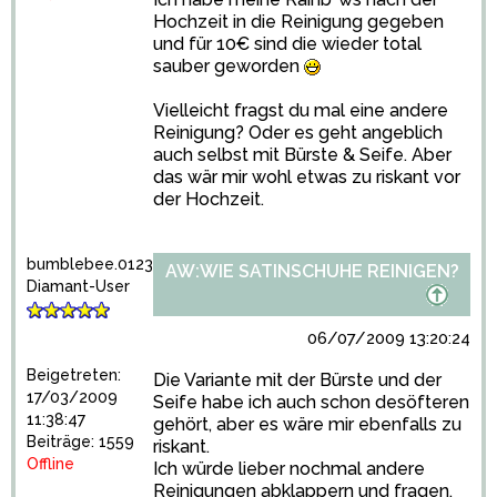
Hochzeit in die Reinigung gegeben
und für 10€ sind die wieder total
sauber geworden
Vielleicht fragst du mal eine andere
Reinigung? Oder es geht angeblich
auch selbst mit Bürste & Seife. Aber
das wär mir wohl etwas zu riskant vor
der Hochzeit.
bumblebee.0123
AW:WIE SATINSCHUHE REINIGEN?
Diamant-User
06/07/2009 13:20:24
Beigetreten:
Die Variante mit der Bürste und der
17/03/2009
Seife habe ich auch schon desöfteren
11:38:47
gehört, aber es wäre mir ebenfalls zu
Beiträge: 1559
riskant.
Offline
Ich würde lieber nochmal andere
Reinigungen abklappern und fragen.