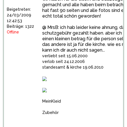
gemacht und alle haben beim betrachte
Beigetreten:
hat fast 90 seiten und alle fotos sind ent
24/03/2009
echt total schön geworden!
12:42:53
Beiträge: 1322
@ MrsB: ich hab leider keine ahnung, da 
Offline
schutzgebühr gezahlt haben. aber ich wü
einen kleinen betrag für die person selbs
das andere ist ja für die kirche. wie es nun 
kann ich dir auch nicht sagen...
verliebt seit 15.06.2000
verlob seit 24.12.2006
standesamt & kirche 19.06.2010
MeinKleid
Zubehör