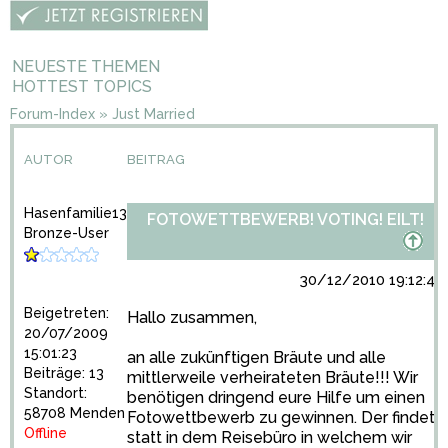
NEUESTE THEMEN
HOTTEST TOPICS
Forum-Index
»
Just Married
AUTOR
BEITRAG
Hasenfamilie13
FOTOWETTBEWERB! VOTING! EILT!
Bronze-User
30/12/2010 19:12:47
Beigetreten:
Hallo zusammen,
20/07/2009
15:01:23
an alle zukünftigen Bräute und alle
Beiträge: 13
mittlerweile verheirateten Bräute!!! Wir
Standort:
benötigen dringend eure Hilfe um einen
58708 Menden
Fotowettbewerb zu gewinnen. Der findet
Offline
statt in dem Reisebüro in welchem wir