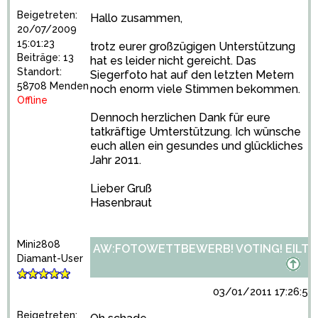
Beigetreten:
Hallo zusammen,
20/07/2009
15:01:23
trotz eurer großzügigen Unterstützung
Beiträge: 13
hat es leider nicht gereicht. Das
Standort:
Siegerfoto hat auf den letzten Metern
58708 Menden
noch enorm viele Stimmen bekommen.
Offline
Dennoch herzlichen Dank für eure
tatkräftige Umterstützung. Ich wünsche
euch allen ein gesundes und glückliches
Jahr 2011.
Lieber Gruß
Hasenbraut
Mini2808
AW:FOTOWETTBEWERB! VOTING! EILT!
Diamant-User
03/01/2011 17:26:54
Beigetreten: