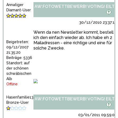
Annatiger
AW:FOTOWETTBEWERB! VOTING! EILT!
Diamant-User
30/12/2010 23:37:13
Wenn da nen Newsletter kommt, bestell
ich den einfach wieder ab. Ich habe eh 2
Beigetreten:
Mailadressen - eine richtige und eine für
09/12/2007
solche Zwecke.
21:35:20
Beiträge: 5336
Standort: auf
der schönen
schwäbischen
Alb
Offline
Hasenfamilie13
AW:FOTOWETTBEWERB! VOTING! EILT!
Bronze-User
03/01/2011 09:59:02