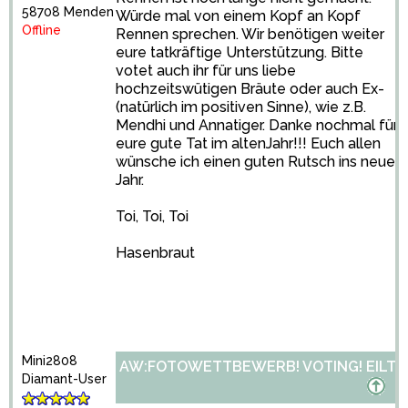
58708 Menden
Würde mal von einem Kopf an Kopf
Offline
Rennen sprechen. Wir benötigen weiter
eure tatkräftige Unterstützung. Bitte
votet auch ihr für uns liebe
hochzeitswütigen Bräute oder auch Ex-
(natürlich im positiven Sinne), wie z.B.
Mendhi und Annatiger. Danke nochmal für
eure gute Tat im altenJahr!!! Euch allen
wünsche ich einen guten Rutsch ins neue
Jahr.
Toi, Toi, Toi
Hasenbraut
Mini2808
AW:FOTOWETTBEWERB! VOTING! EILT!
Diamant-User