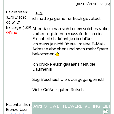
30/12/2010 22:27:44
Beigetreten:
Hallo,
31/01/2010
ich hätte ja gerne für Euch gevoted.
00:19:17
Beiträge: 3625
Aber dass man sich für ein solches Voting
Offline
vorher registrieren muss finde ich ein
Frechheit (Ihr könnt ja nix dafür).
Ich muss ja nicht überall meine E-Mail-
Adresse abgeben und noch mehr Spam
bekommen
Ich drücke euch gaaaanz fest die
Daumen!!!
Sag Bescheid, wie´s ausgegangen ist!
Viele Grüße + guten Rutsch
Hasenfamilie13
AW:FOTOWETTBEWERB! VOTING! EILT!
Bronze-User