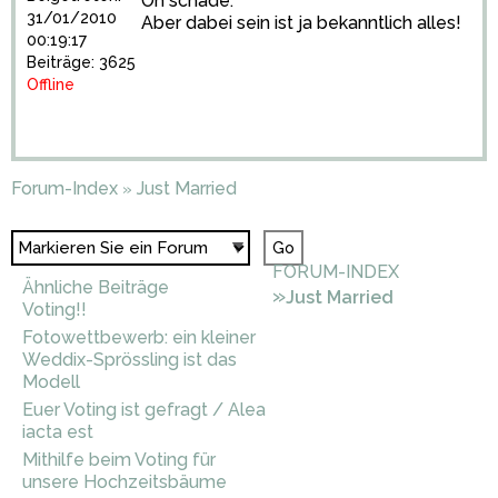
Oh schade.
31/01/2010
Aber dabei sein ist ja bekanntlich alles!
00:19:17
Beiträge: 3625
Offline
Forum-Index
Just Married
»
FORUM-INDEX
Ähnliche Beiträge
»
Just Married
Voting!!
Fotowettbewerb: ein kleiner
Weddix-Sprössling ist das
Modell
Euer Voting ist gefragt / Alea
iacta est
Mithilfe beim Voting für
unsere Hochzeitsbäume