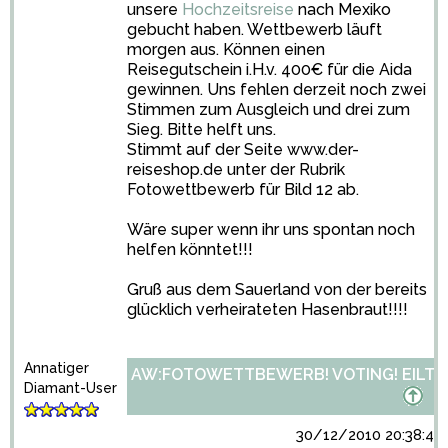
unsere
Hochzeitsreise
nach Mexiko
gebucht haben. Wettbewerb läuft
morgen aus. Können einen
Reisegutschein i.H.v. 400€ für die Aida
gewinnen. Uns fehlen derzeit noch zwei
Stimmen zum Ausgleich und drei zum
Sieg. Bitte helft uns.
Stimmt auf der Seite www.der-
reiseshop.de unter der Rubrik
Fotowettbewerb für Bild 12 ab.
Wäre super wenn ihr uns spontan noch
helfen könntet!!!
Gruß aus dem Sauerland von der bereits
glücklich verheirateten Hasenbraut!!!!
Annatiger
AW:FOTOWETTBEWERB! VOTING! EILT!
Diamant-User
30/12/2010 20:38:48