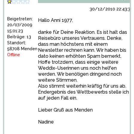
30/12/2010 22:43:31
Beigetreten:
Hallo Anni 1977,
20/07/2009
15:01:23
danke für Deine Reaktion. Es ist halt das
Beiträge: 13
Reisebüro unseres Vertrauens. Denke,
Standort:
dass man höchstens mit einem
58708 Menden
Newsletter rechnen kann. Wir haben bis
Offline
dato keinen erhöhten Spam bemerkt.
Hoffe trotzdem, dass einige weitere
Weddix-Userinnen uns noch helfen
werden. Wir benötigen dringend noch
weitere Stimmen.
Also stimmt weiterhin kräftig für uns ab.
Endergebnis des Wettbewerbs stelle ich
auf jeden Fall ein.
Lieber Gruß aus Menden
Nadine