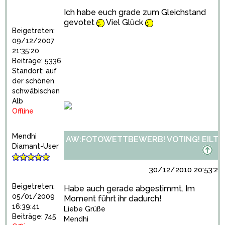
Ich habe euch grade zum Gleichstand
gevotet
Viel Glück
Beigetreten:
09/12/2007
21:35:20
Beiträge: 5336
Standort: auf
der schönen
schwäbischen
Alb
Offline
Mendhi
AW:FOTOWETTBEWERB! VOTING! EILT!
Diamant-User
30/12/2010 20:53:29
Beigetreten:
Habe auch gerade abgestimmt. Im
05/01/2009
Moment führt ihr dadurch!
16:39:41
Liebe Grüße
Beiträge: 745
Mendhi