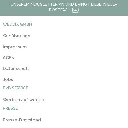
UNSEREM NEWSLETTER AN UND BRINGT LIEBE IN EUER
POSTFACH
WEDDIX GMBH
Wir über uns
Impressum
AGBs
Datenschutz
Jobs
B2B SERVICE
Werben auf weddix
PRESSE
Presse-Download