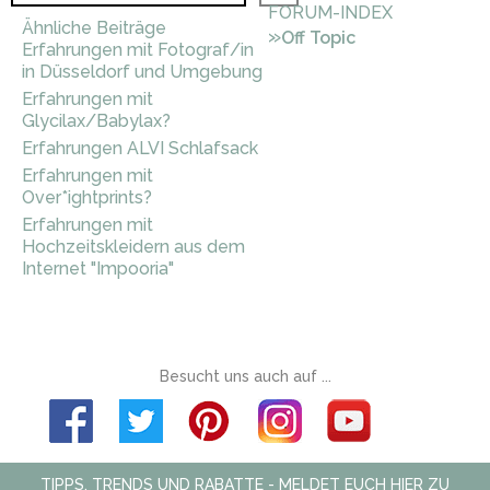
FORUM-INDEX
Ähnliche Beiträge
»
Off Topic
Erfahrungen mit Fotograf/in
in Düsseldorf und Umgebung
Erfahrungen mit
Glycilax/Babylax?
Erfahrungen ALVI Schlafsack
Erfahrungen mit
Over*ightprints?
Erfahrungen mit
Hochzeitskleidern aus dem
Internet "Impooria"
Besucht uns auch auf ...
TIPPS, TRENDS UND RABATTE - MELDET EUCH HIER ZU