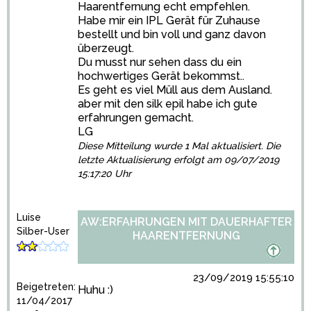
Haarentfernung echt empfehlen.
Habe mir ein IPL Gerät für Zuhause
bestellt und bin voll und ganz davon
überzeugt.
Du musst nur sehen dass du ein
hochwertiges Gerät bekommst..
Es geht es viel Müll aus dem Ausland.
aber mit den silk epil habe ich gute
erfahrungen gemacht.
LG
Diese Mitteilung wurde 1 Mal aktualisiert. Die
letzte Aktualisierung erfolgt am 09/07/2019
15:17:20 Uhr
Luise
AW:ERFAHRUNGEN MIT DAUERHAFTER
Silber-User
HAARENTFERNUNG
23/09/2019 15:55:10
Beigetreten:
Huhu :)
11/04/2017