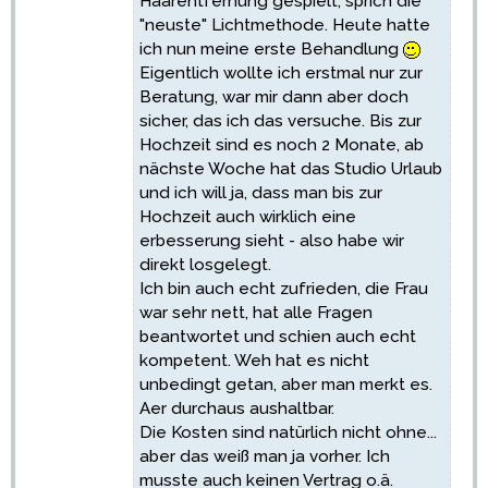
Haarentfernung
gespielt, sprich die
"neuste" Lichtmethode. Heute hatte
ich nun meine erste Behandlung
Eigentlich wollte ich erstmal nur zur
Beratung, war mir dann aber doch
sicher, das ich das versuche. Bis zur
Hochzeit sind es noch 2 Monate, ab
nächste Woche hat das Studio Urlaub
und ich will ja, dass man bis zur
Hochzeit auch wirklich eine
erbesserung sieht - also habe wir
direkt losgelegt.
Ich bin auch echt zufrieden, die Frau
war sehr nett, hat alle Fragen
beantwortet und schien auch echt
kompetent. Weh hat es nicht
unbedingt getan, aber man merkt es.
Aer durchaus aushaltbar.
Die Kosten sind natürlich nicht ohne...
aber das weiß man ja vorher. Ich
musste auch keinen Vertrag o.ä.