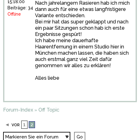
15:18:00
Nach jahrelangem Rasieren hab ich mich
Beiträge: 34
dann auch für eine etwas langfristigere
Offline
Variante entschieden.
Bei mir hat das super geklappt und nach
ein paar Sitzungen schon hab ich erste
Ergebnisse gespürt!
Ich habe meine
dauerhafte
Haarentfernung
in einem Studio hier in
München machen lassen, die haben sich
auch erstmal ganz viel Zeit dafür
genommen wir alles zu erklären!
Alles liebe
Forum-Index
Off Topic
»
◄
1
2
VOR