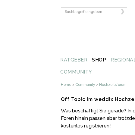
RATGEBER
SHOP
REGIONA
COMMUNITY
Home
Community
Hochzeitsforum
Off Topic im weddix Hochze
Was beschaftigt Sie gerade? In d
Foren hinein passen aber trotzde
kostenlos registrieren!