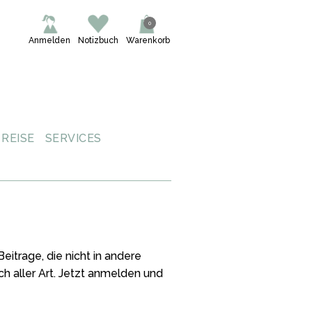
0
Anmelden
Notizbuch
Warenkorb
REISE
SERVICES
itrage, die nicht in andere
h aller Art. Jetzt anmelden und