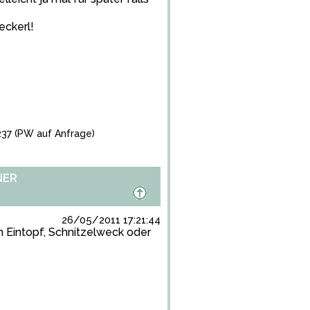
eckerl!
237
(PW auf Anfrage)
NER
26/05/2011 17:21:44
 Eintopf, Schnitzelweck oder