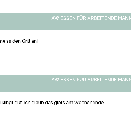
AW:ESSEN FÜR ARBEITENDE MÄN
eiss den Grill an!
AW:ESSEN FÜR ARBEITENDE MÄN
li klingt gut. Ich glaub das gibts am Wochenende.