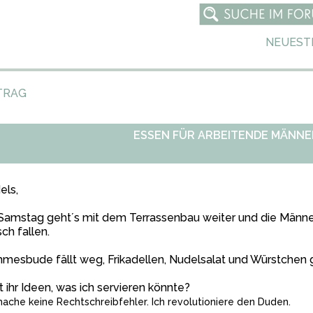
NEUEST
TRAG
ESSEN FÜR ARBEITENDE MÄNNE
els,
amstag geht´s mit dem Terrassenbau weiter und die Männer
sch fallen.
esbude fällt weg, Frikadellen, Nudelsalat und Würstchen g
 ihr Ideen, was ich servieren könnte?
mache keine Rechtschreibfehler. Ich revolutioniere den Duden.