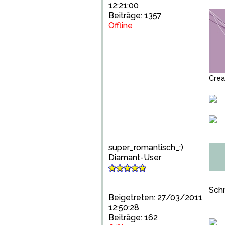
12:21:00
Beiträge: 1357
Offline
Cre
super_romantisch_:)
Diamant-User
Schn
Beigetreten: 27/03/2011
12:50:28
Beiträge: 162