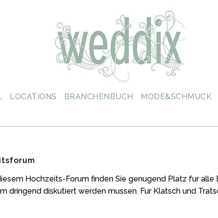
L
LOCATIONS
BRANCHENBUCH
MODE&SCHMUCK
itsforum
iesem Hochzeits-Forum finden Sie genugend Platz fur alle Be
m dringend diskutiert werden mussen. Fur Klatsch und Tratsc