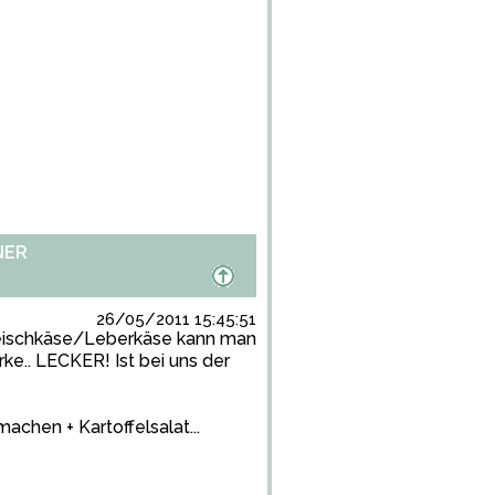
NER
26/05/2011 15:45:51
 Fleischkäse/Leberkäse kann man
ke.. LECKER! Ist bei uns der
chen + Kartoffelsalat...