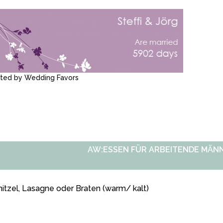
ated by
Wedding Favors
AW:ESSEN FÜR ARBEITENDE MÄN
itzel, Lasagne oder Braten (warm/ kalt)