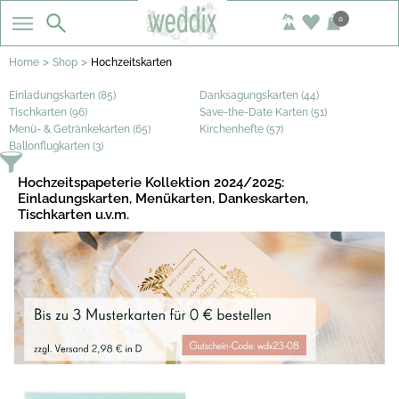
0
>
>
Home
Shop
Hochzeitskarten
Einladungskarten (85)
Danksagungskarten (44)
Tischkarten (96)
Save-the-Date Karten (51)
Menü- & Getränkekarten (65)
Kirchenhefte (57)
Ballonflugkarten (3)
Hochzeitspapeterie Kollektion 2024/2025:
Einladungskarten, Menükarten, Dankeskarten,
Tischkarten u.v.m.