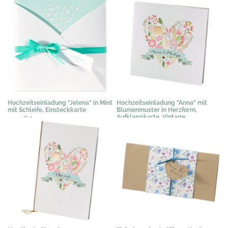
Hochzeitseinladung "Jelena" in Mint
Hochzeitseinladung "Anna" mit
mit Schleife, Einsteckkarte
Blumenmuster in Herzform,
Aufklappkarte, Vintage
2,25 €
*
2,04 €
*