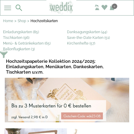
0
>
>
Home
Shop
Hochzeitskarten
Einladungskarten (85)
Danksagungskarten (44)
Tischkarten (96)
Save-the-Date Karten (51)
Menü- & Getränkekarten (65)
Kirchenhefte (57)
Ballonflugkarten (3)
Hochzeitspapeterie Kollektion 2024/2025:
Einladungskarten, Menükarten, Dankeskarten,
Tischkarten u.v.m.