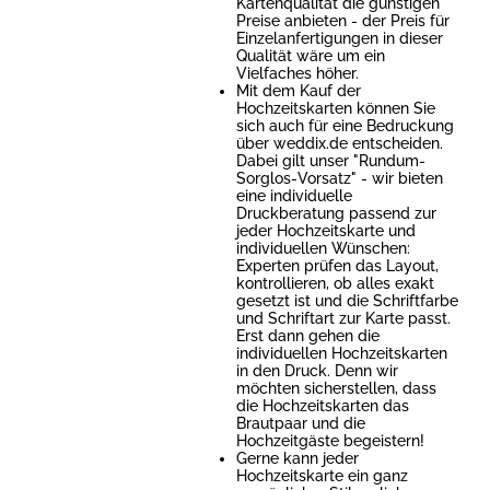
Kartenqualität die günstigen
Preise anbieten - der Preis für
Einzelanfertigungen in dieser
Qualität wäre um ein
Vielfaches höher.
Mit dem Kauf der
Hochzeitskarten können Sie
sich auch für eine Bedruckung
über weddix.de entscheiden.
Dabei gilt unser "Rundum-
Sorglos-Vorsatz" - wir bieten
eine individuelle
Druckberatung passend zur
jeder Hochzeitskarte und
individuellen Wünschen:
Experten prüfen das Layout,
kontrollieren, ob alles exakt
gesetzt ist und die Schriftfarbe
und Schriftart zur Karte passt.
Erst dann gehen die
individuellen Hochzeitskarten
in den Druck. Denn wir
möchten sicherstellen, dass
die Hochzeitskarten das
Brautpaar und die
Hochzeitgäste begeistern!
Gerne kann jeder
Hochzeitskarte ein ganz