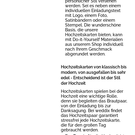
persönlicher Stil verliehen
werden. Sei es neben einem
individuellen Einladungstext
mit Logo, einem Foto,
Satinbändern oder einem
Stempel. Die wunderschöne
Basis, die unsere
Hochzeitskarten bieten, kann
mit Do-it-Yourself Materialien
aus unserem Shop individuell
nach Ihrem Geschmack
abgerundet werden.
Hochzeitskarten von klassisch bis
modern, von ausgefallen bis sehr
edel - Entscheidend ist der Stil
der Hochzeit
Hochzeitskarten spielen bei der
Hochzeit eine wichtige Rolle,
denn sie begleiten das Brautpaar,
von der Einladung bis zur
Danksagung. Bei weddix findet
das Hochzeitspaar garantiert
stressfrei jede Hochzeitskarte,
die für den großen Tag
gebraucht werden.