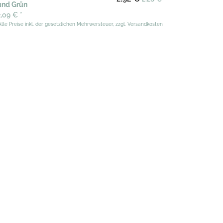
und Grün
2,09 €
*
Alle Preise inkl. der gesetzlichen Mehrwersteuer, zzgl. Versandkosten