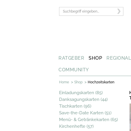
RATGEBER
SHOP
REGIONA
COMMUNITY
>
>
Home
Shop
Hochzeitskarten
Einladungskarten (85)
Danksagungskarten (44)
Tischkarten (96)
Save-the-Date Karten (51)
Menü- & Getränkekarten (65)
Kirchenhefte (57)