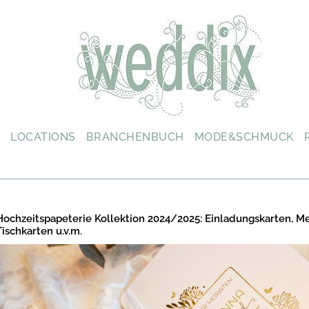
L
LOCATIONS
BRANCHENBUCH
MODE&SCHMUCK
Hochzeitspapeterie Kollektion 2024/2025: Einladungskarten, M
Tischkarten u.v.m.