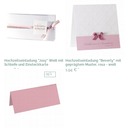
Hochzeitseinladung "Josy" Weiß mit
Hochzeitseinladung "Beverly" mit
Schleife und Einsteckkarte
geprägtem Muster, rosa - weiß
2,04 €
*
1,94 €
*
-15%