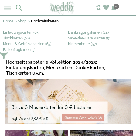
0
>
>
Home
Shop
Hochzeitskarten
Einladungskarten (85)
Danksagungskarten (44)
Tischkarten (96)
Save-the-Date Karten (51)
Menü- & Getränkekarten (65)
Kirchenhefte (57)
Ballonflugkarten (3)
Hochzeitspapeterie Kollektion 2024/2025:
Einladungskarten, Menükarten, Dankeskarten,
Tischkarten u.v.m.