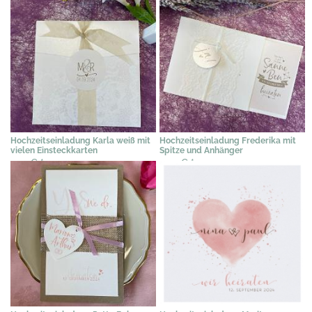
Hochzeitseinladung Karla weiß mit
Hochzeitseinladung Frederika mit
vielen Einsteckkarten
Spitze und Anhänger
2,19 €
*
2,39 €
*