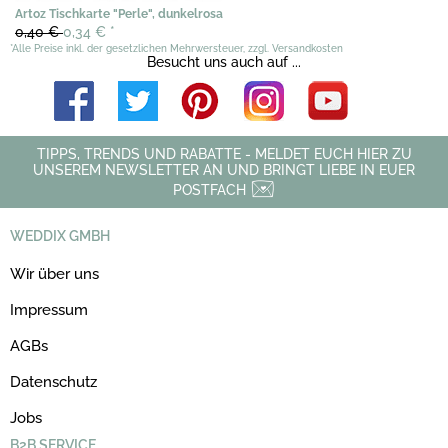
Artoz Tischkarte "Perle", dunkelrosa
0,40 €
0,34 €
*
*Alle Preise inkl. der gesetzlichen Mehrwersteuer, zzgl. Versandkosten
Besucht uns auch auf ...
TIPPS, TRENDS UND RABATTE - MELDET EUCH HIER ZU
UNSEREM NEWSLETTER AN UND BRINGT LIEBE IN EUER
POSTFACH
WEDDIX GMBH
Wir über uns
Impressum
AGBs
Datenschutz
Jobs
B2B SERVICE