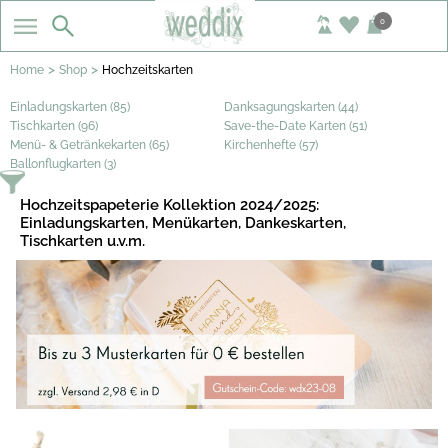
0
>
>
Home
Shop
Hochzeitskarten
Einladungskarten (85)
Danksagungskarten (44)
Tischkarten (96)
Save-the-Date Karten (51)
Menü- & Getränkekarten (65)
Kirchenhefte (57)
Ballonflugkarten (3)
Hochzeitspapeterie Kollektion 2024/2025:
Einladungskarten, Menükarten, Dankeskarten,
Tischkarten u.v.m.