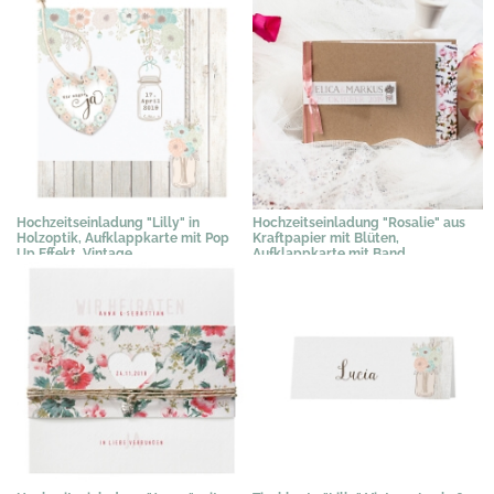
Hochzeitseinladung "Lilly" in
Hochzeitseinladung "Rosalie" aus
Holzoptik, Aufklappkarte mit Pop
Kraftpapier mit Blüten,
Up Effekt, Vintage
Aufklappkarte mit Band
2,35 €
*
2,35 €
*